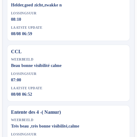
Helder,goed zicht,zwakke n
LOSSINGSUUR
08:10
LAATSTE UPDATE
08/08 06:59
CCL
WEERBEELD
Beau bonne visibilité calme
LOSSINGSUUR
07:00
LAATSTE UPDATE
08/08 06:52
Entente des 4 -( Namur)
WEERBEELD
Très beau ,très bonne visibilité,calme
LOSSINGSUUR