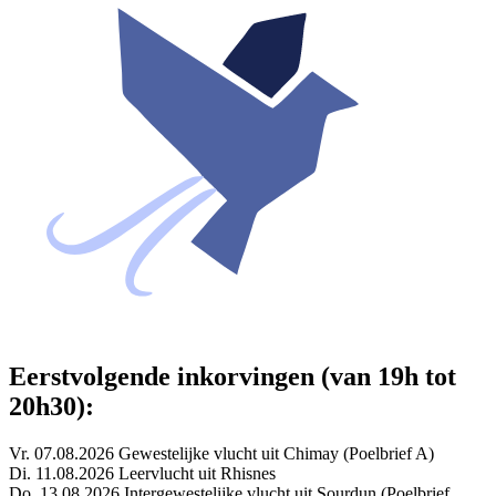
Eerstvolgende inkorvingen (van 19h tot
20h30):
Vr. 07.08.2026 Gewestelijke vlucht uit Chimay (Poelbrief A)
Di. 11.08.2026 Leervlucht uit Rhisnes
Do. 13.08.2026 Intergewestelijke vlucht uit Sourdun (Poelbrief