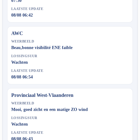
07:30
LAATSTE UPDATE
08/08 06:42
AWC
WEERBEELD
Beau,bonne visibilité ENE faible
LOSSINGSUUR
Wachten
LAATSTE UPDATE
08/08 06:54
Provinciaal West-Vlaanderen
WEERBEELD
Mooi, goed zicht en een matige ZO wind
LOSSINGSUUR
Wachten
LAATSTE UPDATE
08/08 06:43