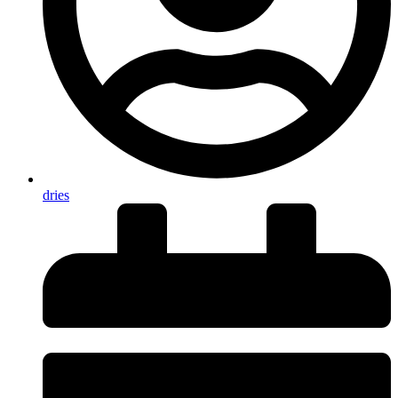
dries