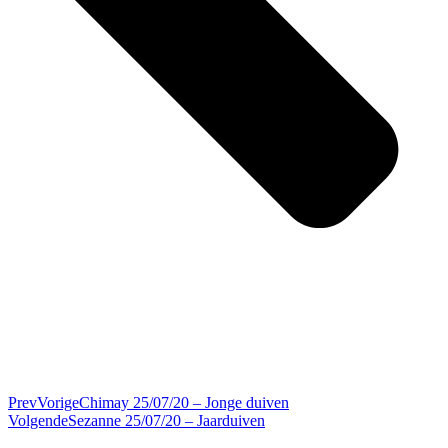
Prev
Vorige
Chimay 25/07/20 – Jonge duiven
Volgende
Sezanne 25/07/20 – Jaarduiven