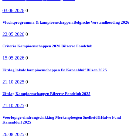
03.06.2026
0
Vluchtprogramma & kampioenschappen Belgische Verstandhouding 2026
22.05.2026
0
Criteria Kampioenschappen 2026 Bilzerse Fondclub
15.05.2026
0
Uitslag lokale kampioenschappen De Kanaalduif Bilzen 2025
21.10.2025
0
Uitslag Kampioenschappen Bilzerse Fondclub 2025
21.10.2025
0
Voorlopige eindrangschikking Merkenploegen Snelheid&Halve Fond –
Kanaalduif 2025
26.08.2025
0