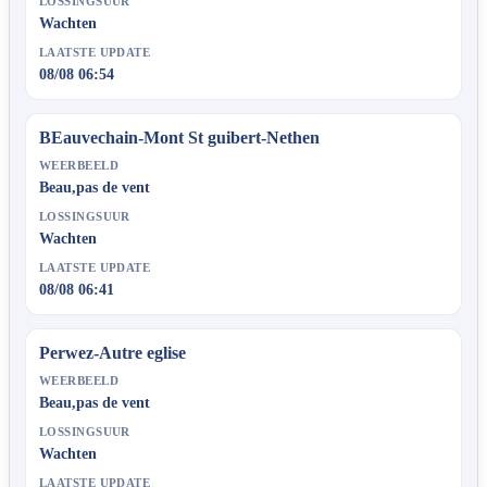
LOSSINGSUUR
Wachten
LAATSTE UPDATE
08/08 06:54
BEauvechain-Mont St guibert-Nethen
WEERBEELD
Beau,pas de vent
LOSSINGSUUR
Wachten
LAATSTE UPDATE
08/08 06:41
Perwez-Autre eglise
WEERBEELD
Beau,pas de vent
LOSSINGSUUR
Wachten
LAATSTE UPDATE