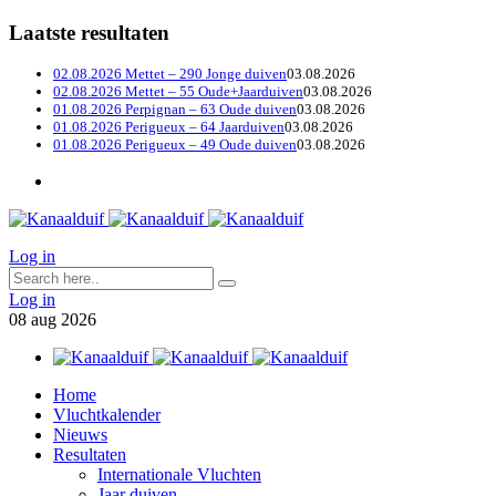
Laatste resultaten
02.08.2026 Mettet – 290 Jonge duiven
03.08.2026
02.08.2026 Mettet – 55 Oude+Jaarduiven
03.08.2026
01.08.2026 Perpignan – 63 Oude duiven
03.08.2026
01.08.2026 Perigueux – 64 Jaarduiven
03.08.2026
01.08.2026 Perigueux – 49 Oude duiven
03.08.2026
Log in
Log in
08
aug
2026
Home
Vluchtkalender
Nieuws
Resultaten
Internationale Vluchten
Jaar duiven