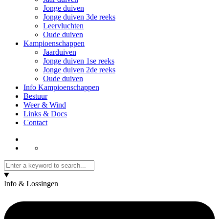
Jonge duiven
Jonge duiven 3de reeks
Leervluchten
Oude duiven
Kampioenschappen
Jaarduiven
Jonge duiven 1se reeks
Jonge duiven 2de reeks
Oude duiven
Info Kampioenschappen
Bestuur
Weer & Wind
Links & Docs
Contact
Info & Lossingen