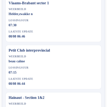
Vlaams-Brabant sector 1
WEERBEELD
Helder,zwakke n
LOSSINGSUUR
07:30
LAATSTE UPDATE
08/08 06:46
Petit Club interprovincial
WEERBEELD
beau calme
LOSSINGSUUR
07:15
LAATSTE UPDATE
08/08 06:44
Hainaut - Section 1&2
WEERBEELD