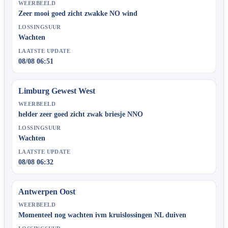
WEERBEELD
Zeer mooi goed zicht zwakke NO wind
LOSSINGSUUR
Wachten
LAATSTE UPDATE
08/08 06:51
Limburg Gewest West
WEERBEELD
helder zeer goed zicht zwak briesje NNO
LOSSINGSUUR
Wachten
LAATSTE UPDATE
08/08 06:32
Antwerpen Oost
WEERBEELD
Momenteel nog wachten ivm kruislossingen NL duiven