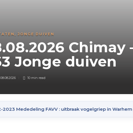
–
3 Mededeling FAVV : uitbraak vogelgriep in Warhem (Noord