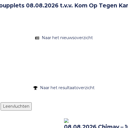
Soupplets 08.08.2026 t.v.v. Kom Op Tegen Kan
Naar het nieuwsoverzicht
Naar het resultaatoverzicht
Leervluchten
08.08.2026 Chimay – 