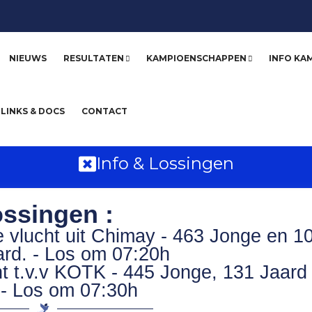
NIEUWS
RESULTATEN
KAMPIOENSCHAPPEN
INFO KA
LINKS & DOCS
CONTACT
Info & Lossingen
ssingen :
 vlucht uit Chimay - 463 Jonge en 1
rd. - Los om 07:20h
ht t.v.v KOTK - 445 Jonge, 131 Jaard
- Los om 07:30h