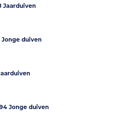
8 Jaarduiven
 Jonge duiven
Jaarduiven
194 Jonge duiven