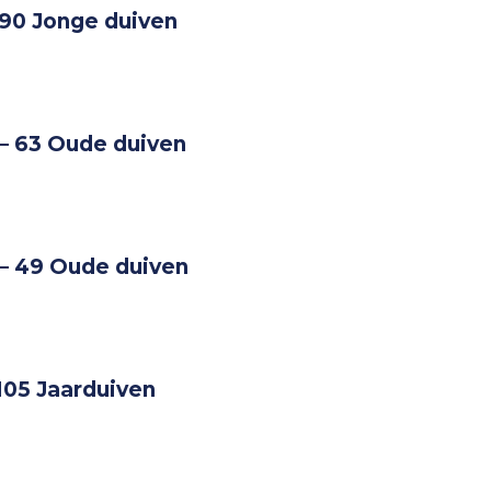
290 Jonge duiven
– 63 Oude duiven
 – 49 Oude duiven
105 Jaarduiven