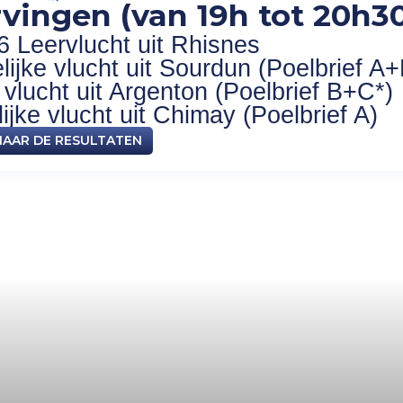
vingen (van 19h tot 20h30
6 Leervlucht uit Rhisnes
ijke vlucht uit Sourdun (Poelbrief A+
vlucht uit Argenton (Poelbrief B+C*)
jke vlucht uit Chimay (Poelbrief A)
NAAR DE RESULTATEN