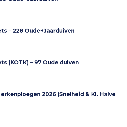
ets – 228 Oude+Jaarduiven
ets (KOTK) – 97 Oude duiven
erkenploegen 2026 (Snelheid & Kl. Halve