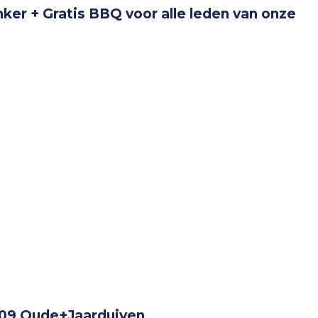
ker + Gratis BBQ voor alle leden van onze
109 Oude+Jaarduiven