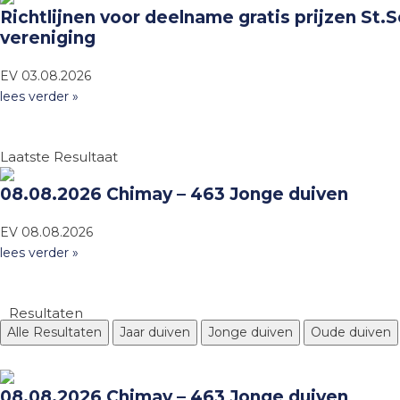
Richtlijnen voor deelname gratis prijzen St.
vereniging
EV
03.08.2026
lees verder »
Laatste Resultaat
08.08.2026 Chimay – 463 Jonge duiven
EV
08.08.2026
lees verder »
Resultaten
Alle Resultaten
Jaar duiven
Jonge duiven
Oude duiven
08.08.2026 Chimay – 463 Jonge duiven