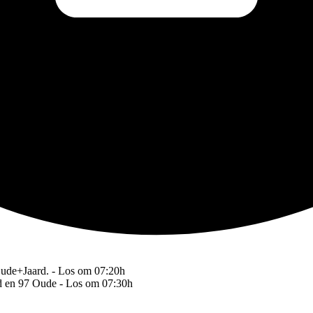
Oude+Jaard. - Los om 07:20h
rd en 97 Oude - Los om 07:30h