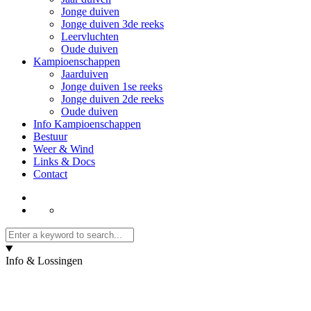
Jonge duiven
Jonge duiven 3de reeks
Leervluchten
Oude duiven
Kampioenschappen
Jaarduiven
Jonge duiven 1se reeks
Jonge duiven 2de reeks
Oude duiven
Info Kampioenschappen
Bestuur
Weer & Wind
Links & Docs
Contact
Info & Lossingen