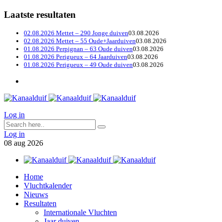
Laatste resultaten
02.08.2026 Mettet – 290 Jonge duiven
03.08.2026
02.08.2026 Mettet – 55 Oude+Jaarduiven
03.08.2026
01.08.2026 Perpignan – 63 Oude duiven
03.08.2026
01.08.2026 Perigueux – 64 Jaarduiven
03.08.2026
01.08.2026 Perigueux – 49 Oude duiven
03.08.2026
Log in
Log in
08
aug
2026
Home
Vluchtkalender
Nieuws
Resultaten
Internationale Vluchten
Jaar duiven