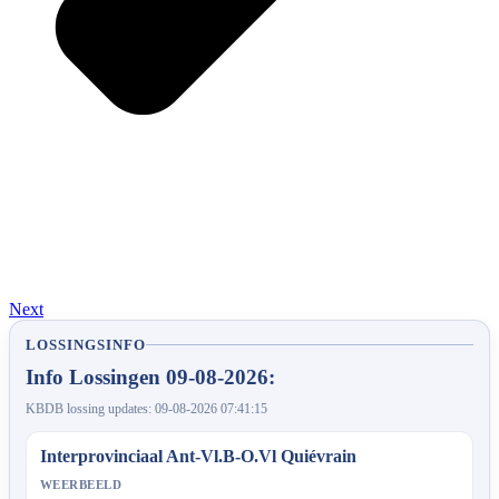
Next
LOSSINGSINFO
Info Lossingen 09-08-2026:
KBDB lossing updates: 09-08-2026 07:41:15
Interprovinciaal Ant-Vl.B-O.Vl Quiévrain
WEERBEELD