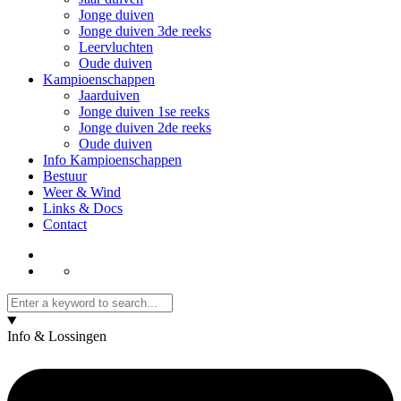
Jonge duiven
Jonge duiven 3de reeks
Leervluchten
Oude duiven
Kampioenschappen
Jaarduiven
Jonge duiven 1se reeks
Jonge duiven 2de reeks
Oude duiven
Info Kampioenschappen
Bestuur
Weer & Wind
Links & Docs
Contact
Info & Lossingen