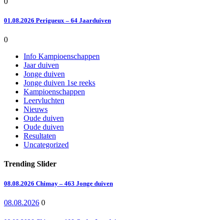
0
01.08.2026 Perigueux – 64 Jaarduiven
0
Info Kampioenschappen
Jaar duiven
Jonge duiven
Jonge duiven 1se reeks
Kampioenschappen
Leervluchten
Nieuws
Oude duiven
Oude duiven
Resultaten
Uncategorized
Trending Slider
08.08.2026 Chimay – 463 Jonge duiven
08.08.2026
0