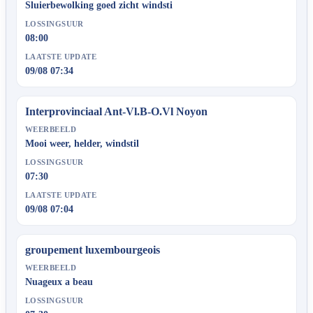
Sluierbewolking goed zicht windsti
LOSSINGSUUR
08:00
LAATSTE UPDATE
09/08 07:34
Interprovinciaal Ant-Vl.B-O.Vl Noyon
WEERBEELD
Mooi weer, helder, windstil
LOSSINGSUUR
07:30
LAATSTE UPDATE
09/08 07:04
groupement luxembourgeois
WEERBEELD
Nuageux a beau
LOSSINGSUUR