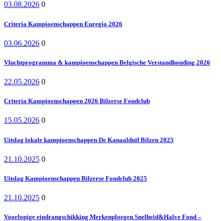
03.08.2026
0
Criteria Kampioenschappen Euregio 2026
03.06.2026
0
Vluchtprogramma & kampioenschappen Belgische Verstandhouding 2026
22.05.2026
0
Criteria Kampioenschappen 2026 Bilzerse Fondclub
15.05.2026
0
Uitslag lokale kampioenschappen De Kanaalduif Bilzen 2025
21.10.2025
0
Uitslag Kampioenschappen Bilzerse Fondclub 2025
21.10.2025
0
Voorlopige eindrangschikking Merkenploegen Snelheid&Halve Fond –