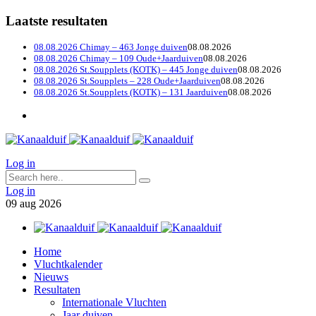
Laatste resultaten
08.08.2026 Chimay – 463 Jonge duiven
08.08.2026
08.08.2026 Chimay – 109 Oude+Jaarduiven
08.08.2026
08.08.2026 St.Soupplets (KOTK) – 445 Jonge duiven
08.08.2026
08.08.2026 St.Soupplets – 228 Oude+Jaarduiven
08.08.2026
08.08.2026 St.Soupplets (KOTK) – 131 Jaarduiven
08.08.2026
Log in
Log in
09
aug
2026
Home
Vluchtkalender
Nieuws
Resultaten
Internationale Vluchten
Jaar duiven