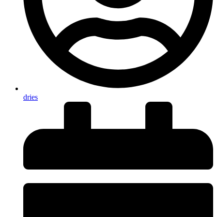
dries