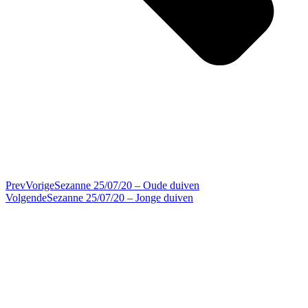
Prev
Vorige
Sezanne 25/07/20 – Oude duiven
Volgende
Sezanne 25/07/20 – Jonge duiven