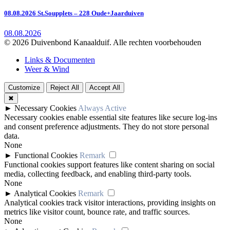
08.08.2026 St.Soupplets – 228 Oude+Jaarduiven
08.08.2026
© 2026 Duivenbond Kanaalduif. Alle rechten voorbehouden
Links & Documenten
Weer & Wind
Customize
Reject All
Accept All
✖
►
Necessary Cookies
Always Active
Necessary cookies enable essential site features like secure log-ins
and consent preference adjustments. They do not store personal
data.
None
►
Functional Cookies
Remark
Functional cookies support features like content sharing on social
media, collecting feedback, and enabling third-party tools.
None
►
Analytical Cookies
Remark
Analytical cookies track visitor interactions, providing insights on
metrics like visitor count, bounce rate, and traffic sources.
None