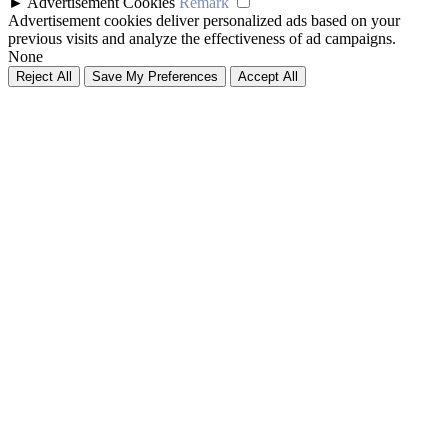
►
Advertisement Cookies
Remark
Advertisement cookies deliver personalized ads based on your
previous visits and analyze the effectiveness of ad campaigns.
None
Reject All
Save My Preferences
Accept All