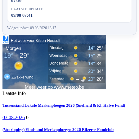
07:30
LAATSTE UPDATE
09/08 07:41
Widget update: 09.08.2026 18:17
Laatste Info
Tussenstand Lokale Merkenploegen 2026 (Snelheid & Kl. Halve Fond)
03.08.2026
0
(Voorlopige) Eindstand Merkenploegen 2026 Bilzerse Fondclub