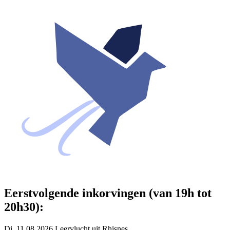
Eerstvolgende inkorvingen (van 19h tot
20h30):
Di. 11.08.2026 Leervlucht uit Rhisnes