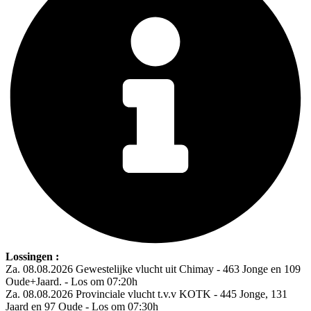
Lossingen :
Za. 08.08.2026 Gewestelijke vlucht uit Chimay - 463 Jonge en 109
Oude+Jaard. - Los om 07:20h
Za. 08.08.2026 Provinciale vlucht t.v.v KOTK - 445 Jonge, 131
Jaard en 97 Oude - Los om 07:30h