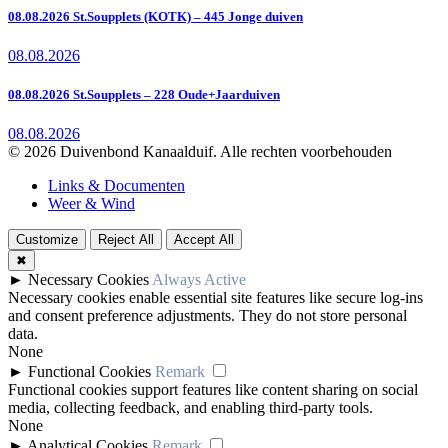
08.08.2026 St.Soupplets (KOTK) – 445 Jonge duiven
08.08.2026
08.08.2026 St.Soupplets – 228 Oude+Jaarduiven
08.08.2026
© 2026 Duivenbond Kanaalduif. Alle rechten voorbehouden
Links & Documenten
Weer & Wind
Customize
Reject All
Accept All
✖
►
Necessary Cookies
Always Active
Necessary cookies enable essential site features like secure log-ins
and consent preference adjustments. They do not store personal
data.
None
►
Functional Cookies
Remark
Functional cookies support features like content sharing on social
media, collecting feedback, and enabling third-party tools.
None
►
Analytical Cookies
Remark