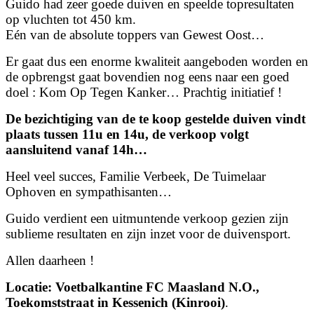
Guido had zeer goede duiven en speelde topresultaten
op vluchten tot 450 km.
Eén van de absolute toppers van Gewest Oost…
Er gaat dus een enorme kwaliteit aangeboden worden en
de opbrengst gaat bovendien nog eens naar een goed
doel : Kom Op Tegen Kanker… Prachtig initiatief !
De bezichtiging van de te koop gestelde duiven vindt
plaats tussen 11u en 14u, de verkoop volgt
aansluitend vanaf 14h…
Heel veel succes, Familie Verbeek, De Tuimelaar
Ophoven en sympathisanten…
Guido verdient een uitmuntende verkoop gezien zijn
sublieme resultaten en zijn inzet voor de duivensport.
Allen daarheen !
Locatie: Voetbalkantine FC Maasland N.O.,
Toekomststraat in Kessenich (Kinrooi)
.