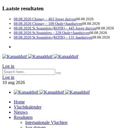
Laatste resultaten
08.08.2026 Chimay – 463 Jonge duiven
08.08.2026
08.08.2026 Chimay – 109 Oude+Jaarduiven
08.08.2026
08.08.2026 St.Soupplets (KOTK) – 445 Jonge duiven
08.08.2026
08.08.2026 St.Soupplets – 228 Oude+Jaarduiven
08.08.2026
08.08.2026 St.Soupplets (KOTK) – 131 Jaarduiven
08.08.2026
Log in
Log in
10
aug
2026
Home
Vluchtkalender
Nieuws
Resultaten
Internationale Vluchten
Jaar duiven