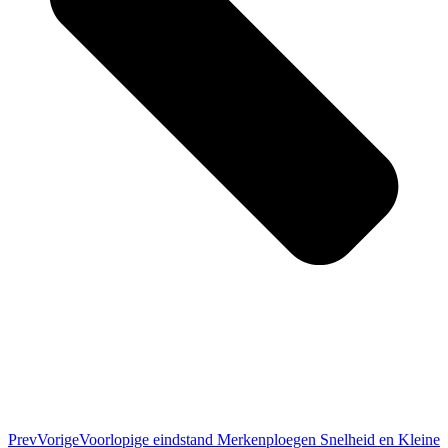
Prev
Vorige
Voorlopige eindstand Merkenploegen Snelheid en Kleine