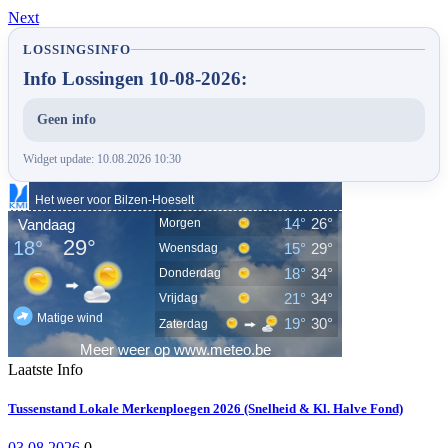
Next
LOSSINGSINFO
Info Lossingen 10-08-2026:
Geen info
Widget update: 10.08.2026 10:30
Laatste Info
Tussenstand Lokale Merkenploegen 2026 (Snelheid & Kl. Halve Fond)
03.08.2026
0