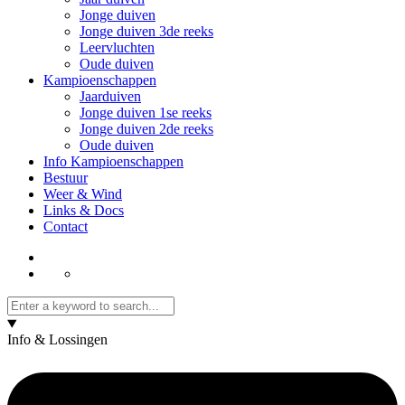
Jonge duiven
Jonge duiven 3de reeks
Leervluchten
Oude duiven
Kampioenschappen
Jaarduiven
Jonge duiven 1se reeks
Jonge duiven 2de reeks
Oude duiven
Info Kampioenschappen
Bestuur
Weer & Wind
Links & Docs
Contact
Info & Lossingen