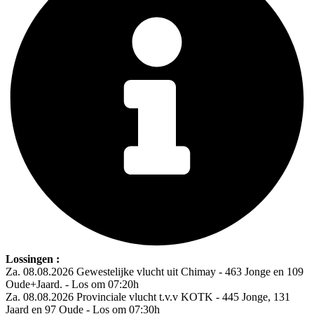
Lossingen :
Za. 08.08.2026 Gewestelijke vlucht uit Chimay - 463 Jonge en 109
Oude+Jaard. - Los om 07:20h
Za. 08.08.2026 Provinciale vlucht t.v.v KOTK - 445 Jonge, 131
Jaard en 97 Oude - Los om 07:30h