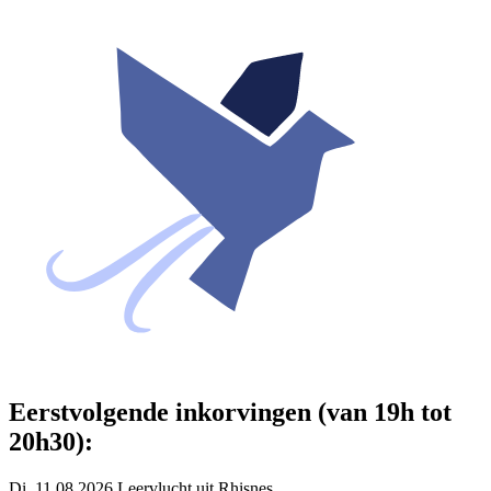
Eerstvolgende inkorvingen (van 19h tot
20h30):
Di. 11.08.2026 Leervlucht uit Rhisnes