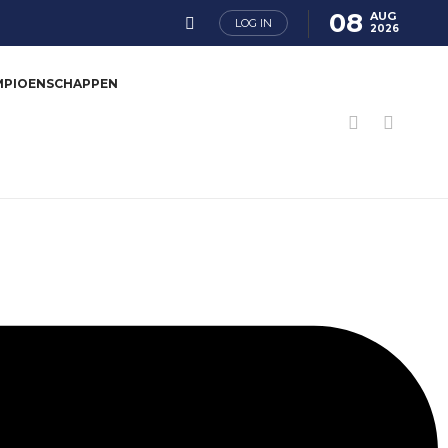
08
AUG
LOG IN
2026
MPIOENSCHAPPEN