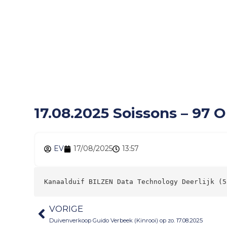
17.08.2025 Soissons 
17.08.2025 Soissons – 97
EV
17/08/2025
13:57
Kanaalduif BILZEN Data Technology Deerlijk (5
VORIGE
Duivenverkoop Guido Verbeek (Kinrooi) op zo. 17.08.2025