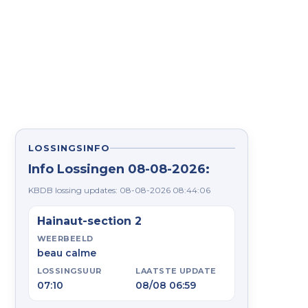
LOSSINGSINFO
Info Lossingen 08-08-2026:
KBDB lossing updates: 08-08-2026 08:44:06
Hainaut-section 2
WEERBEELD
----------------------------------- SOISSONS 17-08-25 97
beau calme
LOSSINGSUUR
LAATSTE UPDATE
07:10
08/08 06:59