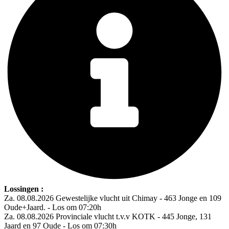
Lossingen :
Za. 08.08.2026 Gewestelijke vlucht uit Chimay - 463 Jonge en 109
Oude+Jaard. - Los om 07:20h
Za. 08.08.2026 Provinciale vlucht t.v.v KOTK - 445 Jonge, 131
Jaard en 97 Oude - Los om 07:30h