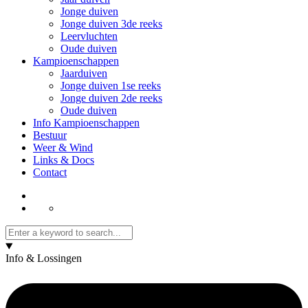
Jonge duiven
Jonge duiven 3de reeks
Leervluchten
Oude duiven
Kampioenschappen
Jaarduiven
Jonge duiven 1se reeks
Jonge duiven 2de reeks
Oude duiven
Info Kampioenschappen
Bestuur
Weer & Wind
Links & Docs
Contact
Info & Lossingen