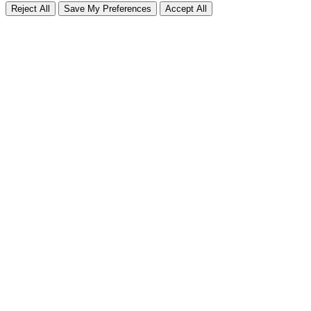
Reject All
Save My Preferences
Accept All