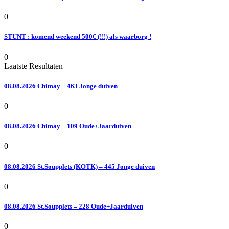
0
STUNT : komend weekend 500€ (!!!) als waarborg !
0
Laatste Resultaten
08.08.2026 Chimay – 463 Jonge duiven
0
08.08.2026 Chimay – 109 Oude+Jaarduiven
0
08.08.2026 St.Soupplets (KOTK) – 445 Jonge duiven
0
08.08.2026 St.Soupplets – 228 Oude+Jaarduiven
0