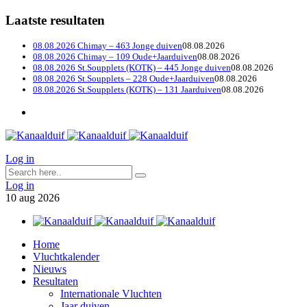
Laatste resultaten
08.08.2026 Chimay – 463 Jonge duiven
08.08.2026
08.08.2026 Chimay – 109 Oude+Jaarduiven
08.08.2026
08.08.2026 St.Soupplets (KOTK) – 445 Jonge duiven
08.08.2026
08.08.2026 St.Soupplets – 228 Oude+Jaarduiven
08.08.2026
08.08.2026 St.Soupplets (KOTK) – 131 Jaarduiven
08.08.2026
Log in
Log in
10
aug
2026
Home
Vluchtkalender
Nieuws
Resultaten
Internationale Vluchten
Jaar duiven