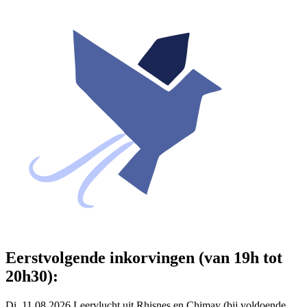
Eerstvolgende inkorvingen (van 19h tot
20h30):
Di. 11.08.2026 Leervlucht uit Rhisnes en Chimay (bij voldoende