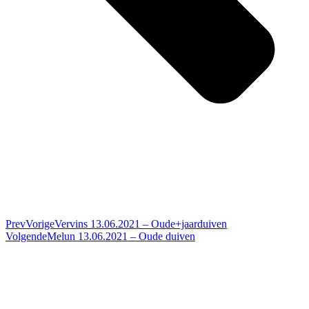
Prev
Vorige
Vervins 13.06.2021 – Oude+jaarduiven
Volgende
Melun 13.06.2021 – Oude duiven