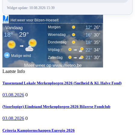
Widget update: 10.08.2026 15:39
Laatste Info
Tussenstand Lokale Merkenploegen 2026 (Snelheid & Kl. Halve Fond)
03.08.2026
0
(Voorlopige) Eindstand Merkenploegen 2026 Bilzerse Fondclub
03.08.2026
0
Criteria Kampioenschappen Euregio 2026