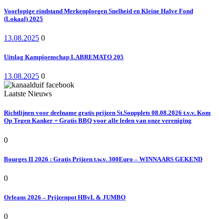
Voorlopige eindstand Merkenploegen Snelheid en Kleine Halve Fond
(Lokaal) 2025
13.08.2025
0
Uitslag Kampioenschap LABREMATO 205
13.08.2025
0
Laatste Nieuws
Richtlijnen voor deelname gratis prijzen St.Soupplets 08.08.2026 t.v.v. Kom
Op Tegen Kanker + Gratis BBQ voor alle leden van onze vereniging
0
Bourges II 2026 : Gratis Prijzen t.w.v. 300Euro – WINNAARS GEKEND
0
Orleans 2026 – Prijzenpot HBvL & JUMBO
0