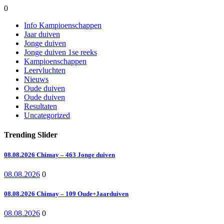
0
Info Kampioenschappen
Jaar duiven
Jonge duiven
Jonge duiven 1se reeks
Kampioenschappen
Leervluchten
Nieuws
Oude duiven
Oude duiven
Resultaten
Uncategorized
Trending Slider
08.08.2026 Chimay – 463 Jonge duiven
08.08.2026
0
08.08.2026 Chimay – 109 Oude+Jaarduiven
08.08.2026
0