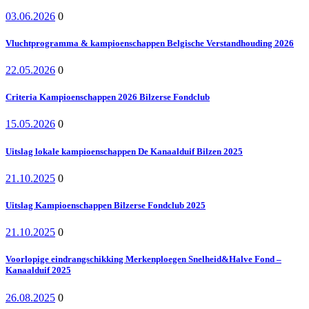
03.06.2026
0
Vluchtprogramma & kampioenschappen Belgische Verstandhouding 2026
22.05.2026
0
Criteria Kampioenschappen 2026 Bilzerse Fondclub
15.05.2026
0
Uitslag lokale kampioenschappen De Kanaalduif Bilzen 2025
21.10.2025
0
Uitslag Kampioenschappen Bilzerse Fondclub 2025
21.10.2025
0
Voorlopige eindrangschikking Merkenploegen Snelheid&Halve Fond –
Kanaalduif 2025
26.08.2025
0