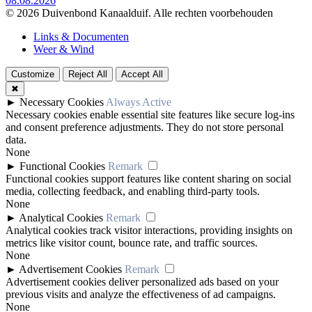
08.08.2026
© 2026 Duivenbond Kanaalduif. Alle rechten voorbehouden
Links & Documenten
Weer & Wind
Customize
Reject All
Accept All
✖
►
Necessary Cookies
Always Active
Necessary cookies enable essential site features like secure log-ins
and consent preference adjustments. They do not store personal
data.
None
►
Functional Cookies
Remark
Functional cookies support features like content sharing on social
media, collecting feedback, and enabling third-party tools.
None
►
Analytical Cookies
Remark
Analytical cookies track visitor interactions, providing insights on
metrics like visitor count, bounce rate, and traffic sources.
None
►
Advertisement Cookies
Remark
Advertisement cookies deliver personalized ads based on your
previous visits and analyze the effectiveness of ad campaigns.
None