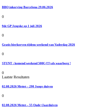
BBQ inkorving Barcelona 29.06.2026
0
9de GP Jengske op 1 juli 2026
0
Gratis bierkorven tijdens weekend van Vaderdag 2026
0
STUNT : komend weekend 500€ (!!!) als waarborg !
0
Laatste Resultaten
02.08.2026 Mettet – 290 Jonge duiven
0
02.08.2026 Mettet – 55 Oude+Jaarduiven