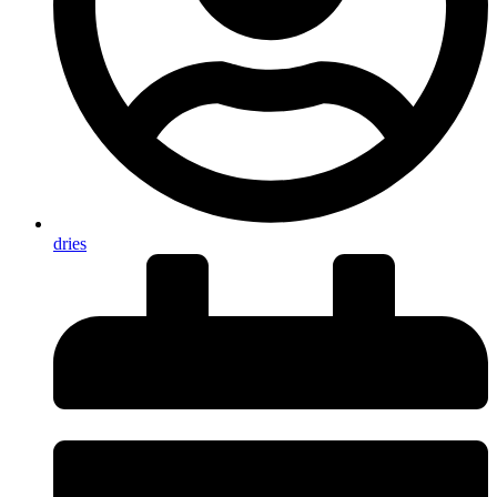
dries