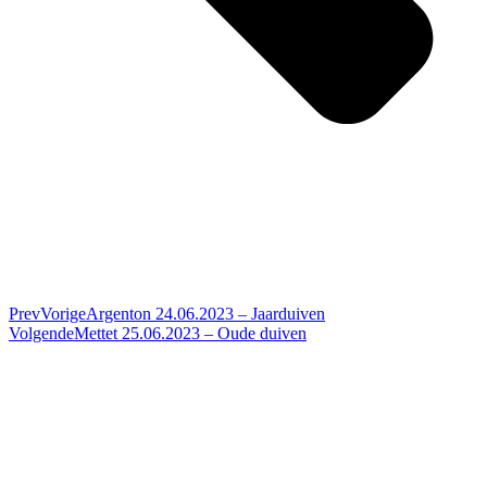
Prev
Vorige
Argenton 24.06.2023 – Jaarduiven
Volgende
Mettet 25.06.2023 – Oude duiven