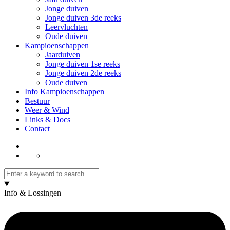
Jonge duiven
Jonge duiven 3de reeks
Leervluchten
Oude duiven
Kampioenschappen
Jaarduiven
Jonge duiven 1se reeks
Jonge duiven 2de reeks
Oude duiven
Info Kampioenschappen
Bestuur
Weer & Wind
Links & Docs
Contact
Info & Lossingen