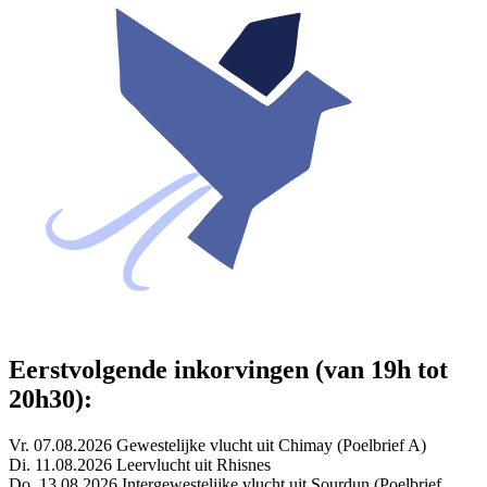
Eerstvolgende inkorvingen (van 19h tot
20h30):
Vr. 07.08.2026 Gewestelijke vlucht uit Chimay (Poelbrief A)
Di. 11.08.2026 Leervlucht uit Rhisnes
Do. 13.08.2026 Intergewestelijke vlucht uit Sourdun (Poelbrief