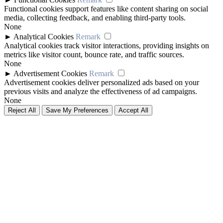
Functional cookies support features like content sharing on social
media, collecting feedback, and enabling third-party tools.
None
►
Analytical Cookies
Remark
Analytical cookies track visitor interactions, providing insights on
metrics like visitor count, bounce rate, and traffic sources.
None
►
Advertisement Cookies
Remark
Advertisement cookies deliver personalized ads based on your
previous visits and analyze the effectiveness of ad campaigns.
None
Reject All
Save My Preferences
Accept All