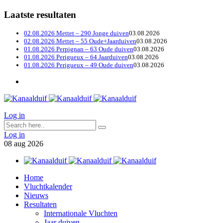
Laatste resultaten
02.08.2026 Mettet – 290 Jonge duiven
03.08.2026
02.08.2026 Mettet – 55 Oude+Jaarduiven
03.08.2026
01.08.2026 Perpignan – 63 Oude duiven
03.08.2026
01.08.2026 Perigueux – 64 Jaarduiven
03.08.2026
01.08.2026 Perigueux – 49 Oude duiven
03.08.2026
Log in
Log in
08
aug
2026
Home
Vluchtkalender
Nieuws
Resultaten
Internationale Vluchten
Jaar duiven