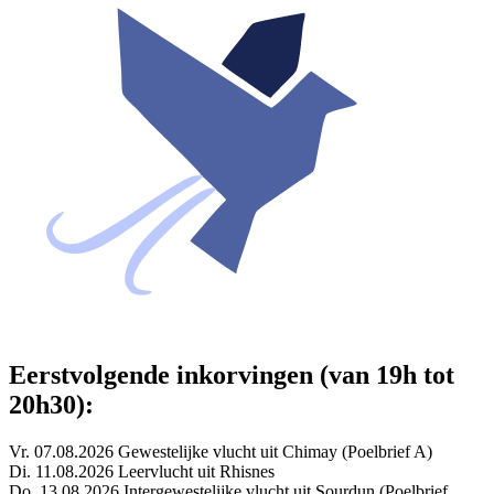
Eerstvolgende inkorvingen (van 19h tot
20h30):
Vr. 07.08.2026 Gewestelijke vlucht uit Chimay (Poelbrief A)
Di. 11.08.2026 Leervlucht uit Rhisnes
Do. 13.08.2026 Intergewestelijke vlucht uit Sourdun (Poelbrief