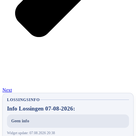
Next
LOSSINGSINFO
Info Lossingen 07-08-2026:
Geen info
Widget update: 07.08.2026 20:38