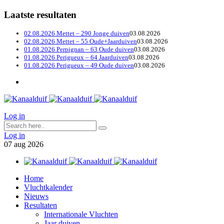
Laatste resultaten
02.08.2026 Mettet – 290 Jonge duiven
03.08.2026
02.08.2026 Mettet – 55 Oude+Jaarduiven
03.08.2026
01.08.2026 Perpignan – 63 Oude duiven
03.08.2026
01.08.2026 Perigueux – 64 Jaarduiven
03.08.2026
01.08.2026 Perigueux – 49 Oude duiven
03.08.2026
Log in
Log in
07
aug
2026
Home
Vluchtkalender
Nieuws
Resultaten
Internationale Vluchten
Jaar duiven