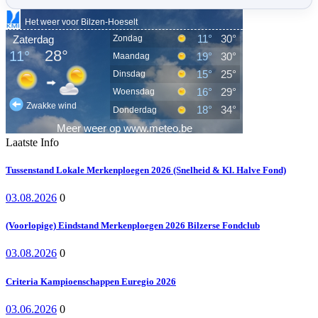
Laatste Info
Tussenstand Lokale Merkenploegen 2026 (Snelheid & Kl. Halve Fond)
03.08.2026
0
(Voorlopige) Eindstand Merkenploegen 2026 Bilzerse Fondclub
03.08.2026
0
Criteria Kampioenschappen Euregio 2026
03.06.2026
0