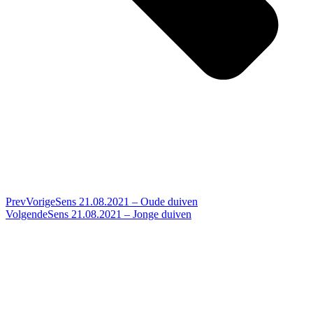
Prev
Vorige
Sens 21.08.2021 – Oude duiven
Volgende
Sens 21.08.2021 – Jonge duiven