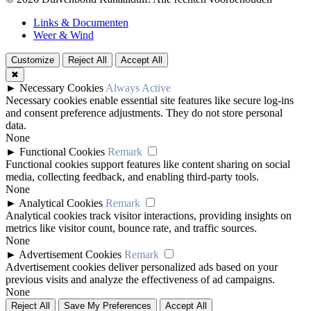
Links & Documenten
Weer & Wind
Customize
Reject All
Accept All
✖
►
Necessary Cookies
Always Active
Necessary cookies enable essential site features like secure log-ins
and consent preference adjustments. They do not store personal
data.
None
►
Functional Cookies
Remark
Functional cookies support features like content sharing on social
media, collecting feedback, and enabling third-party tools.
None
►
Analytical Cookies
Remark
Analytical cookies track visitor interactions, providing insights on
metrics like visitor count, bounce rate, and traffic sources.
None
►
Advertisement Cookies
Remark
Advertisement cookies deliver personalized ads based on your
previous visits and analyze the effectiveness of ad campaigns.
None
Reject All
Save My Preferences
Accept All