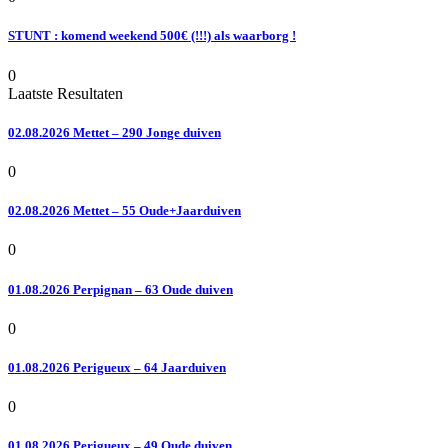
STUNT : komend weekend 500€ (!!!) als waarborg !
0
Laatste Resultaten
02.08.2026 Mettet – 290 Jonge duiven
0
02.08.2026 Mettet – 55 Oude+Jaarduiven
0
01.08.2026 Perpignan – 63 Oude duiven
0
01.08.2026 Perigueux – 64 Jaarduiven
0
01.08.2026 Perigueux – 49 Oude duiven