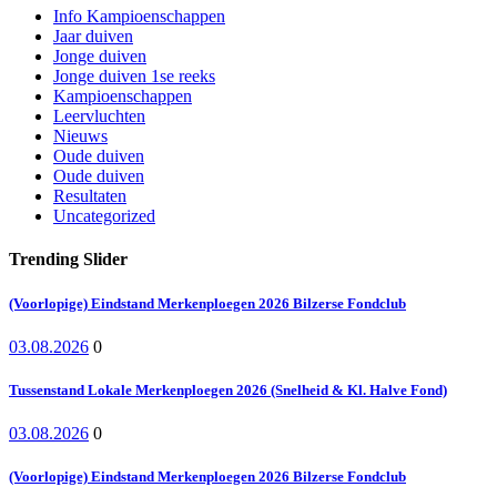
Info Kampioenschappen
Jaar duiven
Jonge duiven
Jonge duiven 1se reeks
Kampioenschappen
Leervluchten
Nieuws
Oude duiven
Oude duiven
Resultaten
Uncategorized
Trending Slider
(Voorlopige) Eindstand Merkenploegen 2026 Bilzerse Fondclub
03.08.2026
0
Tussenstand Lokale Merkenploegen 2026 (Snelheid & Kl. Halve Fond)
03.08.2026
0
(Voorlopige) Eindstand Merkenploegen 2026 Bilzerse Fondclub