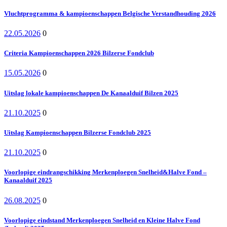
Vluchtprogramma & kampioenschappen Belgische Verstandhouding 2026
22.05.2026
0
Criteria Kampioenschappen 2026 Bilzerse Fondclub
15.05.2026
0
Uitslag lokale kampioenschappen De Kanaalduif Bilzen 2025
21.10.2025
0
Uitslag Kampioenschappen Bilzerse Fondclub 2025
21.10.2025
0
Voorlopige eindrangschikking Merkenploegen Snelheid&Halve Fond –
Kanaalduif 2025
26.08.2025
0
Voorlopige eindstand Merkenploegen Snelheid en Kleine Halve Fond