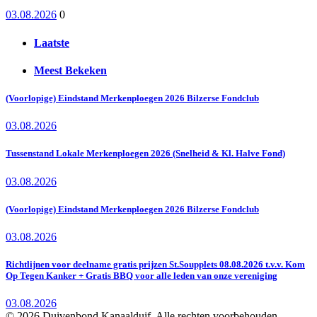
03.08.2026
0
Laatste
Meest Bekeken
(Voorlopige) Eindstand Merkenploegen 2026 Bilzerse Fondclub
03.08.2026
Tussenstand Lokale Merkenploegen 2026 (Snelheid & Kl. Halve Fond)
03.08.2026
(Voorlopige) Eindstand Merkenploegen 2026 Bilzerse Fondclub
03.08.2026
Richtlijnen voor deelname gratis prijzen St.Soupplets 08.08.2026 t.v.v. Kom
Op Tegen Kanker + Gratis BBQ voor alle leden van onze vereniging
03.08.2026
© 2026 Duivenbond Kanaalduif. Alle rechten voorbehouden