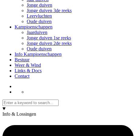
Jonge duiven
Jonge duiven 3de reeks
Leervluchten
Oude duiven
Kampioenschappen
Jaarduiven
Jonge duiven 1se reeks
Jonge duiven 2de reeks
Oude duiven
Info Kampioenschappen
Bestuur
Weer & Wind
Links & Docs
Contact
Info & Lossingen