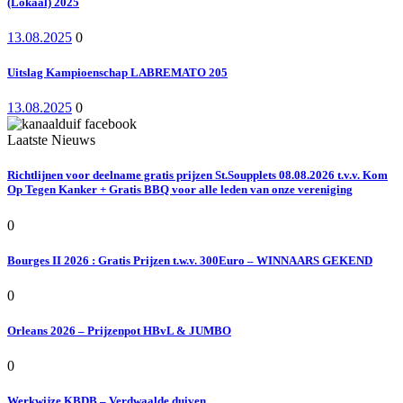
(Lokaal) 2025
13.08.2025
0
Uitslag Kampioenschap LABREMATO 205
13.08.2025
0
Laatste Nieuws
Richtlijnen voor deelname gratis prijzen St.Soupplets 08.08.2026 t.v.v. Kom
Op Tegen Kanker + Gratis BBQ voor alle leden van onze vereniging
0
Bourges II 2026 : Gratis Prijzen t.w.v. 300Euro – WINNAARS GEKEND
0
Orleans 2026 – Prijzenpot HBvL & JUMBO
0
Werkwijze KBDB – Verdwaalde duiven