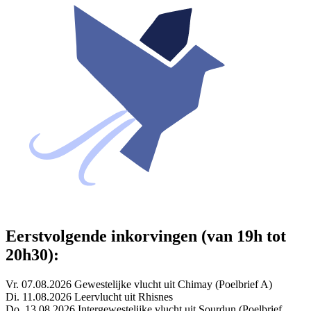
Eerstvolgende inkorvingen (van 19h tot
20h30):
Vr. 07.08.2026 Gewestelijke vlucht uit Chimay (Poelbrief A)
Di. 11.08.2026 Leervlucht uit Rhisnes
Do. 13.08.2026 Intergewestelijke vlucht uit Sourdun (Poelbrief