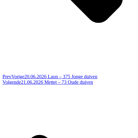
Prev
Vorige
20.06.2026 Laon – 375 Jonge duiven
Volgende
21.06.2026 Mettet – 73 Oude duiven