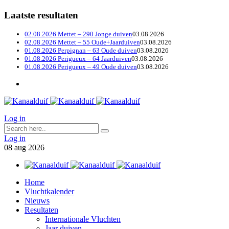
Laatste resultaten
02.08.2026 Mettet – 290 Jonge duiven
03.08.2026
02.08.2026 Mettet – 55 Oude+Jaarduiven
03.08.2026
01.08.2026 Perpignan – 63 Oude duiven
03.08.2026
01.08.2026 Perigueux – 64 Jaarduiven
03.08.2026
01.08.2026 Perigueux – 49 Oude duiven
03.08.2026
Log in
Log in
08
aug
2026
Home
Vluchtkalender
Nieuws
Resultaten
Internationale Vluchten
Jaar duiven