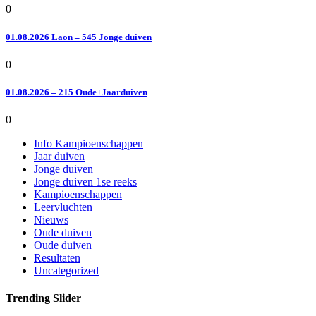
0
01.08.2026 Laon – 545 Jonge duiven
0
01.08.2026 – 215 Oude+Jaarduiven
0
Info Kampioenschappen
Jaar duiven
Jonge duiven
Jonge duiven 1se reeks
Kampioenschappen
Leervluchten
Nieuws
Oude duiven
Oude duiven
Resultaten
Uncategorized
Trending Slider