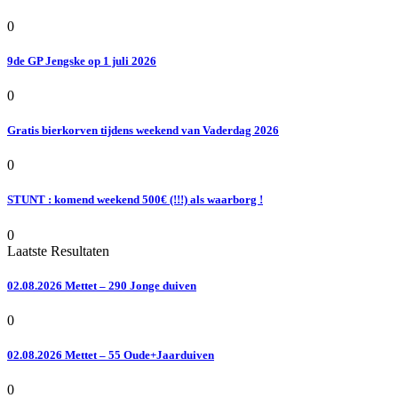
0
9de GP Jengske op 1 juli 2026
0
Gratis bierkorven tijdens weekend van Vaderdag 2026
0
STUNT : komend weekend 500€ (!!!) als waarborg !
0
Laatste Resultaten
02.08.2026 Mettet – 290 Jonge duiven
0
02.08.2026 Mettet – 55 Oude+Jaarduiven
0