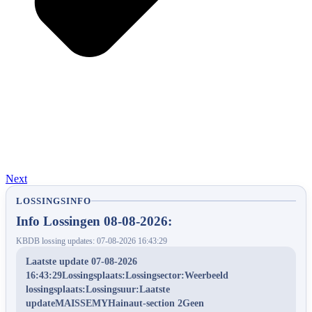
Next
LOSSINGSINFO
Info Lossingen 08-08-2026:
KBDB lossing updates: 07-08-2026 16:43:29
Laatste update 07-08-2026
16:43:29Lossingsplaats:Lossingsector:Weerbeeld
lossingsplaats:Lossingsuur:Laatste
updateMAISSEMYHainaut-section 2Geen