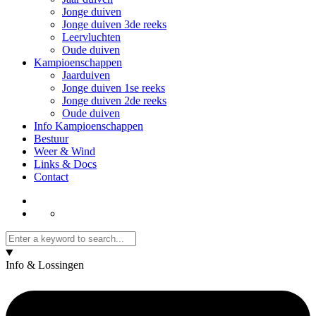
Jonge duiven
Jonge duiven 3de reeks
Leervluchten
Oude duiven
Kampioenschappen
Jaarduiven
Jonge duiven 1se reeks
Jonge duiven 2de reeks
Oude duiven
Info Kampioenschappen
Bestuur
Weer & Wind
Links & Docs
Contact
Info & Lossingen