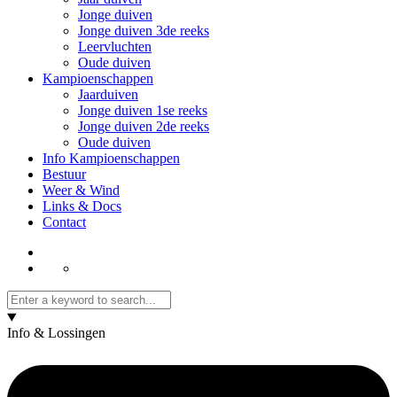
Jonge duiven
Jonge duiven 3de reeks
Leervluchten
Oude duiven
Kampioenschappen
Jaarduiven
Jonge duiven 1se reeks
Jonge duiven 2de reeks
Oude duiven
Info Kampioenschappen
Bestuur
Weer & Wind
Links & Docs
Contact
Info & Lossingen