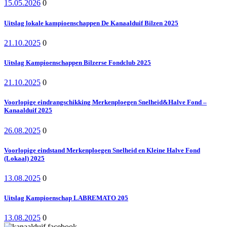
15.05.2026
0
Uitslag lokale kampioenschappen De Kanaalduif Bilzen 2025
21.10.2025
0
Uitslag Kampioenschappen Bilzerse Fondclub 2025
21.10.2025
0
Voorlopige eindrangschikking Merkenploegen Snelheid&Halve Fond –
Kanaalduif 2025
26.08.2025
0
Voorlopige eindstand Merkenploegen Snelheid en Kleine Halve Fond
(Lokaal) 2025
13.08.2025
0
Uitslag Kampioenschap LABREMATO 205
13.08.2025
0