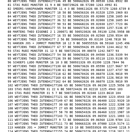
 80 WEYTJENS THEO ZUTENDA177146 49 BE 500662026 09.00530 1266.8932 80 
 81 STAS RUDI MUNSTER 31 9 4 BE 500729626 08.57280 1263.4992 81 
 82 SMEERS-VANSPAUWEN MUNSTER 11 4 3 BE 500611626 08.57170 1260.6739 82
 83 WEYTJENS THEO ZUTENDA177 18 50 BE 500656326 09.01520 1259.1969 83 
 84 WEYTJENS THEO ZUTENDA177 12 51 BE 500651326 09.02000 1258.1605 84 
 84 WEYTJENS THEO ZUTENDA177 36 52 BE 500656126 09.02000 1258.1605 84 
 86 WEYTJENS THEO ZUTENDA177 90 53 BE 500668226 09.02030 1257.7723 86 
 87 WEYTJENS THEO ZUTENDA177 55 54 BE 500657526 09.02050 1257.5136 87 
 88 MARTENS THEO EIGENBI 2 1 200071 BE 500523026 08.59130 1256.5958 88 
 89 WEYTJENS THEO ZUTENDA177 16 55 BE 500655326 09.02560 1250.9534 89 
 90 WEYTJENS THEO ZUTENDA177 2 56 BE 500660526 09.03130 1248.7818 90 
 91 HANSEN JOS + JORRIT MUNSTER 18 12 9 BE 500555526 08.59160 1245.4960
 92 WEYTJENS THEO ZUTENDA177 67 57 BE 500659426 09.03470 1244.4612 92 
 93 STAS RUDI MUNSTER 31 12 5 BE 500729226 09.00070 1242.5877 93 
 94 WEYTJENS THEO ZUTENDA177 54 58 BE 500656626 09.04500 1236.5339 94 
 95 WEYTJENS THEO ZUTENDA177136 59 BE 500671726 09.05110 1233.9138 95 
 96 SCHOEFS LUDO MUNSTER 16 10 3 BE 500931326 09.01390 1228.7844 96 
 97 WEYTJENS THEO ZUTENDA177130 60 BE 500673626 09.05590 1227.9667 97 
 98 WEYTJENS THEO ZUTENDA177138 61 BE 500673026 09.06030 1227.4737 98 
 99 WEYTJENS THEO ZUTENDA177118 62 BE 500670426 09.06070 1226.9810 99 
 99 WEYTJENS THEO ZUTENDA177160 63 BE 500678026 09.06070 1226.9810 99 
 99 WEYTJENS THEO ZUTENDA177162 64 BE 500662626 09.06070 1226.9810 99 
 102 WEYTJENS THEO ZUTENDA177106 65 BE 500675226 09.06190 1225.5056 102
 103 STAS RUDI MUNSTER 31 22 6 BE 500724426 09.02210 1225.4943 103 
 104 STAS RUDI MUNSTER 31 5 7 BE 500724926 09.02340 1223.8610 104 
 105 WEYTJENS THEO ZUTENDA177121 66 BE 500676726 09.06390 1223.0543 105
 106 WEYTJENS THEO ZUTENDA177149 67 BE 500670226 09.06400 1222.9320 106
 107 WEYTJENS THEO ZUTENDA177 30 68 BE 500650926 09.06450 1222.3208 107
 108 WEYTJENS THEO ZUTENDA177 27 69 BE 500659526 09.06460 1222.1987 108
 108 WEYTJENS THEO ZUTENDA177 58 70 BE 500654326 09.06460 1222.1987 108
 110 WEYTJENS THEO ZUTENDA177143 71 BE 500664326 09.06550 1221.1003 110
 111 WEYTJENS THEO ZUTENDA177 9 72 BE 500660226 09.06560 1220.9784 111 
 112 WEYTJENS THEO ZUTENDA177111 73 BE 500663226 09.07080 1219.5174 112
 113 HANSEN JOS + JORRIT MUNSTER 18 13 10 BE 500553926 09.02440 1218.96
 114 WEYTJENS THEO ZUTENDA177155 74 BE 500673226 09.07190 1218.1811 114