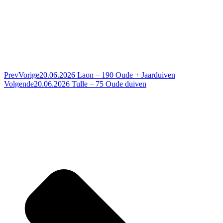
Prev
Vorige
20.06.2026 Laon – 190 Oude + Jaarduiven
Volgende
20.06.2026 Tulle – 75 Oude duiven