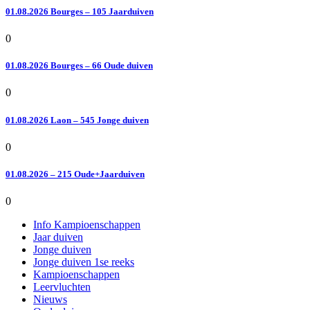
01.08.2026 Bourges – 105 Jaarduiven
0
01.08.2026 Bourges – 66 Oude duiven
0
01.08.2026 Laon – 545 Jonge duiven
0
01.08.2026 – 215 Oude+Jaarduiven
0
Info Kampioenschappen
Jaar duiven
Jonge duiven
Jonge duiven 1se reeks
Kampioenschappen
Leervluchten
Nieuws