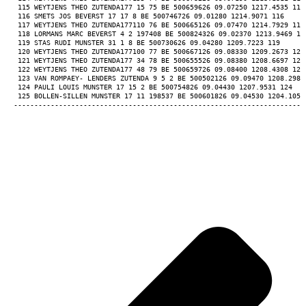
 115 WEYTJENS THEO ZUTENDA177 15 75 BE 500659626 09.07250 1217.4535 115
 116 SMETS JOS BEVERST 17 17 8 BE 500746726 09.01280 1214.9071 116 
 117 WEYTJENS THEO ZUTENDA177110 76 BE 500665126 09.07470 1214.7929 117
 118 LORMANS MARC BEVERST 4 2 197408 BE 500824326 09.02370 1213.9469 11
 119 STAS RUDI MUNSTER 31 1 8 BE 500730626 09.04280 1209.7223 119 
 120 WEYTJENS THEO ZUTENDA177100 77 BE 500667126 09.08330 1209.2673 120
 121 WEYTJENS THEO ZUTENDA177 34 78 BE 500655526 09.08380 1208.6697 121
 122 WEYTJENS THEO ZUTENDA177 48 79 BE 500659726 09.08400 1208.4308 122
 123 VAN ROMPAEY- LENDERS ZUTENDA 9 5 2 BE 500502126 09.09470 1208.2988
 124 PAULI LOUIS MUNSTER 17 15 2 BE 500754826 09.04430 1207.9531 124 
 125 BOLLEN-SILLEN MUNSTER 17 11 198537 BE 500601826 09.04530 1204.1059
-----------------------------------------------------------------------