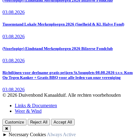
(Voorlopige) Eindstand Merkenploegen 2026 Bilzerse Fondclub
03.08.2026
Tussenstand Lokale Merkenploegen 2026 (Snelheid & Kl. Halve Fond)
03.08.2026
(Voorlopige) Eindstand Merkenploegen 2026 Bilzerse Fondclub
03.08.2026
Richtlijnen voor deelname gratis prijzen St.Soupplets 08.08.2026 t.v.v. Kom
Op Tegen Kanker + Gratis BBQ voor alle leden van onze vereniging
03.08.2026
© 2026 Duivenbond Kanaalduif. Alle rechten voorbehouden
Links & Documenten
Weer & Wind
Customize
Reject All
Accept All
✖
►
Necessary Cookies
Always Active