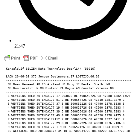
21:47
Kanaalduif BILZEN Data Technology Deerlijk (55016) 
-----------------------------------------------------------------------
LAON 20-06-26 375 Jongen Deelnemers:17 LOSTIJD:06.20 
-----------------------------------------------------------------------
 NR Naam Gemeent AD IG Afstand LD Ring JR Bestat Snelh. NR 
 N0 Nom Localit EN MQ Distanc PA Bague AN Constat Vitesse NO 
-----------------------------------------------------------------------
 1 WEYTJENS THEO ZUTENDA177 17 203822 BE 500656726 08.47280 1382.1564 1
 2 WEYTJENS THEO ZUTENDA177 51 2 BE 500657426 08.47310 1381.6879 2 
 3 WEYTJENS THEO ZUTENDA177 37 3 BE 500652226 08.47490 1378.8838 3 
 4 WEYTJENS THEO ZUTENDA177 19 4 BE 500652726 08.47500 1378.7283 4 
 4 WEYTJENS THEO ZUTENDA177 39 5 BE 500655026 08.47500 1378.7283 4 
 6 WEYTJENS THEO ZUTENDA177 49 6 BE 500655926 08.47520 1378.4175 6 
 7 WEYTJENS THEO ZUTENDA177112 7 BE 500670626 08.47570 1377.6411 7 
 8 WEYTJENS THEO ZUTENDA177 29 8 BE 500657226 08.48030 1376.7106 8 
 9 WEYTJENS THEO ZUTENDA177 1 9 BE 500652126 08.48200 1374.0809 9 
 10 WEYTJENS THEO ZUTENDA177 35 10 BE 500654726 08.48220 1373.7722 10 