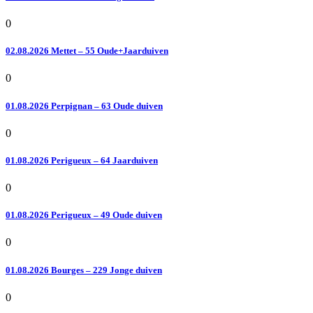
0
02.08.2026 Mettet – 55 Oude+Jaarduiven
0
01.08.2026 Perpignan – 63 Oude duiven
0
01.08.2026 Perigueux – 64 Jaarduiven
0
01.08.2026 Perigueux – 49 Oude duiven
0
01.08.2026 Bourges – 229 Jonge duiven
0