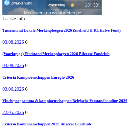
Laatste Info
Tussenstand Lokale Merkenploegen 2026 (Snelheid & Kl. Halve Fond)
03.08.2026
0
(Voorlopige) Eindstand Merkenploegen 2026 Bilzerse Fondclub
03.08.2026
0
Criteria Kampioenschappen Euregio 2026
03.06.2026
0
Vluchtprogramma & kampioenschappen Belgische Verstandhouding 2026
22.05.2026
0
Criteria Kampioenschappen 2026 Bilzerse Fondclub