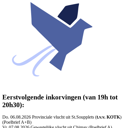
Eerstvolgende inkorvingen (van 19h tot
20h30):
Do. 06.08.2026 Provinciale vlucht uit St.Soupplets (
t.v.v. KOTK
)
(Poelbrief A+B)
Vr. 07.08.2026 Gewestelijke vlucht uit Chimay (Poelbrief A)