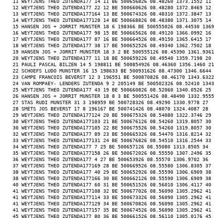
 11 WEYTJENS THEO ZUTENDA177 14 11 BE 500656826 08.48260 1373.1552 11 
 12 WEYTJENS THEO ZUTENDA177 22 12 BE 500660626 08.48280 1372.8469 12 
 13 WEYTJENS THEO ZUTENDA177164 13 BE 500674326 08.48310 1372.3847 13 
 14 WEYTJENS THEO ZUTENDA177128 14 BE 500668826 08.48380 1371.3075 14 
 15 HANSEN JOS + JORRIT MUNSTER 18 6 198366 BE 500555026 08.44530 1369.
 16 WEYTJENS THEO ZUTENDA177 98 15 BE 500665626 08.49120 1366.0992 16 
 17 WEYTJENS THEO ZUTENDA177 87 16 BE 500664526 08.49150 1365.6415 17 
 18 WEYTJENS THEO ZUTENDA177 38 17 BE 500652526 08.49340 1362.7502 18 
 19 HANSEN JOS + JORRIT MUNSTER 18 3 2 BE 500555126 08.45390 1361.9361 
 20 WEYTJENS THEO ZUTENDA177 11 18 BE 500659226 08.49540 1359.7198 20 
 21 PAULI PASCAL BILZEN 14 5 198811 BE 500854926 08.46360 1356.1460 21 
 22 SCHOEFS LUDO MUNSTER 16 15 198633 BE 500931626 08.47300 1346.6644 2
 23 CAMPE FRANCOIS BEVERST 12 3 196551 BE 500870826 08.46170 1343.6322 
 24 VAN ROMPAEY- LENDERS ZUTENDA 9 2 205149 BE 500502326 08.52410 1343.
 25 WEYTJENS THEO ZUTENDA177 43 19 BE 500660826 08.52060 1340.0526 25 
 26 HANSEN JOS + JORRIT MUNSTER 18 8 3 BE 500551426 08.48490 1332.9555 
 27 STAS RUDI MUNSTER 31 3 198959 BE 500728326 08.49290 1330.9778 27 
 28 SMETS JOS BEVERST 17 8 196167 BE 500741426 08.48070 1324.4087 28 
 29 WEYTJENS THEO ZUTENDA177124 20 BE 500675326 08.54080 1322.3746 29 
 30 WEYTJENS THEO ZUTENDA177103 21 BE 500676126 08.54260 1319.8057 30 
 30 WEYTJENS THEO ZUTENDA177105 22 BE 500675526 08.54260 1319.8057 30 
 32 WEYTJENS THEO ZUTENDA177 89 23 BE 500665326 08.54470 1316.8214 32 
 33 WEYTJENS THEO ZUTENDA177131 24 BE 500676826 08.54510 1316.2544 33 
 34 WEYTJENS THEO ZUTENDA177 7 25 BE 500657126 08.55080 1313.8505 34 
 35 WEYTJENS THEO ZUTENDA177158 26 BE 500672026 08.55550 1307.2496 35 
 36 WEYTJENS THEO ZUTENDA177 4 27 BE 500653926 08.55570 1306.9702 36 
 37 WEYTJENS THEO ZUTENDA177169 28 BE 500669526 08.55580 1306.8305 37 
 38 WEYTJENS THEO ZUTENDA177 40 29 BE 500652926 08.55590 1306.6909 38 
 38 WEYTJENS THEO ZUTENDA177166 30 BE 500662126 08.55590 1306.6909 38 
 40 WEYTJENS THEO ZUTENDA177 60 31 BE 500651526 08.56010 1306.4117 40 
 41 WEYTJENS THEO ZUTENDA177108 32 BE 500677026 08.56090 1305.2962 41 
 41 WEYTJENS THEO ZUTENDA177114 33 BE 500673326 08.56090 1305.2962 41 
 41 WEYTJENS THEO ZUTENDA177129 34 BE 500670826 08.56090 1305.2962 41 
 41 WEYTJENS THEO ZUTENDA177157 35 BE 500674526 08.56090 1305.2962 41 
 45 WEYTJENS THEO ZUTENDA177 80 36 BE 500661526 08.56110 1305.0176 45 