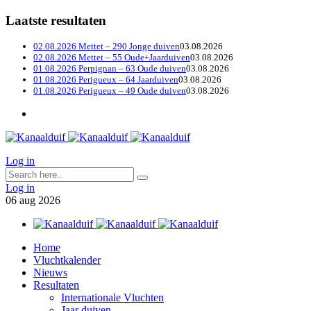
Laatste resultaten
02.08.2026 Mettet – 290 Jonge duiven
03.08.2026
02.08.2026 Mettet – 55 Oude+Jaarduiven
03.08.2026
01.08.2026 Perpignan – 63 Oude duiven
03.08.2026
01.08.2026 Perigueux – 64 Jaarduiven
03.08.2026
01.08.2026 Perigueux – 49 Oude duiven
03.08.2026
Log in
Log in
06
aug
2026
Home
Vluchtkalender
Nieuws
Resultaten
Internationale Vluchten
Jaar duiven