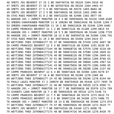
 46 SMETS JOS BEVERST 17 15 2 BE 500740726 08.50220 1304.5910 46 
 47 SMETS JOS BEVERST 17 10 3 BE 607657926 08.50230 1304.4464 47 
 48 SMETS JOS BEVERST 17 5 4 BE 500746426 08.50270 1303.8684 48 
 49 SMETS JOS BEVERST 17 2 5 BE 500740926 08.50310 1303.2909 49 
 50 STAS RUDI MUNSTER 31 8 2 BE 500722326 08.52480 1302.0877 50 
 51 HANSEN JOS + JORRIT MUNSTER 18 4 4 BE 500556026 08.52310 1300.6185 
 52 SMEERS-VANSPAUWEN MUNSTER 11 8 198283 BE 500613426 08.52330 1299.79
 53 SMEERS-VANSPAUWEN MUNSTER 11 10 2 BE 500612626 08.52340 1299.6482 5
 54 CAMPE FRANCOIS BEVERST 12 1 2 BE 500872126 08.51180 1299.0813 54 
 55 HANSEN JOS + JORRIT MUNSTER 18 5 5 BE 500555626 08.52440 1298.7735 
 56 HANSEN JOS + JORRIT MUNSTER 18 15 6 BE 500550726 08.52580 1296.7923
 57 STAS RUDI MUNSTER 31 19 3 BE 500730426 08.53450 1294.0423 57 
 58 WEYTJENS THEO ZUTENDA177 52 37 BE 500650826 08.57420 1292.4667 58 
 59 CAMPE FRANCOIS BEVERST 12 5 3 BE 500873126 08.52090 1291.8239 59 
 60 WEYTJENS THEO ZUTENDA177144 38 BE 500668726 08.57570 1290.4210 60 
 61 WEYTJENS THEO ZUTENDA177116 39 BE 500672326 08.57580 1290.2849 61 
 61 WEYTJENS THEO ZUTENDA177176 40 BE 500668126 08.57580 1290.2849 61 
 63 WEYTJENS THEO ZUTENDA177 53 41 BE 500653126 08.58010 1289.8766 63 
 64 WEYTJENS THEO ZUTENDA177137 42 BE 500665526 08.58060 1289.1967 64 
 65 WEYTJENS THEO ZUTENDA177141 43 BE 500675826 08.58270 1286.3490 65 
 66 WEYTJENS THEO ZUTENDA177174 44 BE 500661126 08.58280 1286.2137 66 
 67 CAMPE FRANCOIS BEVERST 12 6 4 BE 500871026 08.52580 1284.9270 67 
 68 SMETS JOS BEVERST 17 16 6 BE 500747626 08.53280 1278.2385 68 
 69 WEYTJENS THEO ZUTENDA177 24 45 BE 500654426 08.59290 1278.0144 69 
 70 PAULI LOUIS MUNSTER 17 2 198970 BE 500754926 08.55430 1277.7695 70 
 71 WEYTJENS THEO ZUTENDA177 21 46 BE 500650726 08.59520 1274.9500 71 
 72 HANSEN JOS + JORRIT MUNSTER 18 17 7 BE 500550626 08.55370 1274.7092
 73 SCHOEFS LUDO MUNSTER 16 7 2 BE 500933526 08.55510 1274.5140 73 
 74 CAMPE FRANCOIS BEVERST 12 7 5 BE 500870626 08.54170 1273.9613 74 
 75 CAMPE FRANCOIS BEVERST 12 2 6 BE 500871226 08.54200 1273.5486 75 
 76 HANSEN JOS + JORRIT MUNSTER 18 14 8 BE 500556426 08.55490 1273.0731
 77 WEYTJENS THEO ZUTENDA177 75 47 BE 500655826 09.00100 1272.5619 77 
 78 SMETS JOS BEVERST 17 7 7 BE 500742526 08.54160 1271.6098 78 
 79 WEYTJENS THEO ZUTENDA177173 48 BE 500674726 09.00230 1270.8428 79 