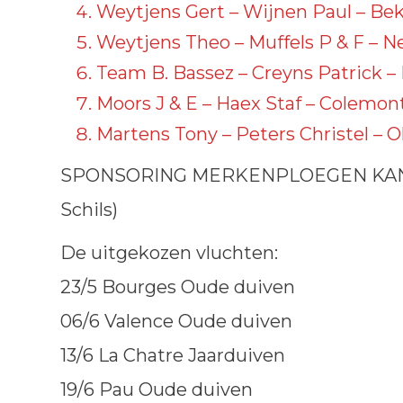
Weytjens Gert – Wijnen Paul – Be
Weytjens Theo – Muffels P & F – N
Team B. Bassez – Creyns Patrick –
Moors J & E – Haex Staf – Colemon
Martens Tony – Peters Christel – O
SPONSORING MERKENPLOEGEN KAN VANA
Schils)
De uitgekozen vluchten:
23/5 Bourges Oude duiven
06/6 Valence Oude duiven
13/6 La Chatre Jaarduiven
19/6 Pau Oude duiven