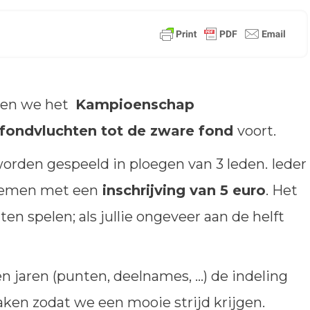
tten we het
Kampioenschap
fondvluchten tot de zware fond
voort.
orden gespeeld in ploegen van 3 leden. Ieder
lnemen met een
inschrijving van 5 euro
. Het
hten spelen; als jullie ongeveer aan de helft
 jaren (punten, deelnames, …) de indeling
aken zodat we een mooie strijd krijgen.