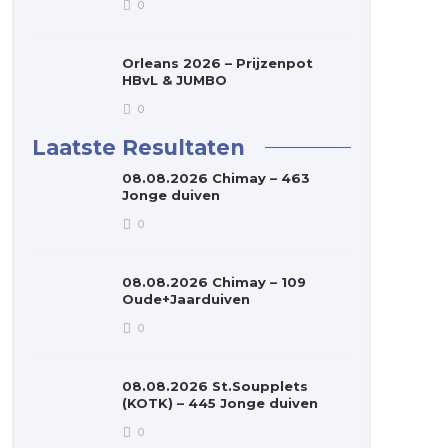
0
Orleans 2026 – Prijzenpot
HBvL & JUMBO
0
Laatste Resultaten
08.08.2026 Chimay – 463
Jonge duiven
0
08.08.2026 Chimay – 109
Oude+Jaarduiven
0
08.08.2026 St.Soupplets
(KOTK) – 445 Jonge duiven
0