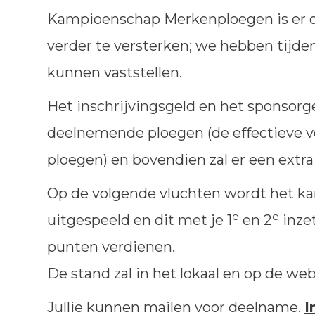
Kampioenschap Merkenploegen is er om 
verder te versterken; we hebben tijden
kunnen vaststellen.
Het inschrijvingsgeld en het sponsorge
deelnemende ploegen (de effectieve ve
ploegen) en bovendien zal er een extra
Op de volgende vluchten wordt het 
e
e
uitgespeeld en dit met je 1
en 2
inzet
punten verdienen.
De stand zal in het lokaal en op de w
Jullie kunnen mailen voor deelname.
I