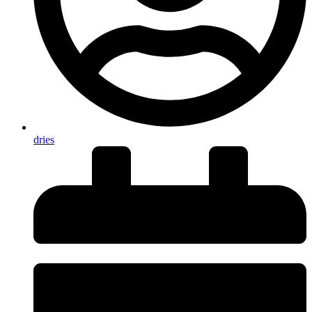
dries