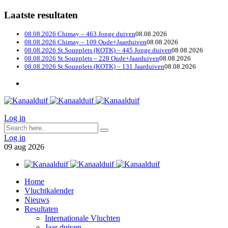
Laatste resultaten
08.08.2026 Chimay – 463 Jonge duiven
08.08.2026
08.08.2026 Chimay – 109 Oude+Jaarduiven
08.08.2026
08.08.2026 St.Soupplets (KOTK) – 445 Jonge duiven
08.08.2026
08.08.2026 St.Soupplets – 228 Oude+Jaarduiven
08.08.2026
08.08.2026 St.Soupplets (KOTK) – 131 Jaarduiven
08.08.2026
Log in
Log in
09
aug
2026
Home
Vluchtkalender
Nieuws
Resultaten
Internationale Vluchten
Jaar duiven