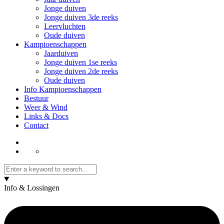
Jonge duiven
Jonge duiven 3de reeks
Leervluchten
Oude duiven
Kampioenschappen
Jaarduiven
Jonge duiven 1se reeks
Jonge duiven 2de reeks
Oude duiven
Info Kampioenschappen
Bestuur
Weer & Wind
Links & Docs
Contact
Info & Lossingen