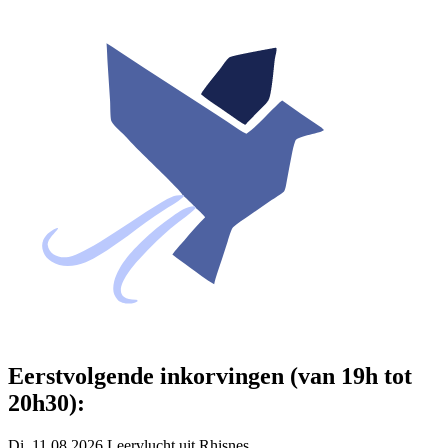
Eerstvolgende inkorvingen (van 19h tot
20h30):
Di. 11.08.2026 Leervlucht uit Rhisnes