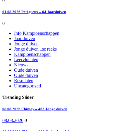
0
01.08.2026 Perigueux – 64 Jaarduiven
0
Info Kampioenschappen
Jaar duiven
Jonge duiven
Jonge duiven 1se reeks
Kampioenschappen
Leervluchten
Nieuws
Oude duiven
Oude duiven
Resultaten
Uncategorized
Trending Slider
08.08.2026 Chimay – 463 Jonge duiven
08.08.2026
0