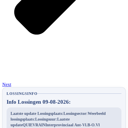
Next
LOSSINGSINFO
Info Lossingen 09-08-2026:
Laatste update Lossingsplaats:Lossingsector:Weerbeeld
lossingsplaats:Lossingsuur:Laatste
updateQUIEVRAINInterprovinciaal Ant-Vl.B-O.Vl