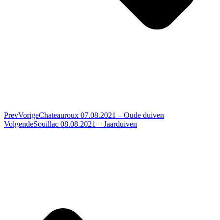
Prev
Vorige
Chateauroux 07.08.2021 – Oude duiven
Volgende
Souillac 08.08.2021 – Jaarduiven