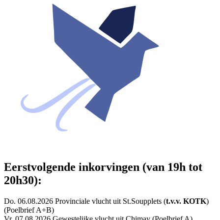
Eerstvolgende inkorvingen (van 19h tot
20h30):
Do. 06.08.2026 Provinciale vlucht uit St.Soupplets (
t.v.v. KOTK
)
(Poelbrief A+B)
Vr. 07.08.2026 Gewestelijke vlucht uit Chimay (Poelbrief A)