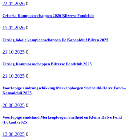
22.05.2026
0
Criteria Kampioenschappen 2026 Bilzerse Fondclub
15.05.2026
0
Uitslag lokale kampioenschappen De Kanaalduif Bilzen 2025
21.10.2025
0
Uitslag Kampioenschappen Bilzerse Fondclub 2025
21.10.2025
0
Voorlopige eindrangschikking Merkenploegen Snelheid&Halve Fond –
Kanaalduif 2025
26.08.2025
0
Voorlopige eindstand Merkenploegen Snelheid en Kleine Halve Fond
(Lokaal) 2025
13.08.2025
0