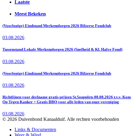
Laatste
Meest Bekeken
(Voorlopige) Eindstand Merkenploegen 2026 Bilzerse Fondclub
03.08.2026
Tussenstand Lokale Merkenploegen 2026 (Snelheid & Kl. Halve Fond)
03.08.2026
(Voorlopige) Eindstand Merkenploegen 2026 Bilzerse Fondclub
03.08.2026
Richtlijnen voor deelname gratis prijzen St.Soupplets 08.08.2026 t.v.v. Kom
Op Tegen Kanker + Gratis BBQ voor alle leden van onze vereniging
03.08.2026
© 2026 Duivenbond Kanaalduif. Alle rechten voorbehouden
Links & Documenten
Weer & Wind