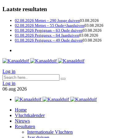
Laatste resultaten
02.08.2026 Mettet – 290 Jonge duiven
03.08.2026
02.08.2026 Mettet – 55 Oude+Jaarduiven
03.08.2026
01.08.2026 Perpignan – 63 Oude duiven
03.08.2026
01.08.2026 Perigueux – 64 Jaarduiven
03.08.2026
01.08.2026 Perigueux – 49 Oude duiven
03.08.2026
Log in
Log in
06
aug
2026
Home
Vluchtkalender
Nieuws
Resultaten
Internationale Vluchten
Jaar duiven