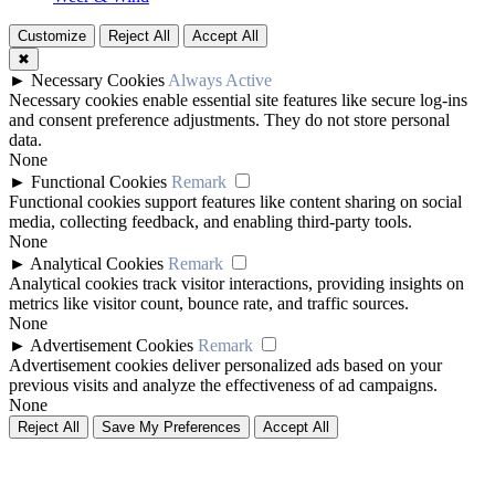
Customize
Reject All
Accept All
✖
►
Necessary Cookies
Always Active
Necessary cookies enable essential site features like secure log-ins
and consent preference adjustments. They do not store personal
data.
None
►
Functional Cookies
Remark
Functional cookies support features like content sharing on social
media, collecting feedback, and enabling third-party tools.
None
►
Analytical Cookies
Remark
Analytical cookies track visitor interactions, providing insights on
metrics like visitor count, bounce rate, and traffic sources.
None
►
Advertisement Cookies
Remark
Advertisement cookies deliver personalized ads based on your
previous visits and analyze the effectiveness of ad campaigns.
None
Reject All
Save My Preferences
Accept All