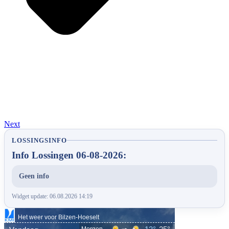
Next
LOSSINGSINFO
Info Lossingen 06-08-2026:
Geen info
Widget update: 06.08.2026 14:19