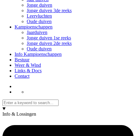
Jonge duiven
Jonge duiven 3de reeks
Leervluchten
Oude duiven
Kampioenschappen
Jaarduiven
Jonge duiven 1se reeks
Jonge duiven 2de reeks
Oude duiven
Info Kampioenschappen
Bestuur
Weer & Wind
Links & Docs
Contact
Info & Lossingen