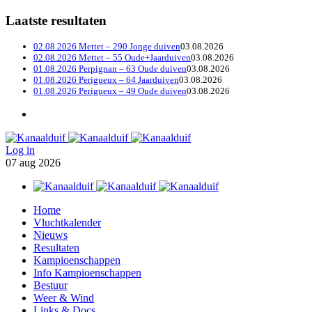
Laatste resultaten
02.08.2026 Mettet – 290 Jonge duiven
03.08.2026
02.08.2026 Mettet – 55 Oude+Jaarduiven
03.08.2026
01.08.2026 Perpignan – 63 Oude duiven
03.08.2026
01.08.2026 Perigueux – 64 Jaarduiven
03.08.2026
01.08.2026 Perigueux – 49 Oude duiven
03.08.2026
Log in
07
aug
2026
Home
Vluchtkalender
Nieuws
Resultaten
Kampioenschappen
Info Kampioenschappen
Bestuur
Weer & Wind
Links & Docs