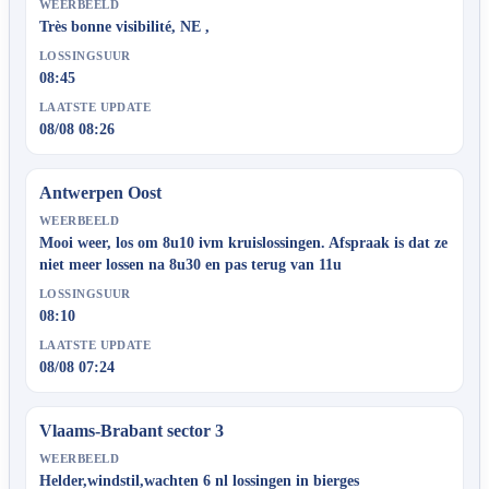
WEERBEELD
Très bonne visibilité, NE ,
LOSSINGSUUR
08:45
LAATSTE UPDATE
08/08 08:26
Antwerpen Oost
WEERBEELD
Mooi weer, los om 8u10 ivm kruislossingen. Afspraak is dat ze
niet meer lossen na 8u30 en pas terug van 11u
LOSSINGSUUR
08:10
LAATSTE UPDATE
08/08 07:24
Vlaams-Brabant sector 3
WEERBEELD
Helder,windstil,wachten 6 nl lossingen in bierges