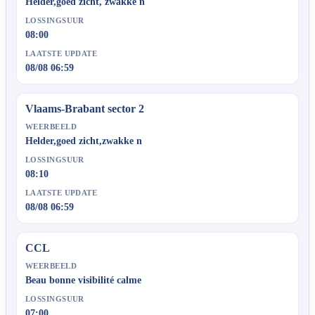
Helder,goed zicht, zwakke n
LOSSINGSUUR
08:00
LAATSTE UPDATE
08/08 06:59
Vlaams-Brabant sector 2
WEERBEELD
Helder,goed zicht,zwakke n
LOSSINGSUUR
08:10
LAATSTE UPDATE
08/08 06:59
CCL
WEERBEELD
Beau bonne visibilité calme
LOSSINGSUUR
07:00