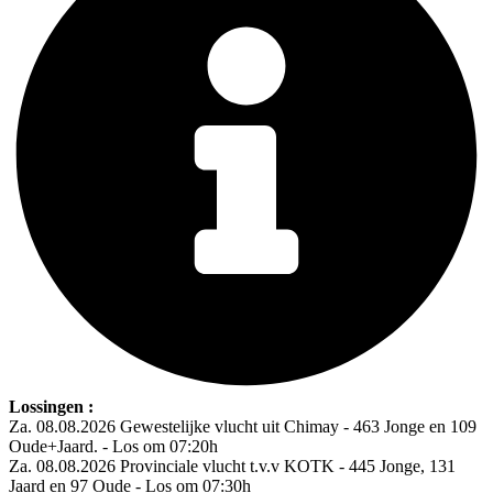
Lossingen :
Za. 08.08.2026 Gewestelijke vlucht uit Chimay - 463 Jonge en 109
Oude+Jaard. - Los om 07:20h
Za. 08.08.2026 Provinciale vlucht t.v.v KOTK - 445 Jonge, 131
Jaard en 97 Oude - Los om 07:30h