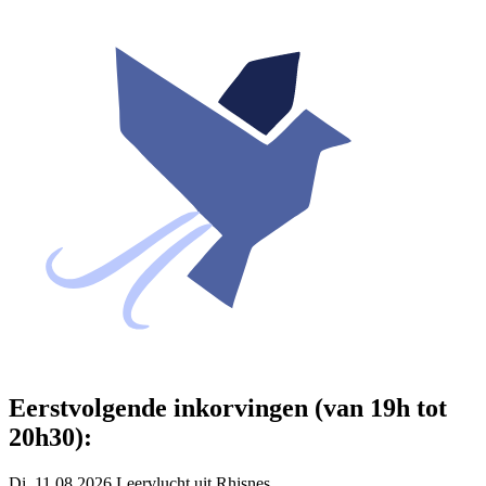
Eerstvolgende inkorvingen (van 19h tot
20h30):
Di. 11.08.2026 Leervlucht uit Rhisnes