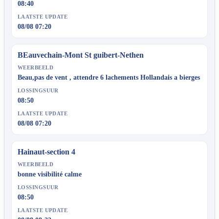
08:40
LAATSTE UPDATE
08/08 07:20
BEauvechain-Mont St guibert-Nethen
WEERBEELD
Beau,pas de vent , attendre 6 lachements Hollandais a bierges
LOSSINGSUUR
08:50
LAATSTE UPDATE
08/08 07:20
Hainaut-section 4
WEERBEELD
bonne visibilité calme
LOSSINGSUUR
08:50
LAATSTE UPDATE