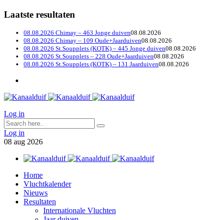
Laatste resultaten
08.08.2026 Chimay – 463 Jonge duiven
08.08.2026
08.08.2026 Chimay – 109 Oude+Jaarduiven
08.08.2026
08.08.2026 St.Soupplets (KOTK) – 445 Jonge duiven
08.08.2026
08.08.2026 St.Soupplets – 228 Oude+Jaarduiven
08.08.2026
08.08.2026 St.Soupplets (KOTK) – 131 Jaarduiven
08.08.2026
Log in
Log in
08
aug
2026
Home
Vluchtkalender
Nieuws
Resultaten
Internationale Vluchten
Jaar duiven