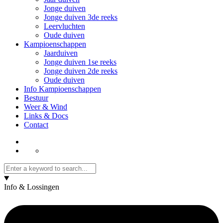
Jonge duiven
Jonge duiven 3de reeks
Leervluchten
Oude duiven
Kampioenschappen
Jaarduiven
Jonge duiven 1se reeks
Jonge duiven 2de reeks
Oude duiven
Info Kampioenschappen
Bestuur
Weer & Wind
Links & Docs
Contact
Info & Lossingen