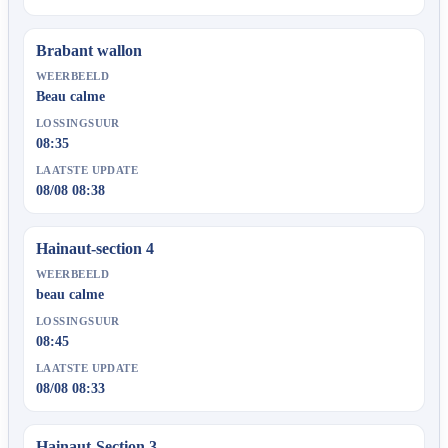
Brabant wallon
WEERBEELD
Beau calme
LOSSINGSUUR
08:35
LAATSTE UPDATE
08/08 08:38
Hainaut-section 4
WEERBEELD
beau calme
LOSSINGSUUR
08:45
LAATSTE UPDATE
08/08 08:33
Hainaut-Section 3