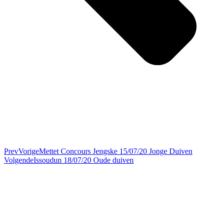
Prev
Vorige
Mettet Concours Jengske 15/07/20 Jonge Duiven
Volgende
Issoudun 18/07/20 Oude duiven