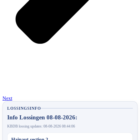
Next
LOSSINGSINFO
Info Lossingen 08-08-2026:
KBDB lossing updates: 08-08-2026 08:44:06
Hainaut-section 2