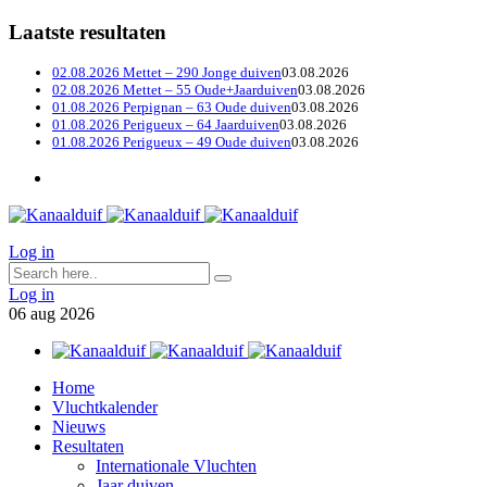
Laatste resultaten
02.08.2026 Mettet – 290 Jonge duiven
03.08.2026
02.08.2026 Mettet – 55 Oude+Jaarduiven
03.08.2026
01.08.2026 Perpignan – 63 Oude duiven
03.08.2026
01.08.2026 Perigueux – 64 Jaarduiven
03.08.2026
01.08.2026 Perigueux – 49 Oude duiven
03.08.2026
Log in
Log in
06
aug
2026
Home
Vluchtkalender
Nieuws
Resultaten
Internationale Vluchten
Jaar duiven