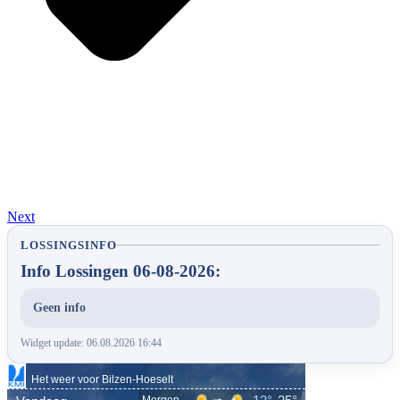
Next
LOSSINGSINFO
Info Lossingen 06-08-2026:
Geen info
Widget update: 06.08.2026 16:44