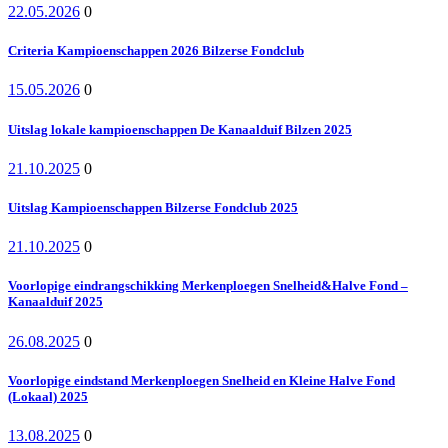
22.05.2026
0
Criteria Kampioenschappen 2026 Bilzerse Fondclub
15.05.2026
0
Uitslag lokale kampioenschappen De Kanaalduif Bilzen 2025
21.10.2025
0
Uitslag Kampioenschappen Bilzerse Fondclub 2025
21.10.2025
0
Voorlopige eindrangschikking Merkenploegen Snelheid&Halve Fond –
Kanaalduif 2025
26.08.2025
0
Voorlopige eindstand Merkenploegen Snelheid en Kleine Halve Fond
(Lokaal) 2025
13.08.2025
0