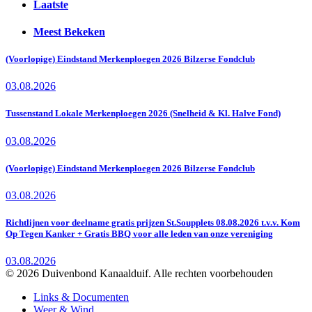
Laatste
Meest Bekeken
(Voorlopige) Eindstand Merkenploegen 2026 Bilzerse Fondclub
03.08.2026
Tussenstand Lokale Merkenploegen 2026 (Snelheid & Kl. Halve Fond)
03.08.2026
(Voorlopige) Eindstand Merkenploegen 2026 Bilzerse Fondclub
03.08.2026
Richtlijnen voor deelname gratis prijzen St.Soupplets 08.08.2026 t.v.v. Kom
Op Tegen Kanker + Gratis BBQ voor alle leden van onze vereniging
03.08.2026
© 2026 Duivenbond Kanaalduif. Alle rechten voorbehouden
Links & Documenten
Weer & Wind