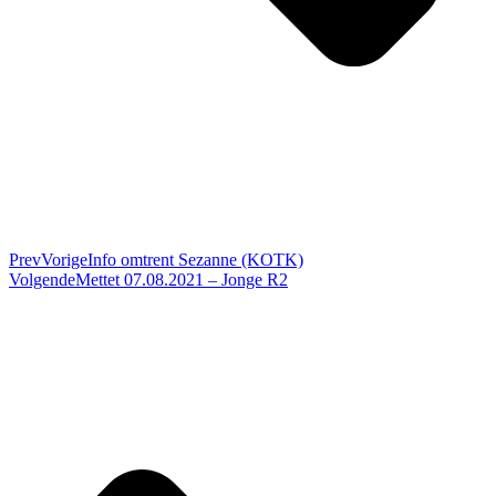
Prev
Vorige
Info omtrent Sezanne (KOTK)
Volgende
Mettet 07.08.2021 – Jonge R2