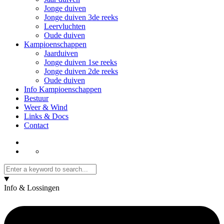
Jonge duiven
Jonge duiven 3de reeks
Leervluchten
Oude duiven
Kampioenschappen
Jaarduiven
Jonge duiven 1se reeks
Jonge duiven 2de reeks
Oude duiven
Info Kampioenschappen
Bestuur
Weer & Wind
Links & Docs
Contact
Info & Lossingen