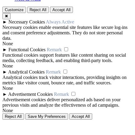
Customize
Reject All
Accept All
✖
►
Necessary Cookies
Always Active
Necessary cookies enable essential site features like secure log-ins
and consent preference adjustments. They do not store personal
data.
None
►
Functional Cookies
Remark
Functional cookies support features like content sharing on social
media, collecting feedback, and enabling third-party tools.
None
►
Analytical Cookies
Remark
Analytical cookies track visitor interactions, providing insights on
metrics like visitor count, bounce rate, and traffic sources.
None
►
Advertisement Cookies
Remark
Advertisement cookies deliver personalized ads based on your
previous visits and analyze the effectiveness of ad campaigns.
None
Reject All
Save My Preferences
Accept All