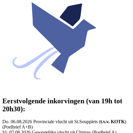
Eerstvolgende inkorvingen (van 19h tot
20h30):
Do. 06.08.2026 Provinciale vlucht uit St.Soupplets (
t.v.v. KOTK
)
(Poelbrief A+B)
Vr. 07.08.2026 Gewestelijke vlucht uit Chimay (Poelbrief A)