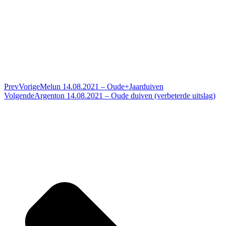
Prev
Vorige
Melun 14.08.2021 – Oude+Jaarduiven
Volgende
Argenton 14.08.2021 – Oude duiven (verbeterde uitslag)