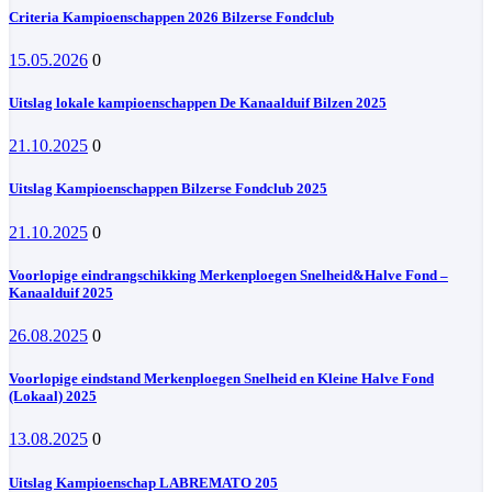
Criteria Kampioenschappen 2026 Bilzerse Fondclub
15.05.2026
0
Uitslag lokale kampioenschappen De Kanaalduif Bilzen 2025
21.10.2025
0
Uitslag Kampioenschappen Bilzerse Fondclub 2025
21.10.2025
0
Voorlopige eindrangschikking Merkenploegen Snelheid&Halve Fond –
Kanaalduif 2025
26.08.2025
0
Voorlopige eindstand Merkenploegen Snelheid en Kleine Halve Fond
(Lokaal) 2025
13.08.2025
0
Uitslag Kampioenschap LABREMATO 205