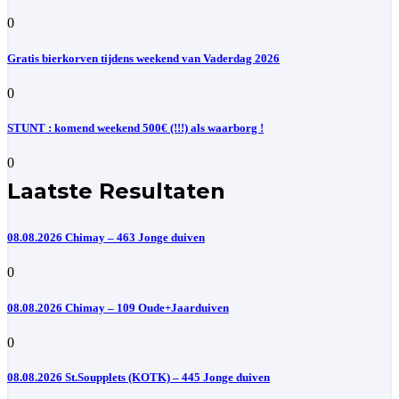
0
Gratis bierkorven tijdens weekend van Vaderdag 2026
0
STUNT : komend weekend 500€ (!!!) als waarborg !
0
Laatste Resultaten
08.08.2026 Chimay – 463 Jonge duiven
0
08.08.2026 Chimay – 109 Oude+Jaarduiven
0
08.08.2026 St.Soupplets (KOTK) – 445 Jonge duiven