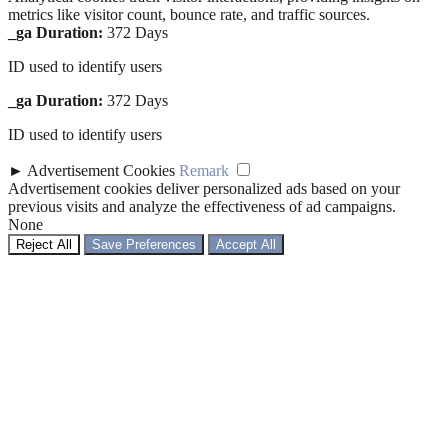
metrics like visitor count, bounce rate, and traffic sources.
_ga
Duration:
372 Days
ID used to identify users
_ga
Duration:
372 Days
ID used to identify users
►
Advertisement Cookies
Remark
Advertisement cookies deliver personalized ads based on your
previous visits and analyze the effectiveness of ad campaigns.
None
Reject All
Save Preferences
Accept All