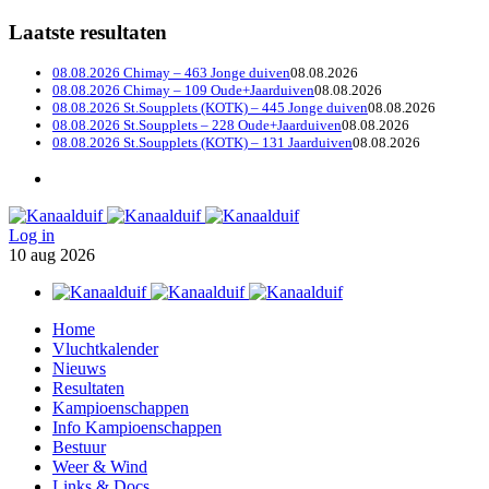
Laatste resultaten
08.08.2026 Chimay – 463 Jonge duiven
08.08.2026
08.08.2026 Chimay – 109 Oude+Jaarduiven
08.08.2026
08.08.2026 St.Soupplets (KOTK) – 445 Jonge duiven
08.08.2026
08.08.2026 St.Soupplets – 228 Oude+Jaarduiven
08.08.2026
08.08.2026 St.Soupplets (KOTK) – 131 Jaarduiven
08.08.2026
Log in
10
aug
2026
Home
Vluchtkalender
Nieuws
Resultaten
Kampioenschappen
Info Kampioenschappen
Bestuur
Weer & Wind
Links & Docs