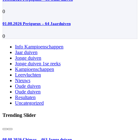
0
01.08.2026 Perigueux – 64 Jaarduiven
0
Info Kampioenschappen
Jaar duiven
Jonge duiven
Jonge duiven 1se reeks
Kampioenschappen
Leervluchten
Nieuws
Oude duiven
Oude duiven
Resultaten
Uncategorized
Trending Slider
08.08.2026 Chimay – 463 Jonge duiven