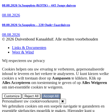
08.08.2026 St.Soupplets (KOTK) – 445 Jonge duiven
08.08.2026
08.08.2026 St.Soupplets – 228 Oude+Jaarduiven
08.08.2026
© 2026 Duivenbond Kanaalduif. Alle rechten voorbehouden
Links & Documenten
Weer & Wind
Wij respecteren uw privacy
Cookies helpen ons uw ervaring te verbeteren, gepersonaliseerde
inhoud te leveren en het verkeer te analyseren. U kunt kiezen welke
cookies u wilt toestaan door op
Aanpassen
te klikken. Klik op
Alles Accepteren
om toestemming te geven of op
Alles Weigeren
om niet-essentiële cookies te weigeren.
Customize
Reject All
Accept All
Personaliseer uw cookievoorkeuren
✖
We gebruiken cookies om een soepele navigatie te garanderen en
essentiële sitefuncties mogelijk te maken. Hieronder kunt u