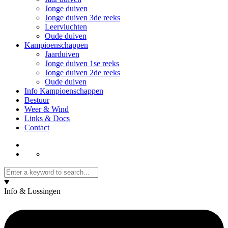
Jonge duiven
Jonge duiven 3de reeks
Leervluchten
Oude duiven
Kampioenschappen
Jaarduiven
Jonge duiven 1se reeks
Jonge duiven 2de reeks
Oude duiven
Info Kampioenschappen
Bestuur
Weer & Wind
Links & Docs
Contact
Info & Lossingen