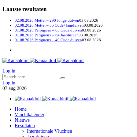
Laatste resultaten
02.08.2026 Mettet – 290 Jonge duiven
03.08.2026
02.08.2026 Mettet – 55 Oude+Jaarduiven
03.08.2026
01.08.2026 Perpignan – 63 Oude duiven
03.08.2026
01.08.2026 Perigueux – 64 Jaarduiven
03.08.2026
01.08.2026 Perigueux – 49 Oude duiven
03.08.2026
Log in
Log in
07
aug
2026
Home
Vluchtkalender
Nieuws
Resultaten
Internationale Vluchten
Jaar duiven