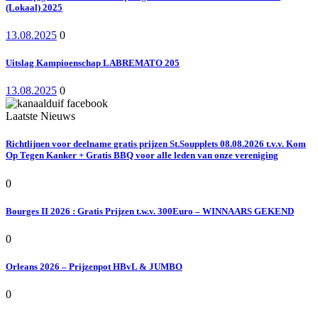
(Lokaal) 2025
13.08.2025
0
Uitslag Kampioenschap LABREMATO 205
13.08.2025
0
Laatste Nieuws
Richtlijnen voor deelname gratis prijzen St.Soupplets 08.08.2026 t.v.v. Kom
Op Tegen Kanker + Gratis BBQ voor alle leden van onze vereniging
0
Bourges II 2026 : Gratis Prijzen t.w.v. 300Euro – WINNAARS GEKEND
0
Orleans 2026 – Prijzenpot HBvL & JUMBO
0