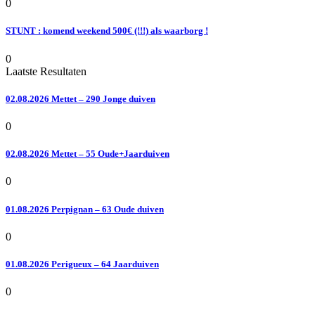
0
STUNT : komend weekend 500€ (!!!) als waarborg !
0
Laatste Resultaten
02.08.2026 Mettet – 290 Jonge duiven
0
02.08.2026 Mettet – 55 Oude+Jaarduiven
0
01.08.2026 Perpignan – 63 Oude duiven
0
01.08.2026 Perigueux – 64 Jaarduiven
0