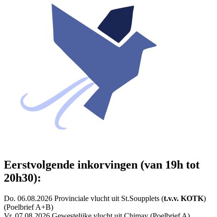
Eerstvolgende inkorvingen (van 19h tot
20h30):
Do. 06.08.2026 Provinciale vlucht uit St.Soupplets (
t.v.v. KOTK
)
(Poelbrief A+B)
Vr. 07.08.2026 Gewestelijke vlucht uit Chimay (Poelbrief A)