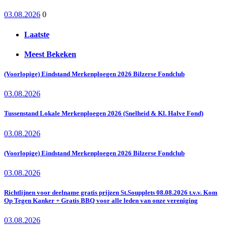
03.08.2026
0
Laatste
Meest Bekeken
(Voorlopige) Eindstand Merkenploegen 2026 Bilzerse Fondclub
03.08.2026
Tussenstand Lokale Merkenploegen 2026 (Snelheid & Kl. Halve Fond)
03.08.2026
(Voorlopige) Eindstand Merkenploegen 2026 Bilzerse Fondclub
03.08.2026
Richtlijnen voor deelname gratis prijzen St.Soupplets 08.08.2026 t.v.v. Kom
Op Tegen Kanker + Gratis BBQ voor alle leden van onze vereniging
03.08.2026