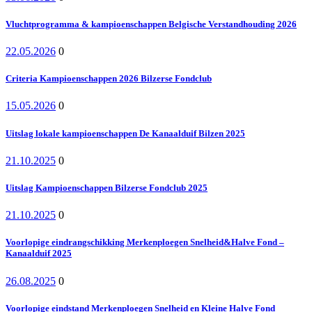
Vluchtprogramma & kampioenschappen Belgische Verstandhouding 2026
22.05.2026
0
Criteria Kampioenschappen 2026 Bilzerse Fondclub
15.05.2026
0
Uitslag lokale kampioenschappen De Kanaalduif Bilzen 2025
21.10.2025
0
Uitslag Kampioenschappen Bilzerse Fondclub 2025
21.10.2025
0
Voorlopige eindrangschikking Merkenploegen Snelheid&Halve Fond –
Kanaalduif 2025
26.08.2025
0
Voorlopige eindstand Merkenploegen Snelheid en Kleine Halve Fond