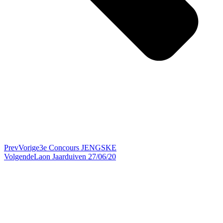
Prev
Vorige
3e Concours JENGSKE
Volgende
Laon Jaarduiven 27/06/20