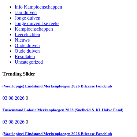
Info Kampioenschappen
Jaar duiven
Jonge duiven
Jonge duiven 1se reeks
Kampioenschappen
Leervluchten
Nieuws
Oude duiven
Oude duiven
Resultaten
Uncategorized
Trending Slider
(Voorlopige) Eindstand Merkenploegen 2026 Bilzerse Fondclub
03.08.2026
0
Tussenstand Lokale Merkenploegen 2026 (Snelheid & Kl. Halve Fond)
03.08.2026
0
(Voorlopige) Eindstand Merkenploegen 2026 Bilzerse Fondclub