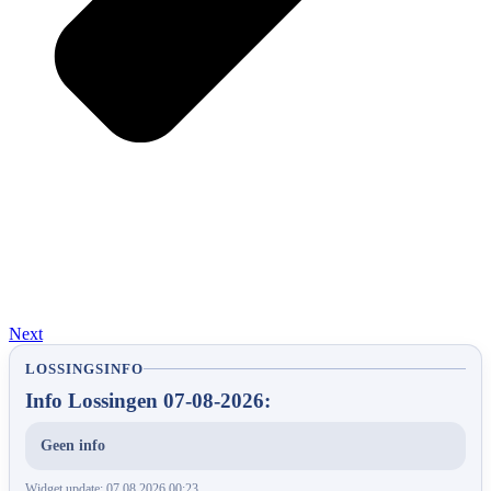
Next
LOSSINGSINFO
Info Lossingen 07-08-2026:
Geen info
Widget update: 07.08.2026 00:23