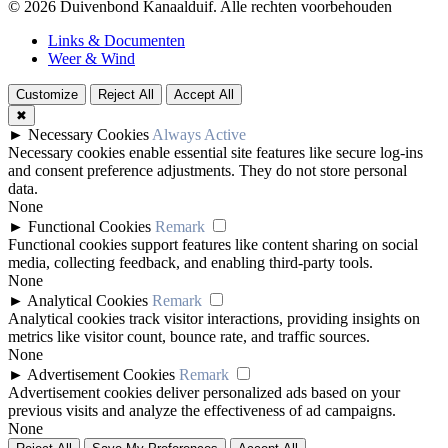
© 2026 Duivenbond Kanaalduif. Alle rechten voorbehouden
Links & Documenten
Weer & Wind
Customize
Reject All
Accept All
✖
►
Necessary Cookies
Always Active
Necessary cookies enable essential site features like secure log-ins
and consent preference adjustments. They do not store personal
data.
None
►
Functional Cookies
Remark
Functional cookies support features like content sharing on social
media, collecting feedback, and enabling third-party tools.
None
►
Analytical Cookies
Remark
Analytical cookies track visitor interactions, providing insights on
metrics like visitor count, bounce rate, and traffic sources.
None
►
Advertisement Cookies
Remark
Advertisement cookies deliver personalized ads based on your
previous visits and analyze the effectiveness of ad campaigns.
None