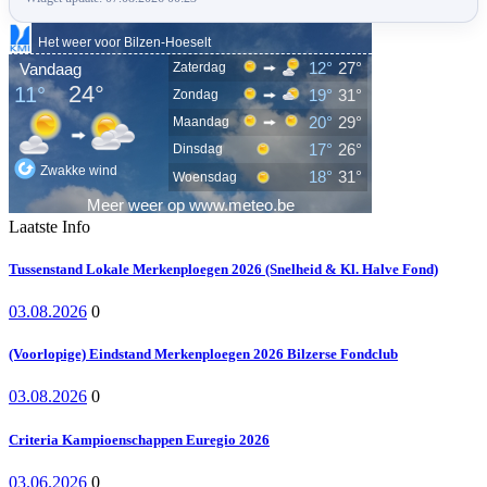
Laatste Info
Tussenstand Lokale Merkenploegen 2026 (Snelheid & Kl. Halve Fond)
03.08.2026
0
(Voorlopige) Eindstand Merkenploegen 2026 Bilzerse Fondclub
03.08.2026
0
Criteria Kampioenschappen Euregio 2026
03.06.2026
0