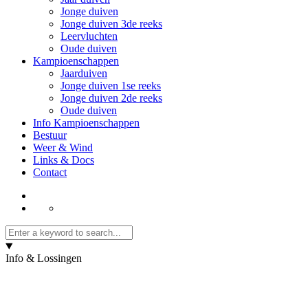
Jonge duiven
Jonge duiven 3de reeks
Leervluchten
Oude duiven
Kampioenschappen
Jaarduiven
Jonge duiven 1se reeks
Jonge duiven 2de reeks
Oude duiven
Info Kampioenschappen
Bestuur
Weer & Wind
Links & Docs
Contact
Info & Lossingen