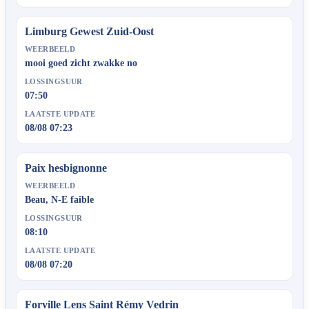
Limburg Gewest Zuid-Oost
WEERBEELD
mooi goed zicht zwakke no
LOSSINGSUUR
07:50
LAATSTE UPDATE
08/08 07:23
Paix hesbignonne
WEERBEELD
Beau, N-E faible
LOSSINGSUUR
08:10
LAATSTE UPDATE
08/08 07:20
Forville Lens Saint Rémy Vedrin