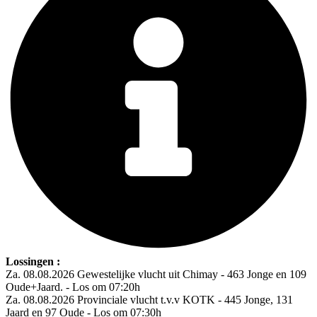
Lossingen :
Za. 08.08.2026 Gewestelijke vlucht uit Chimay - 463 Jonge en 109
Oude+Jaard. - Los om 07:20h
Za. 08.08.2026 Provinciale vlucht t.v.v KOTK - 445 Jonge, 131
Jaard en 97 Oude - Los om 07:30h