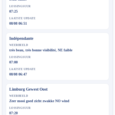
LOSSINGSUUR
07:25
LAATSTE UPDATE
08/08 06:51
Indépendante
WEERBEELD
très beau, très bonne visibilité, NE faible
LOSSINGSUUR
07:00
LAATSTE UPDATE
08/08 06:47
Limburg Gewest Oost
WEERBEELD
Zeer mooi goed zicht zwakke NO wind
LOSSINGSUUR
07:20