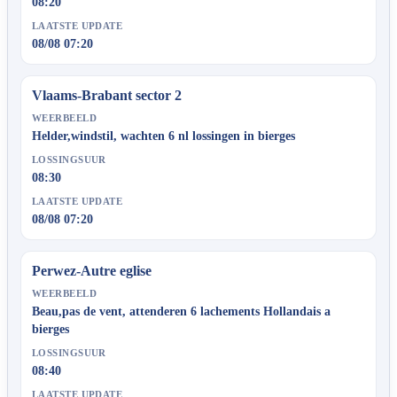
08:20
LAATSTE UPDATE
08/08 07:20
Vlaams-Brabant sector 2
WEERBEELD
Helder,windstil, wachten 6 nl lossingen in bierges
LOSSINGSUUR
08:30
LAATSTE UPDATE
08/08 07:20
Perwez-Autre eglise
WEERBEELD
Beau,pas de vent, attenderen 6 lachements Hollandais a
bierges
LOSSINGSUUR
08:40
LAATSTE UPDATE