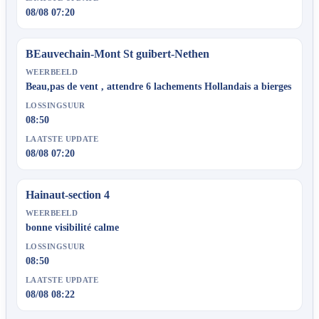
08/08 07:20
BEauvechain-Mont St guibert-Nethen
WEERBEELD
Beau,pas de vent , attendre 6 lachements Hollandais a bierges
LOSSINGSUUR
08:50
LAATSTE UPDATE
08/08 07:20
Hainaut-section 4
WEERBEELD
bonne visibilité calme
LOSSINGSUUR
08:50
LAATSTE UPDATE
08/08 08:22