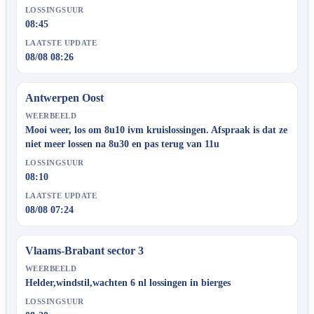
LOSSINGSUUR
08:45
LAATSTE UPDATE
08/08 08:26
Antwerpen Oost
WEERBEELD
Mooi weer, los om 8u10 ivm kruislossingen. Afspraak is dat ze
niet meer lossen na 8u30 en pas terug van 11u
LOSSINGSUUR
08:10
LAATSTE UPDATE
08/08 07:24
Vlaams-Brabant sector 3
WEERBEELD
Helder,windstil,wachten 6 nl lossingen in bierges
LOSSINGSUUR