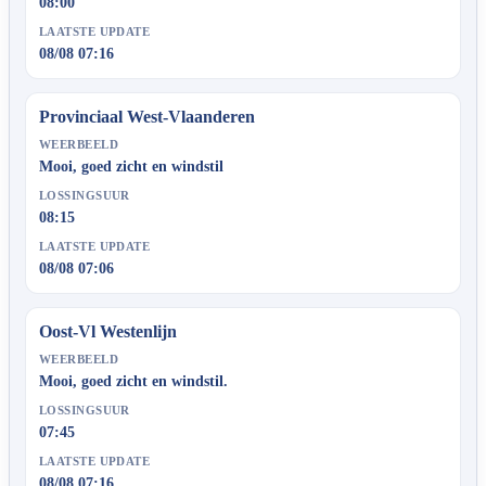
08:00
LAATSTE UPDATE
08/08 07:16
Provinciaal West-Vlaanderen
WEERBEELD
Mooi, goed zicht en windstil
LOSSINGSUUR
08:15
LAATSTE UPDATE
08/08 07:06
Oost-Vl Westenlijn
WEERBEELD
Mooi, goed zicht en windstil.
LOSSINGSUUR
07:45
LAATSTE UPDATE
08/08 07:16