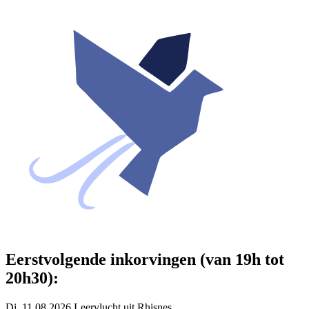
Eerstvolgende inkorvingen (van 19h tot
20h30):
Di. 11.08.2026 Leervlucht uit Rhisnes