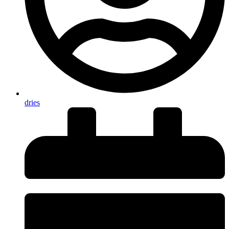
dries