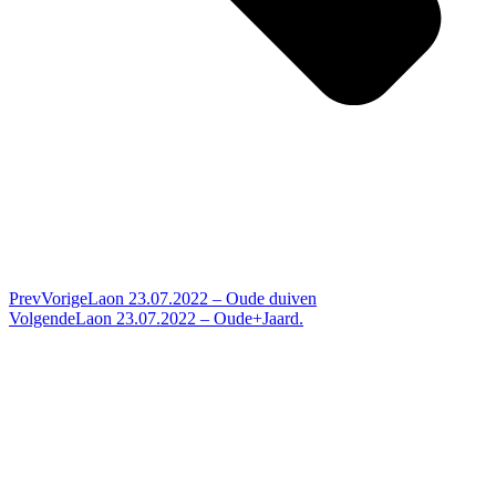
Prev
Vorige
Laon 23.07.2022 – Oude duiven
Volgende
Laon 23.07.2022 – Oude+Jaard.