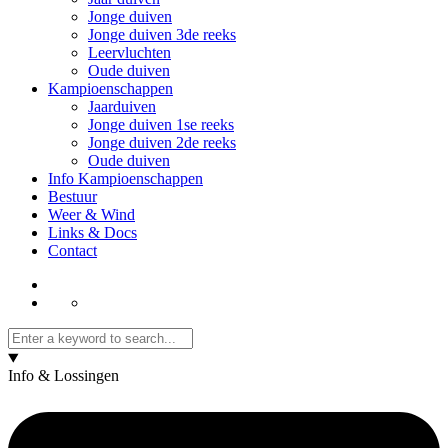
Jonge duiven
Jonge duiven 3de reeks
Leervluchten
Oude duiven
Kampioenschappen
Jaarduiven
Jonge duiven 1se reeks
Jonge duiven 2de reeks
Oude duiven
Info Kampioenschappen
Bestuur
Weer & Wind
Links & Docs
Contact
Info & Lossingen