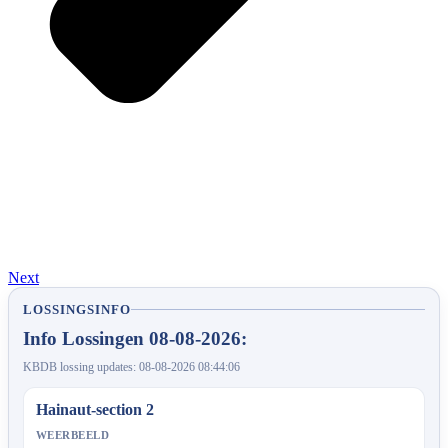
Next
LOSSINGSINFO
Info Lossingen 08-08-2026:
KBDB lossing updates: 08-08-2026 08:44:06
Hainaut-section 2
WEERBEELD