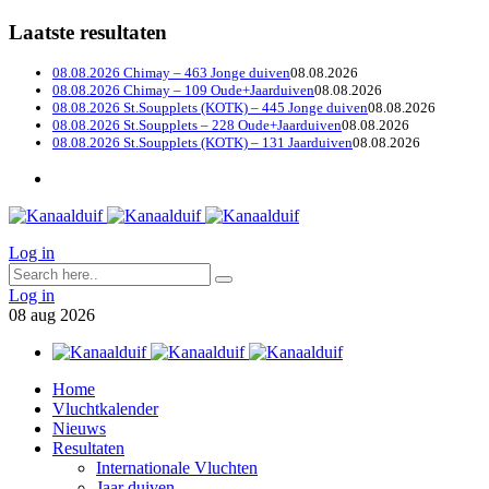
Laatste resultaten
08.08.2026 Chimay – 463 Jonge duiven
08.08.2026
08.08.2026 Chimay – 109 Oude+Jaarduiven
08.08.2026
08.08.2026 St.Soupplets (KOTK) – 445 Jonge duiven
08.08.2026
08.08.2026 St.Soupplets – 228 Oude+Jaarduiven
08.08.2026
08.08.2026 St.Soupplets (KOTK) – 131 Jaarduiven
08.08.2026
Log in
Log in
08
aug
2026
Home
Vluchtkalender
Nieuws
Resultaten
Internationale Vluchten
Jaar duiven