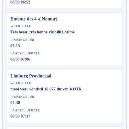
08/08 06:52
Entente des 4 -( Namur)
WEERBEELD
Très beau ,très bonne visibilité,calme
LOSSINGSUUR
07:15
LAATSTE UPDATE
08/08 07:06
Limburg Provinciaal
WEERBEELD
mooi weer windstil 10 077 duiven KOTK
LOSSINGSUUR
07:30
LAATSTE UPDATE
08/08 07:17