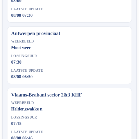
08:00
LAATSTE UPDATE
08/08 07:30
Antwerpen provinciaal
WEERBEELD
Mooi weer
LOSSINGSUUR
07:30
LAATSTE UPDATE
08/08 06:50
Vlaams-Brabant sector 2&3 KHF
WEERBEELD
Helder,zwakke n
LOSSINGSUUR
07:15
LAATSTE UPDATE
08/08 06:46