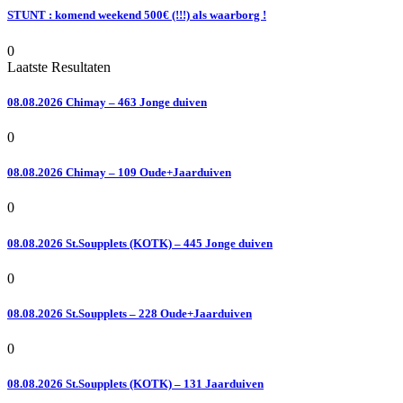
STUNT : komend weekend 500€ (!!!) als waarborg !
0
Laatste Resultaten
08.08.2026 Chimay – 463 Jonge duiven
0
08.08.2026 Chimay – 109 Oude+Jaarduiven
0
08.08.2026 St.Soupplets (KOTK) – 445 Jonge duiven
0
08.08.2026 St.Soupplets – 228 Oude+Jaarduiven
0
08.08.2026 St.Soupplets (KOTK) – 131 Jaarduiven