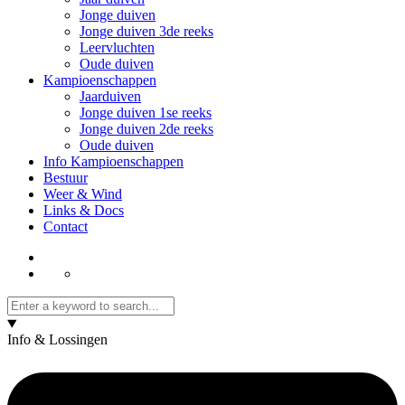
Jonge duiven
Jonge duiven 3de reeks
Leervluchten
Oude duiven
Kampioenschappen
Jaarduiven
Jonge duiven 1se reeks
Jonge duiven 2de reeks
Oude duiven
Info Kampioenschappen
Bestuur
Weer & Wind
Links & Docs
Contact
Info & Lossingen