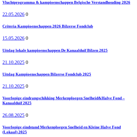
Vluchtprogramma & kampioenschappen Belgische Verstandhouding 2026
22.05.2026
0
Criteria Kampioenschappen 2026 Bilzerse Fondclub
15.05.2026
0
Uitslag lokale kampioenschappen De Kanaalduif Bilzen 2025
21.10.2025
0
Uitslag Kampioenschappen Bilzerse Fondclub 2025
21.10.2025
0
Voorlopige eindrangschikking Merkenploegen Snelheid&Halve Fond –
Kanaalduif 2025
26.08.2025
0
Voorlopige eindstand Merkenploegen Snelheid en Kleine Halve Fond
(Lokaal) 2025