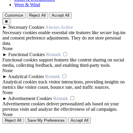
Weer & Wind
Customize
Reject All
Accept All
✖
►
Necessary Cookies
Always Active
Necessary cookies enable essential site features like secure log-ins
and consent preference adjustments. They do not store personal
data.
None
►
Functional Cookies
Remark
Functional cookies support features like content sharing on social
media, collecting feedback, and enabling third-party tools.
None
►
Analytical Cookies
Remark
Analytical cookies track visitor interactions, providing insights on
metrics like visitor count, bounce rate, and traffic sources.
None
►
Advertisement Cookies
Remark
Advertisement cookies deliver personalized ads based on your
previous visits and analyze the effectiveness of ad campaigns.
None
Reject All
Save My Preferences
Accept All