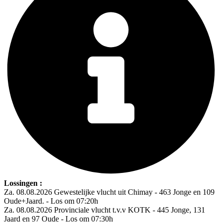
Lossingen :
Za. 08.08.2026 Gewestelijke vlucht uit Chimay - 463 Jonge en 109
Oude+Jaard. - Los om 07:20h
Za. 08.08.2026 Provinciale vlucht t.v.v KOTK - 445 Jonge, 131
Jaard en 97 Oude - Los om 07:30h