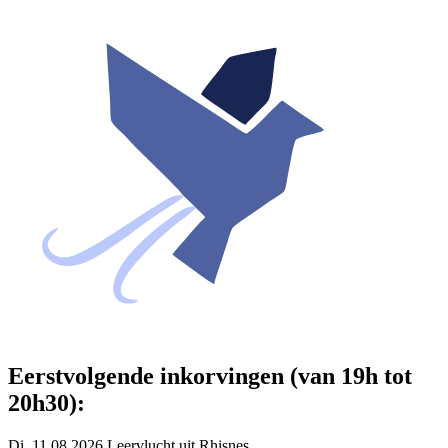
Eerstvolgende inkorvingen (van 19h tot
20h30):
Di. 11.08.2026 Leervlucht uit Rhisnes