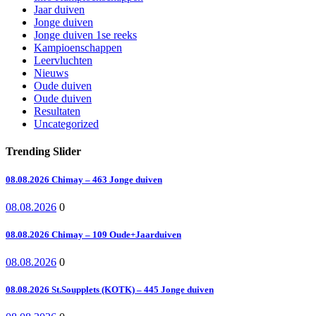
Jaar duiven
Jonge duiven
Jonge duiven 1se reeks
Kampioenschappen
Leervluchten
Nieuws
Oude duiven
Oude duiven
Resultaten
Uncategorized
Trending Slider
08.08.2026 Chimay – 463 Jonge duiven
08.08.2026
0
08.08.2026 Chimay – 109 Oude+Jaarduiven
08.08.2026
0
08.08.2026 St.Soupplets (KOTK) – 445 Jonge duiven