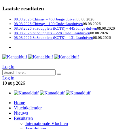
Laatste resultaten
08.08.2026 Chimay – 463 Jonge duiven
08.08.2026
08.08.2026 Chimay – 109 Oude+Jaarduiven
08.08.2026
08.08.2026 St.Soupplets (KOTK) – 445 Jonge duiven
08.08.2026
08.08.2026 St.Soupplets – 228 Oude+Jaarduiven
08.08.2026
08.08.2026 St.Soupplets (KOTK) – 131 Jaarduiven
08.08.2026
Log in
Log in
10
aug
2026
Home
Vluchtkalender
Nieuws
Resultaten
Internationale Vluchten
Jaar duiven