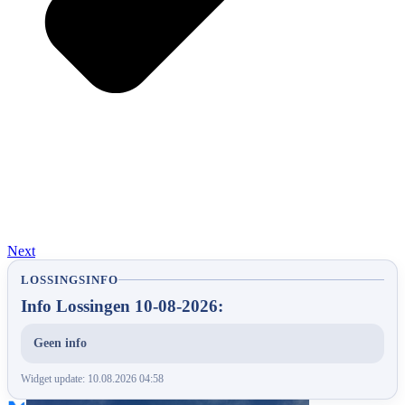
Next
LOSSINGSINFO
Info Lossingen 10-08-2026:
Geen info
Widget update: 10.08.2026 04:58