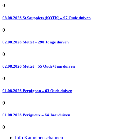
0
08.08.2026 St.Soupplets (KOTK) – 97 Oude duiven
0
02.08.2026 Mettet – 290 Jonge duiven
0
02.08.2026 Mettet – 55 Oude+Jaarduiven
0
01.08.2026 Perpignan – 63 Oude duiven
0
01.08.2026 Perigueux – 64 Jaarduiven
0
Info Kampioenschappen