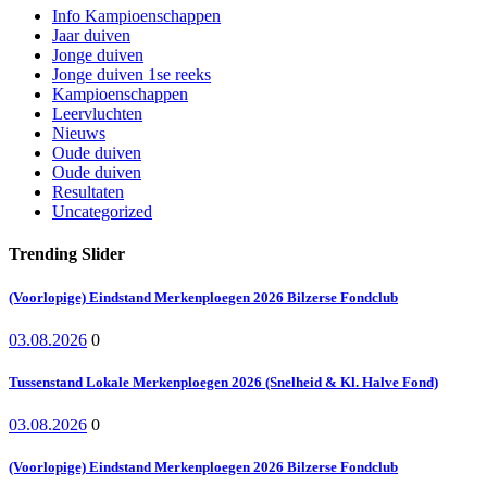
Info Kampioenschappen
Jaar duiven
Jonge duiven
Jonge duiven 1se reeks
Kampioenschappen
Leervluchten
Nieuws
Oude duiven
Oude duiven
Resultaten
Uncategorized
Trending Slider
(Voorlopige) Eindstand Merkenploegen 2026 Bilzerse Fondclub
03.08.2026
0
Tussenstand Lokale Merkenploegen 2026 (Snelheid & Kl. Halve Fond)
03.08.2026
0
(Voorlopige) Eindstand Merkenploegen 2026 Bilzerse Fondclub