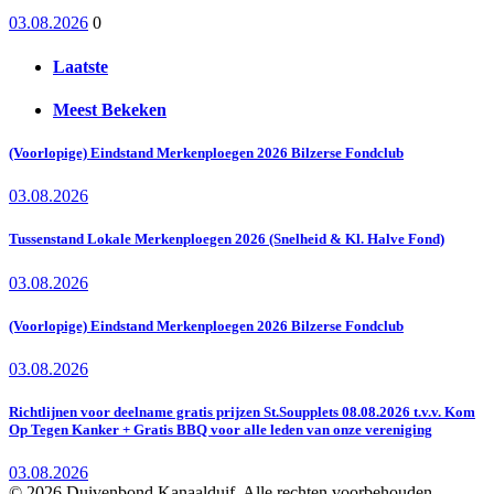
03.08.2026
0
Laatste
Meest Bekeken
(Voorlopige) Eindstand Merkenploegen 2026 Bilzerse Fondclub
03.08.2026
Tussenstand Lokale Merkenploegen 2026 (Snelheid & Kl. Halve Fond)
03.08.2026
(Voorlopige) Eindstand Merkenploegen 2026 Bilzerse Fondclub
03.08.2026
Richtlijnen voor deelname gratis prijzen St.Soupplets 08.08.2026 t.v.v. Kom
Op Tegen Kanker + Gratis BBQ voor alle leden van onze vereniging
03.08.2026
© 2026 Duivenbond Kanaalduif. Alle rechten voorbehouden