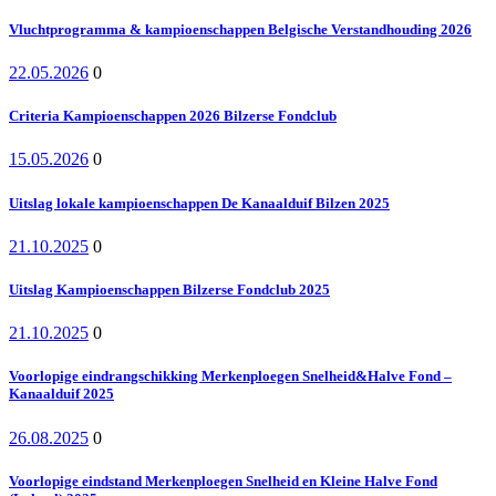
Vluchtprogramma & kampioenschappen Belgische Verstandhouding 2026
22.05.2026
0
Criteria Kampioenschappen 2026 Bilzerse Fondclub
15.05.2026
0
Uitslag lokale kampioenschappen De Kanaalduif Bilzen 2025
21.10.2025
0
Uitslag Kampioenschappen Bilzerse Fondclub 2025
21.10.2025
0
Voorlopige eindrangschikking Merkenploegen Snelheid&Halve Fond –
Kanaalduif 2025
26.08.2025
0
Voorlopige eindstand Merkenploegen Snelheid en Kleine Halve Fond