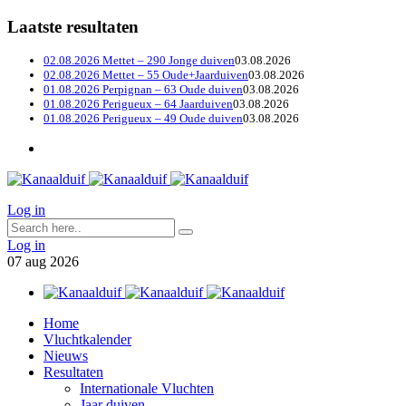
Laatste resultaten
02.08.2026 Mettet – 290 Jonge duiven
03.08.2026
02.08.2026 Mettet – 55 Oude+Jaarduiven
03.08.2026
01.08.2026 Perpignan – 63 Oude duiven
03.08.2026
01.08.2026 Perigueux – 64 Jaarduiven
03.08.2026
01.08.2026 Perigueux – 49 Oude duiven
03.08.2026
Log in
Log in
07
aug
2026
Home
Vluchtkalender
Nieuws
Resultaten
Internationale Vluchten
Jaar duiven