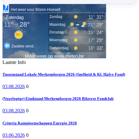
Laatste Info
Tussenstand Lokale Merkenploegen 2026 (Snelheid & Kl. Halve Fond)
03.08.2026
0
(Voorlopige) Eindstand Merkenploegen 2026 Bilzerse Fondclub
03.08.2026
0
Criteria Kampioenschappen Euregio 2026
03.06.2026
0