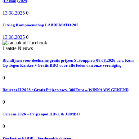
(Lokaal) 2025
13.08.2025
0
Uitslag Kampioenschap LABREMATO 205
13.08.2025
0
Laatste Nieuws
Richtlijnen voor deelname gratis prijzen St.Soupplets 08.08.2026 t.v.v. Kom
Op Tegen Kanker + Gratis BBQ voor alle leden van onze vereniging
0
Bourges II 2026 : Gratis Prijzen t.w.v. 300Euro – WINNAARS GEKEND
0
Orleans 2026 – Prijzenpot HBvL & JUMBO
0
Werkwijze KBDB – Verdwaalde duiven