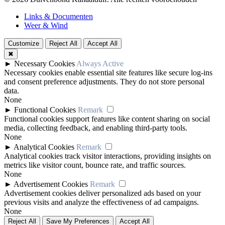
Links & Documenten
Weer & Wind
Customize
Reject All
Accept All
✖
►
Necessary Cookies
Always Active
Necessary cookies enable essential site features like secure log-ins
and consent preference adjustments. They do not store personal
data.
None
►
Functional Cookies
Remark
Functional cookies support features like content sharing on social
media, collecting feedback, and enabling third-party tools.
None
►
Analytical Cookies
Remark
Analytical cookies track visitor interactions, providing insights on
metrics like visitor count, bounce rate, and traffic sources.
None
►
Advertisement Cookies
Remark
Advertisement cookies deliver personalized ads based on your
previous visits and analyze the effectiveness of ad campaigns.
None
Reject All
Save My Preferences
Accept All