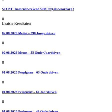
STUNT : komend weekend 500€ (!!!) als waarborg !
0
Laatste Resultaten
02.08.2026 Mettet – 290 Jonge duiven
0
02.08.2026 Mettet – 55 Oude+Jaarduiven
0
01.08.2026 Perpignan – 63 Oude duiven
0
01.08.2026 Perigueux – 64 Jaarduiven
0
01.08.2026 Perigueux – 49 Oude duiven