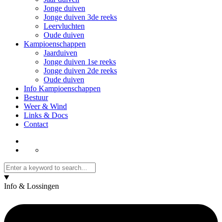
Jonge duiven
Jonge duiven 3de reeks
Leervluchten
Oude duiven
Kampioenschappen
Jaarduiven
Jonge duiven 1se reeks
Jonge duiven 2de reeks
Oude duiven
Info Kampioenschappen
Bestuur
Weer & Wind
Links & Docs
Contact
Info & Lossingen