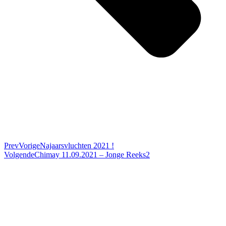
Prev
Vorige
Najaarsvluchten 2021 !
Volgende
Chimay 11.09.2021 – Jonge Reeks2