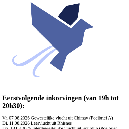
Eerstvolgende inkorvingen (van 19h tot
20h30):
Vr. 07.08.2026 Gewestelijke vlucht uit Chimay (Poelbrief A)
Di. 11.08.2026 Leervlucht uit Rhisnes
Do. 13.08.2026 Intergewestelijke vlucht uit Sourdun (Poelbrief