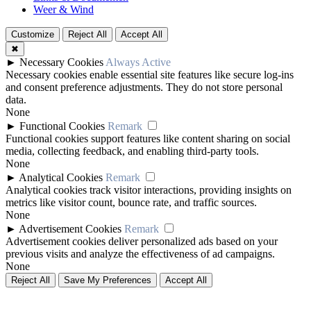
Weer & Wind
Customize
Reject All
Accept All
✖
►
Necessary Cookies
Always Active
Necessary cookies enable essential site features like secure log-ins
and consent preference adjustments. They do not store personal
data.
None
►
Functional Cookies
Remark
Functional cookies support features like content sharing on social
media, collecting feedback, and enabling third-party tools.
None
►
Analytical Cookies
Remark
Analytical cookies track visitor interactions, providing insights on
metrics like visitor count, bounce rate, and traffic sources.
None
►
Advertisement Cookies
Remark
Advertisement cookies deliver personalized ads based on your
previous visits and analyze the effectiveness of ad campaigns.
None
Reject All
Save My Preferences
Accept All