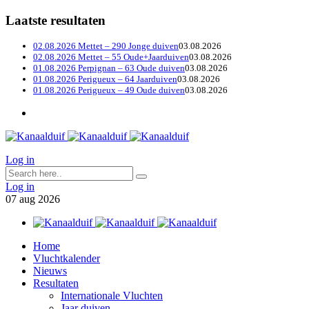
Laatste resultaten
02.08.2026 Mettet – 290 Jonge duiven
03.08.2026
02.08.2026 Mettet – 55 Oude+Jaarduiven
03.08.2026
01.08.2026 Perpignan – 63 Oude duiven
03.08.2026
01.08.2026 Perigueux – 64 Jaarduiven
03.08.2026
01.08.2026 Perigueux – 49 Oude duiven
03.08.2026
Log in
Log in
07
aug
2026
Home
Vluchtkalender
Nieuws
Resultaten
Internationale Vluchten
Jaar duiven