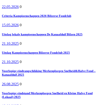
22.05.2026
0
Criteria Kampioenschappen 2026 Bilzerse Fondclub
15.05.2026
0
Uitslag lokale kampioenschappen De Kanaalduif Bilzen 2025
21.10.2025
0
Uitslag Kampioenschappen Bilzerse Fondclub 2025
21.10.2025
0
Voorlopige eindrangschikking Merkenploegen Snelheid&Halve Fond –
Kanaalduif 2025
26.08.2025
0
Voorlopige eindstand Merkenploegen Snelheid en Kleine Halve Fond
(Lokaal) 2025