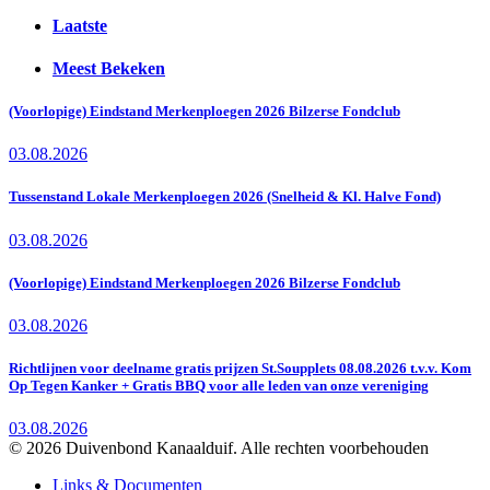
Laatste
Meest Bekeken
(Voorlopige) Eindstand Merkenploegen 2026 Bilzerse Fondclub
03.08.2026
Tussenstand Lokale Merkenploegen 2026 (Snelheid & Kl. Halve Fond)
03.08.2026
(Voorlopige) Eindstand Merkenploegen 2026 Bilzerse Fondclub
03.08.2026
Richtlijnen voor deelname gratis prijzen St.Soupplets 08.08.2026 t.v.v. Kom
Op Tegen Kanker + Gratis BBQ voor alle leden van onze vereniging
03.08.2026
© 2026 Duivenbond Kanaalduif. Alle rechten voorbehouden
Links & Documenten