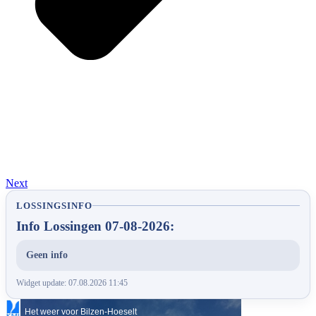
Next
LOSSINGSINFO
Info Lossingen 07-08-2026:
Geen info
Widget update: 07.08.2026 11:45