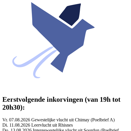
Eerstvolgende inkorvingen (van 19h tot
20h30):
Vr. 07.08.2026 Gewestelijke vlucht uit Chimay (Poelbrief A)
Di. 11.08.2026 Leervlucht uit Rhisnes
Do. 13.08.2026 Intergewestelijke vlucht uit Sourdun (Poelbrief