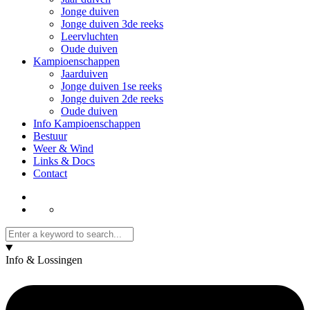
Jonge duiven
Jonge duiven 3de reeks
Leervluchten
Oude duiven
Kampioenschappen
Jaarduiven
Jonge duiven 1se reeks
Jonge duiven 2de reeks
Oude duiven
Info Kampioenschappen
Bestuur
Weer & Wind
Links & Docs
Contact
Info & Lossingen