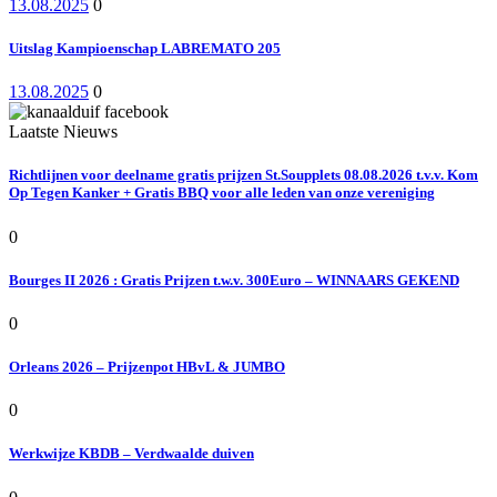
13.08.2025
0
Uitslag Kampioenschap LABREMATO 205
13.08.2025
0
Laatste Nieuws
Richtlijnen voor deelname gratis prijzen St.Soupplets 08.08.2026 t.v.v. Kom
Op Tegen Kanker + Gratis BBQ voor alle leden van onze vereniging
0
Bourges II 2026 : Gratis Prijzen t.w.v. 300Euro – WINNAARS GEKEND
0
Orleans 2026 – Prijzenpot HBvL & JUMBO
0
Werkwijze KBDB – Verdwaalde duiven