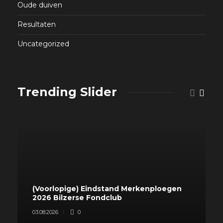
Oude duiven
Resultaten
Uncategorized
Trending Slider
(Voorlopige) Eindstand Merkenploegen
2026 Bilzerse Fondclub
03.08.2026
0