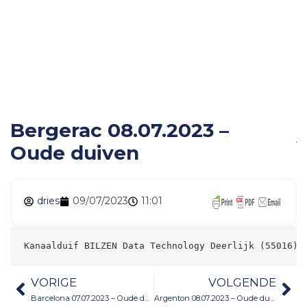
Bergerac 08.07.2023 –
Oude duiven
Bergerac 08.07.2023 –
Oude duiven
dries
09/07/2023
11:01
Kanaalduif BILZEN Data Technology Deerlijk (55016) 
VORIGE
VOLGENDE
Barcelona 07.07.2023 – Oude duiven
Argenton 08.07.2023 – Oude duiven