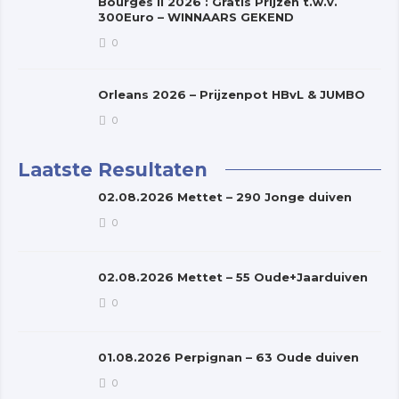
Bourges II 2026 : Gratis Prijzen t.w.v.
300Euro – WINNAARS GEKEND
0
Orleans 2026 – Prijzenpot HBvL & JUMBO
0
Laatste Resultaten
02.08.2026 Mettet – 290 Jonge duiven
0
02.08.2026 Mettet – 55 Oude+Jaarduiven
0
01.08.2026 Perpignan – 63 Oude duiven
0