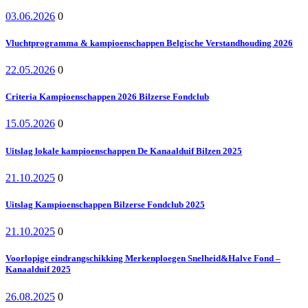
03.06.2026
0
Vluchtprogramma & kampioenschappen Belgische Verstandhouding 2026
22.05.2026
0
Criteria Kampioenschappen 2026 Bilzerse Fondclub
15.05.2026
0
Uitslag lokale kampioenschappen De Kanaalduif Bilzen 2025
21.10.2025
0
Uitslag Kampioenschappen Bilzerse Fondclub 2025
21.10.2025
0
Voorlopige eindrangschikking Merkenploegen Snelheid&Halve Fond –
Kanaalduif 2025
26.08.2025
0