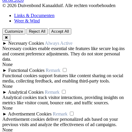
08.08.2026
© 2026 Duivenbond Kanaalduif. Alle rechten voorbehouden
Links & Documenten
Weer & Wind
Customize
Reject All
Accept All
✖
►
Necessary Cookies
Always Active
Necessary cookies enable essential site features like secure log-ins
and consent preference adjustments. They do not store personal
data.
None
►
Functional Cookies
Remark
Functional cookies support features like content sharing on social
media, collecting feedback, and enabling third-party tools.
None
►
Analytical Cookies
Remark
Analytical cookies track visitor interactions, providing insights on
metrics like visitor count, bounce rate, and traffic sources.
None
►
Advertisement Cookies
Remark
Advertisement cookies deliver personalized ads based on your
previous visits and analyze the effectiveness of ad campaigns.
None