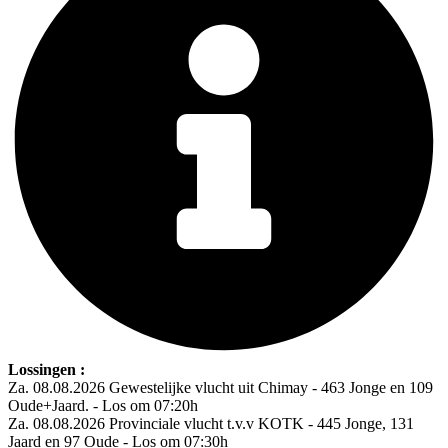
Lossingen :
Za. 08.08.2026 Gewestelijke vlucht uit Chimay - 463 Jonge en 109
Oude+Jaard. - Los om 07:20h
Za. 08.08.2026 Provinciale vlucht t.v.v KOTK - 445 Jonge, 131
Jaard en 97 Oude - Los om 07:30h