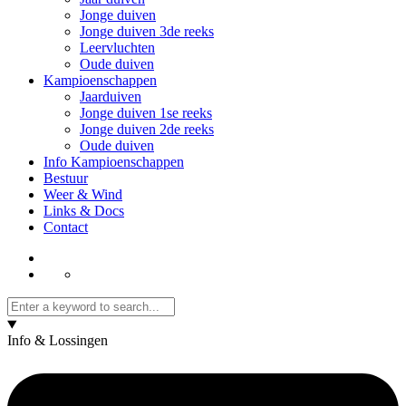
Jonge duiven
Jonge duiven 3de reeks
Leervluchten
Oude duiven
Kampioenschappen
Jaarduiven
Jonge duiven 1se reeks
Jonge duiven 2de reeks
Oude duiven
Info Kampioenschappen
Bestuur
Weer & Wind
Links & Docs
Contact
Info & Lossingen