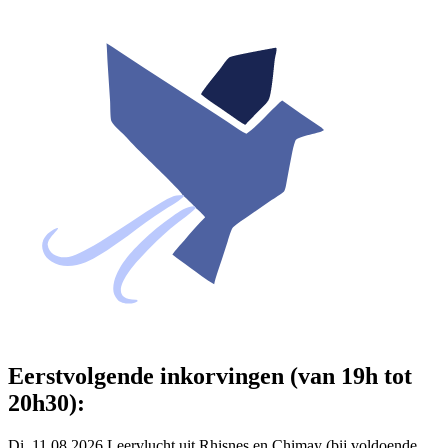
Eerstvolgende inkorvingen (van 19h tot
20h30):
Di. 11.08.2026 Leervlucht uit Rhisnes en Chimay (bij voldoende