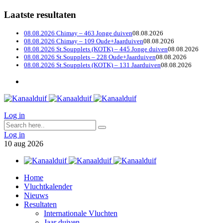
Laatste resultaten
08.08.2026 Chimay – 463 Jonge duiven
08.08.2026
08.08.2026 Chimay – 109 Oude+Jaarduiven
08.08.2026
08.08.2026 St.Soupplets (KOTK) – 445 Jonge duiven
08.08.2026
08.08.2026 St.Soupplets – 228 Oude+Jaarduiven
08.08.2026
08.08.2026 St.Soupplets (KOTK) – 131 Jaarduiven
08.08.2026
Log in
Log in
10
aug
2026
Home
Vluchtkalender
Nieuws
Resultaten
Internationale Vluchten
Jaar duiven