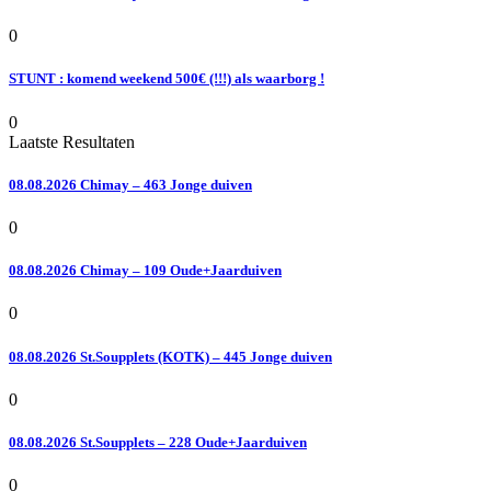
0
STUNT : komend weekend 500€ (!!!) als waarborg !
0
Laatste Resultaten
08.08.2026 Chimay – 463 Jonge duiven
0
08.08.2026 Chimay – 109 Oude+Jaarduiven
0
08.08.2026 St.Soupplets (KOTK) – 445 Jonge duiven
0
08.08.2026 St.Soupplets – 228 Oude+Jaarduiven
0