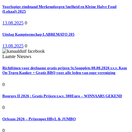
Voorlopige eindstand Merkenploegen Snelheid en Kleine Halve Fond
(Lokaal) 2025
13.08.2025
0
Uitslag Kampioenschap LABREMATO 205
13.08.2025
0
Laatste Nieuws
Richtlijnen voor deelname gratis prijzen St.Soupplets 08.08.2026 t.v.v. Kom
Op Tegen Kanker + Gratis BBQ voor alle leden van onze vereniging
0
Bourges II 2026 : Gratis Prijzen t.w.v. 300Euro – WINNAARS GEKEND
0
Orleans 2026 – Prijzenpot HBvL & JUMBO
0