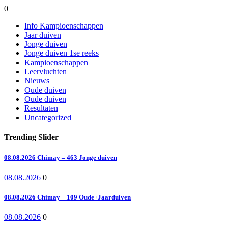
0
Info Kampioenschappen
Jaar duiven
Jonge duiven
Jonge duiven 1se reeks
Kampioenschappen
Leervluchten
Nieuws
Oude duiven
Oude duiven
Resultaten
Uncategorized
Trending Slider
08.08.2026 Chimay – 463 Jonge duiven
08.08.2026
0
08.08.2026 Chimay – 109 Oude+Jaarduiven
08.08.2026
0