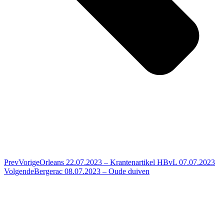
Prev
Vorige
Orleans 22.07.2023 – Krantenartikel HBvL 07.07.2023
Volgende
Bergerac 08.07.2023 – Oude duiven