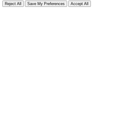
Reject All
Save My Preferences
Accept All