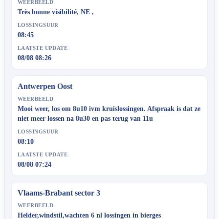
WEERBEELD
Très bonne visibilité, NE ,
LOSSINGSUUR
08:45
LAATSTE UPDATE
08/08 08:26
Antwerpen Oost
WEERBEELD
Mooi weer, los om 8u10 ivm kruislossingen. Afspraak is dat ze
niet meer lossen na 8u30 en pas terug van 11u
LOSSINGSUUR
08:10
LAATSTE UPDATE
08/08 07:24
Vlaams-Brabant sector 3
WEERBEELD
Helder,windstil,wachten 6 nl lossingen in bierges