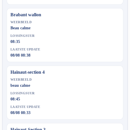
Brabant wallon
WEERBEELD
Beau calme
LOSSINGSUUR
08:35
LAATSTE UPDATE
08/08 08:38
Hainaut-section 4
WEERBEELD
beau calme
LOSSINGSUUR
08:45
LAATSTE UPDATE
08/08 08:33
Hainaut-Section 3