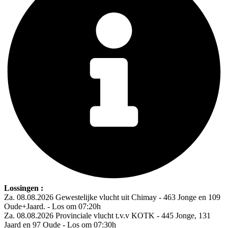
Lossingen :
Za. 08.08.2026 Gewestelijke vlucht uit Chimay - 463 Jonge en 109
Oude+Jaard. - Los om 07:20h
Za. 08.08.2026 Provinciale vlucht t.v.v KOTK - 445 Jonge, 131
Jaard en 97 Oude - Los om 07:30h