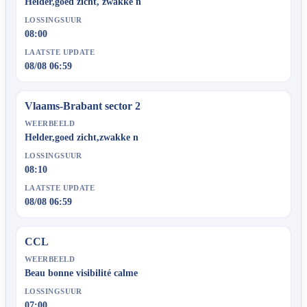
Helder,goed zicht, zwakke n
LOSSINGSUUR
08:00
LAATSTE UPDATE
08/08 06:59
Vlaams-Brabant sector 2
WEERBEELD
Helder,goed zicht,zwakke n
LOSSINGSUUR
08:10
LAATSTE UPDATE
08/08 06:59
CCL
WEERBEELD
Beau bonne visibilité calme
LOSSINGSUUR
07:00