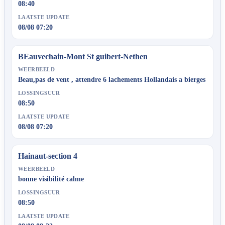
08:40
LAATSTE UPDATE
08/08 07:20
BEauvechain-Mont St guibert-Nethen
WEERBEELD
Beau,pas de vent , attendre 6 lachements Hollandais a bierges
LOSSINGSUUR
08:50
LAATSTE UPDATE
08/08 07:20
Hainaut-section 4
WEERBEELD
bonne visibilité calme
LOSSINGSUUR
08:50
LAATSTE UPDATE