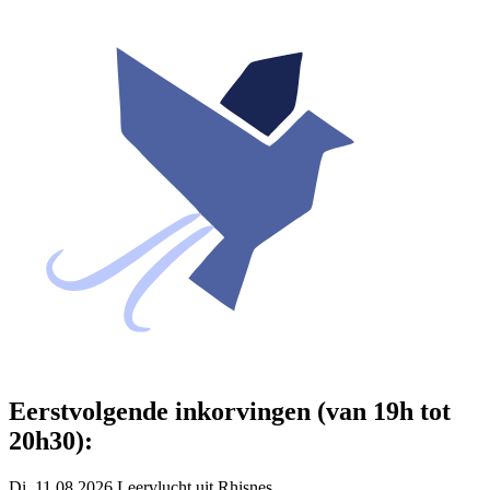
Eerstvolgende inkorvingen (van 19h tot
20h30):
Di. 11.08.2026 Leervlucht uit Rhisnes