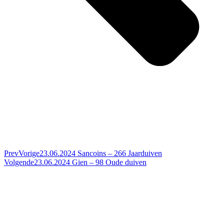
Prev
Vorige
23.06.2024 Sancoins – 266 Jaarduiven
Volgende
23.06.2024 Gien – 98 Oude duiven