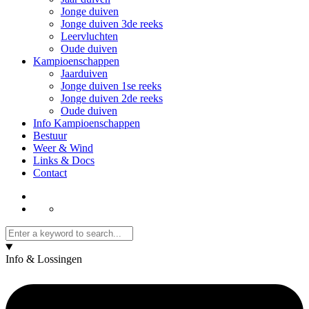
Jonge duiven
Jonge duiven 3de reeks
Leervluchten
Oude duiven
Kampioenschappen
Jaarduiven
Jonge duiven 1se reeks
Jonge duiven 2de reeks
Oude duiven
Info Kampioenschappen
Bestuur
Weer & Wind
Links & Docs
Contact
Info & Lossingen