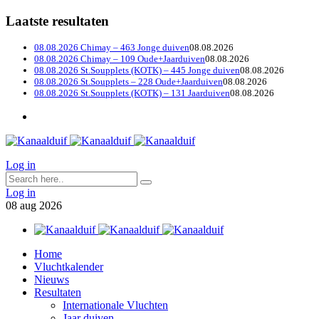
Laatste resultaten
08.08.2026 Chimay – 463 Jonge duiven
08.08.2026
08.08.2026 Chimay – 109 Oude+Jaarduiven
08.08.2026
08.08.2026 St.Soupplets (KOTK) – 445 Jonge duiven
08.08.2026
08.08.2026 St.Soupplets – 228 Oude+Jaarduiven
08.08.2026
08.08.2026 St.Soupplets (KOTK) – 131 Jaarduiven
08.08.2026
Log in
Log in
08
aug
2026
Home
Vluchtkalender
Nieuws
Resultaten
Internationale Vluchten
Jaar duiven