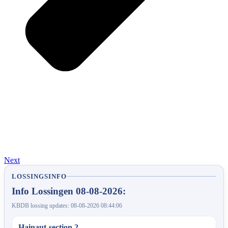
Next
LOSSINGSINFO
Info Lossingen 08-08-2026:
KBDB lossing updates: 08-08-2026 08:44:06
Hainaut-section 2