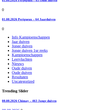
01.08.2026 Perpignan – 63 Oude duiven
0
01.08.2026 Perigueux – 64 Jaarduiven
0
Info Kampioenschappen
Jaar duiven
Jonge duiven
Jonge duiven 1se reeks
Kampioenschappen
Leervluchten
Nieuws
Oude duiven
Oude duiven
Resultaten
Uncategorized
Trending Slider
08.08.2026 Chimay – 463 Jonge duiven