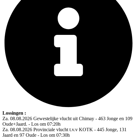
Lossingen :
Za. 08.08.2026 Gewestelijke vlucht uit Chimay - 463 Jonge en 109
Oude+Jaard. - Los om 07:20h
Za. 08.08.2026 Provinciale vlucht t.v.v KOTK - 445 Jonge, 131
Jaard en 97 Oude - Los om 07:30h