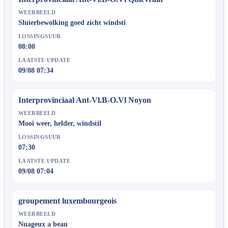
WEERBEELD
Sluierbewolking goed zicht windsti
LOSSINGSUUR
08:00
LAATSTE UPDATE
09/08 07:34
Interprovinciaal Ant-Vl.B-O.Vl Noyon
WEERBEELD
Mooi weer, helder, windstil
LOSSINGSUUR
07:30
LAATSTE UPDATE
09/08 07:04
groupement luxembourgeois
WEERBEELD
Nuageux a beau