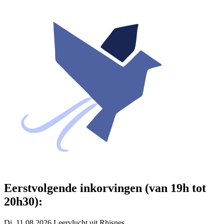
Eerstvolgende inkorvingen (van 19h tot
20h30):
Di. 11.08.2026 Leervlucht uit Rhisnes