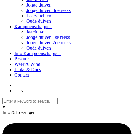
Jonge duiven
Jonge duiven 3de reeks
Leervluchten
Oude duiven
Kampioenschappen
Jaarduiven
Jonge duiven 1se reeks
Jonge duiven 2de reeks
Oude duiven
Info Kampioenschappen
Bestuur
Weer & Wind
Links & Docs
Contact
Info & Lossingen