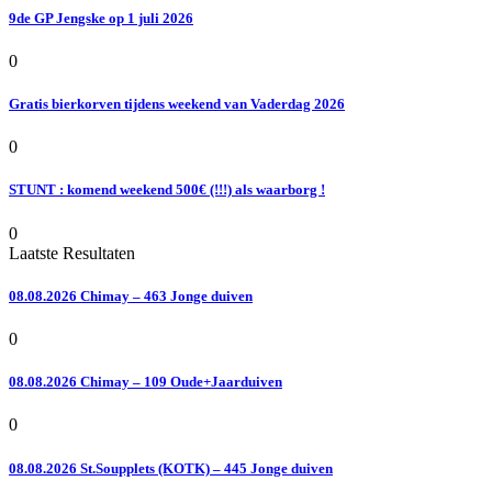
9de GP Jengske op 1 juli 2026
0
Gratis bierkorven tijdens weekend van Vaderdag 2026
0
STUNT : komend weekend 500€ (!!!) als waarborg !
0
Laatste Resultaten
08.08.2026 Chimay – 463 Jonge duiven
0
08.08.2026 Chimay – 109 Oude+Jaarduiven
0
08.08.2026 St.Soupplets (KOTK) – 445 Jonge duiven