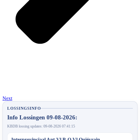
Next
LOSSINGSINFO
Info Lossingen 09-08-2026:
KBDB lossing updates: 09-08-2026 07:41:15
Interprovinciaal Ant-Vl.B-O.Vl Quiévrain