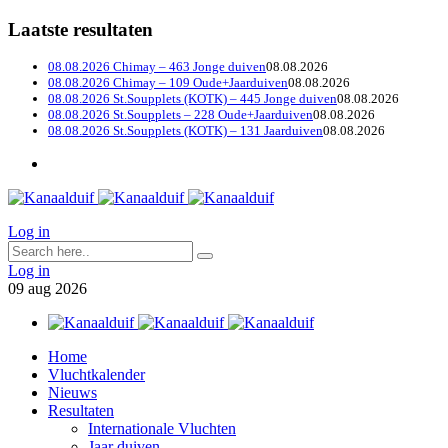
Laatste resultaten
08.08.2026 Chimay – 463 Jonge duiven
08.08.2026
08.08.2026 Chimay – 109 Oude+Jaarduiven
08.08.2026
08.08.2026 St.Soupplets (KOTK) – 445 Jonge duiven
08.08.2026
08.08.2026 St.Soupplets – 228 Oude+Jaarduiven
08.08.2026
08.08.2026 St.Soupplets (KOTK) – 131 Jaarduiven
08.08.2026
Log in
Log in
09
aug
2026
Home
Vluchtkalender
Nieuws
Resultaten
Internationale Vluchten
Jaar duiven