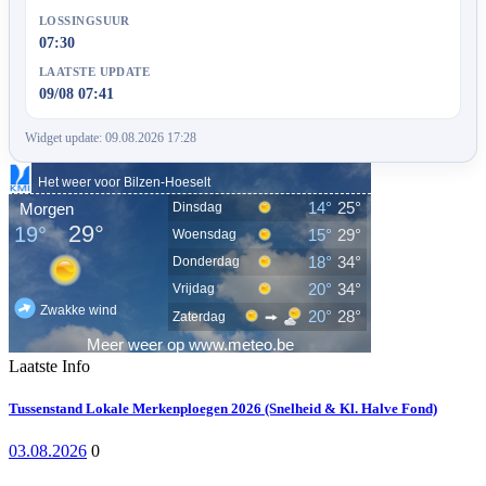
LOSSINGSUUR
07:30
LAATSTE UPDATE
09/08 07:41
Widget update: 09.08.2026 17:28
Laatste Info
Tussenstand Lokale Merkenploegen 2026 (Snelheid & Kl. Halve Fond)
03.08.2026
0