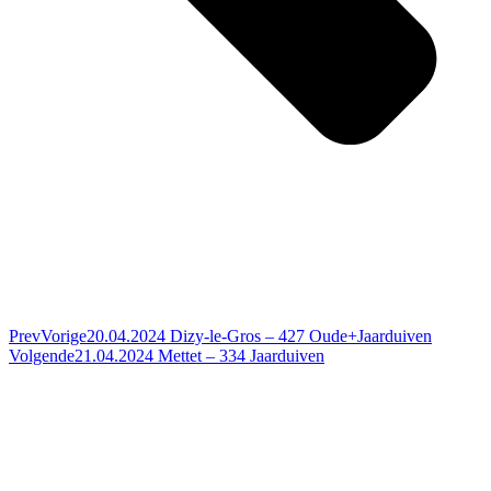
Prev
Vorige
20.04.2024 Dizy-le-Gros – 427 Oude+Jaarduiven
Volgende
21.04.2024 Mettet – 334 Jaarduiven