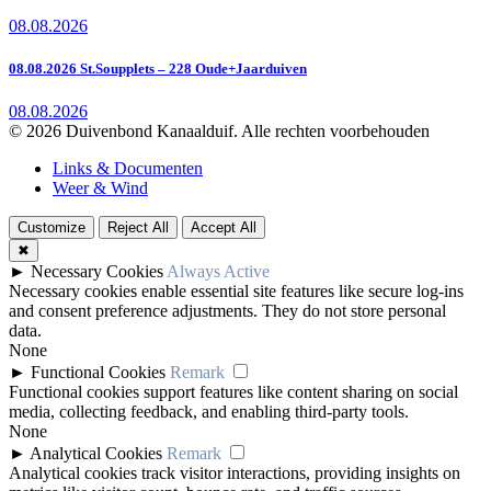
08.08.2026
08.08.2026 St.Soupplets – 228 Oude+Jaarduiven
08.08.2026
© 2026 Duivenbond Kanaalduif. Alle rechten voorbehouden
Links & Documenten
Weer & Wind
Customize
Reject All
Accept All
✖
►
Necessary Cookies
Always Active
Necessary cookies enable essential site features like secure log-ins
and consent preference adjustments. They do not store personal
data.
None
►
Functional Cookies
Remark
Functional cookies support features like content sharing on social
media, collecting feedback, and enabling third-party tools.
None
►
Analytical Cookies
Remark
Analytical cookies track visitor interactions, providing insights on