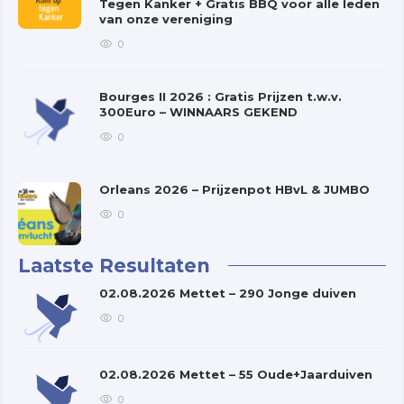
Tegen Kanker + Gratis BBQ voor alle leden
van onze vereniging
0
Bourges II 2026 : Gratis Prijzen t.w.v.
300Euro – WINNAARS GEKEND
0
Orleans 2026 – Prijzenpot HBvL & JUMBO
0
Laatste Resultaten
02.08.2026 Mettet – 290 Jonge duiven
0
02.08.2026 Mettet – 55 Oude+Jaarduiven
0