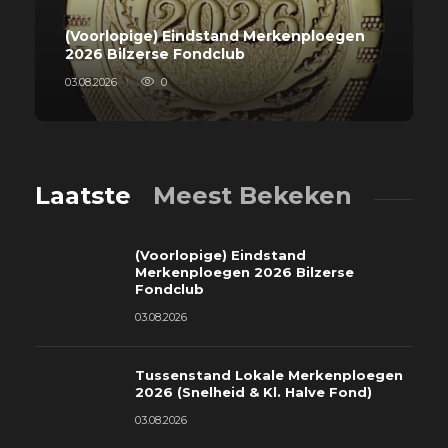
(Voorlopige) Eindstand Merkenploegen
2026 Bilzerse Fondclub
03.08.2026
0
Laatste
Meest Bekeken
(Voorlopige) Eindstand
Merkenploegen 2026 Bilzerse
Fondclub
03.08.2026
Tussenstand Lokale Merkenploegen
2026 (Snelheid & Kl. Halve Fond)
03.08.2026