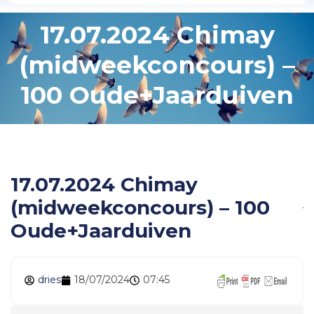
17.07.2024 Chimay
(midweekconcours) –
100 Oude+Jaarduiven
17.07.2024 Chimay
(midweekconcours) – 100
Oude+Jaarduiven
dries
18/07/2024
07:45