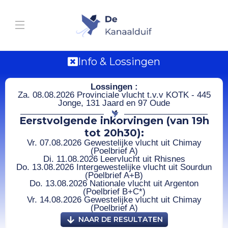
Info & Lossingen
Lossingen :
Za. 08.08.2026 Provinciale vlucht t.v.v KOTK - 445
Jonge, 131 Jaard en 97 Oude
Eerstvolgende inkorvingen (van 19h
tot 20h30):
Vr. 07.08.2026 Gewestelijke vlucht uit Chimay
(Poelbrief A)
Di. 11.08.2026 Leervlucht uit Rhisnes
Do. 13.08.2026 Intergewestelijke vlucht uit Sourdun
(Poelbrief A+B)
Do. 13.08.2026 Nationale vlucht uit Argenton
(Poelbrief B+C*)
Vr. 14.08.2026 Gewestelijke vlucht uit Chimay
(Poelbrief A)
NAAR DE RESULTATEN