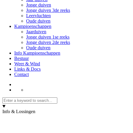
Jonge duiven
Jonge duiven 3de reeks
Leervluchten
Oude duiven
Kampioenschappen
Jaarduiven
Jonge duiven 1se reeks
Jonge duiven 2de reeks
Oude duiven
Info Kampioenschappen
Bestuur
Weer & Wind
Links & Docs
Contact
Info & Lossingen