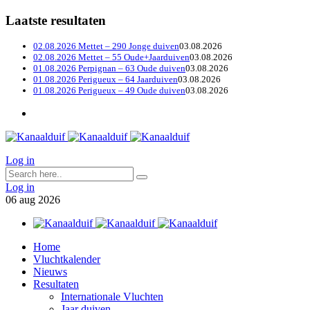
Laatste resultaten
02.08.2026 Mettet – 290 Jonge duiven
03.08.2026
02.08.2026 Mettet – 55 Oude+Jaarduiven
03.08.2026
01.08.2026 Perpignan – 63 Oude duiven
03.08.2026
01.08.2026 Perigueux – 64 Jaarduiven
03.08.2026
01.08.2026 Perigueux – 49 Oude duiven
03.08.2026
Log in
Log in
06
aug
2026
Home
Vluchtkalender
Nieuws
Resultaten
Internationale Vluchten
Jaar duiven