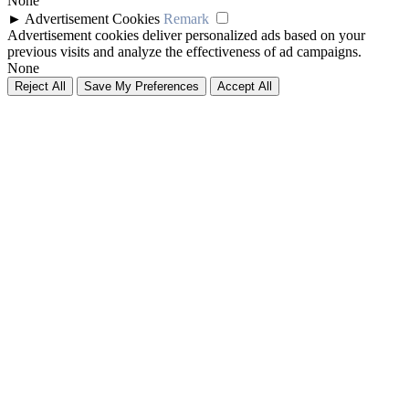
None
►
Advertisement Cookies
Remark
Advertisement cookies deliver personalized ads based on your
previous visits and analyze the effectiveness of ad campaigns.
None
Reject All
Save My Preferences
Accept All