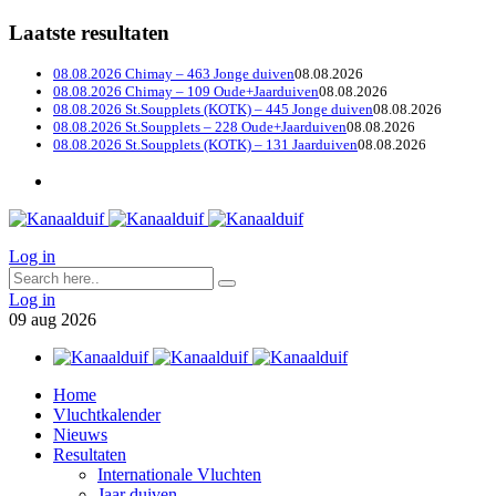
Laatste resultaten
08.08.2026 Chimay – 463 Jonge duiven
08.08.2026
08.08.2026 Chimay – 109 Oude+Jaarduiven
08.08.2026
08.08.2026 St.Soupplets (KOTK) – 445 Jonge duiven
08.08.2026
08.08.2026 St.Soupplets – 228 Oude+Jaarduiven
08.08.2026
08.08.2026 St.Soupplets (KOTK) – 131 Jaarduiven
08.08.2026
Log in
Log in
09
aug
2026
Home
Vluchtkalender
Nieuws
Resultaten
Internationale Vluchten
Jaar duiven