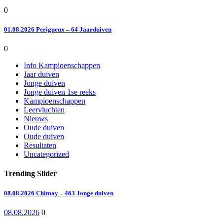
0
01.08.2026 Perigueux – 64 Jaarduiven
0
Info Kampioenschappen
Jaar duiven
Jonge duiven
Jonge duiven 1se reeks
Kampioenschappen
Leervluchten
Nieuws
Oude duiven
Oude duiven
Resultaten
Uncategorized
Trending Slider
08.08.2026 Chimay – 463 Jonge duiven
08.08.2026
0