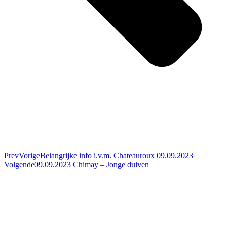
Prev
Vorige
Belangrijke info i.v.m. Chateauroux 09.09.2023
Volgende
09.09.2023 Chimay – Jonge duiven