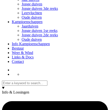
Jonge duiven
Jonge duiven 3de reeks
Leervluchten
Oude duiven
Kampioenschappen
Jaarduiven
Jonge duiven 1se reeks
Jonge duiven 2de reeks
Oude duiven
Info Kampioenschappen
Bestuur
Weer & Wind
Links & Docs
Contact
Info & Lossingen