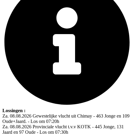
Lossingen :
Za. 08.08.2026 Gewestelijke vlucht uit Chimay - 463 Jonge en 109
Oude+Jaard. - Los om 07:20h
Za. 08.08.2026 Provinciale vlucht t.v.v KOTK - 445 Jonge, 131
Jaard en 97 Oude - Los om 07:30h