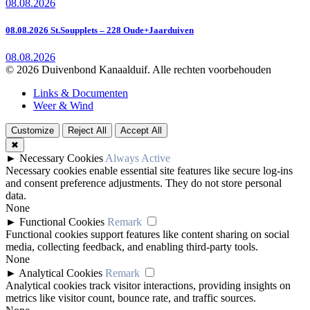
08.08.2026
08.08.2026 St.Soupplets – 228 Oude+Jaarduiven
08.08.2026
© 2026 Duivenbond Kanaalduif. Alle rechten voorbehouden
Links & Documenten
Weer & Wind
Customize
Reject All
Accept All
✖
►
Necessary Cookies
Always Active
Necessary cookies enable essential site features like secure log-ins
and consent preference adjustments. They do not store personal
data.
None
►
Functional Cookies
Remark
Functional cookies support features like content sharing on social
media, collecting feedback, and enabling third-party tools.
None
►
Analytical Cookies
Remark
Analytical cookies track visitor interactions, providing insights on
metrics like visitor count, bounce rate, and traffic sources.