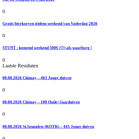
0
Gratis bierkorven tijdens weekend van Vaderdag 2026
0
STUNT : komend weekend 500€ (!!!) als waarborg !
0
Laatste Resultaten
08.08.2026 Chimay – 463 Jonge duiven
0
08.08.2026 Chimay – 109 Oude+Jaarduiven
0
08.08.2026 St.Soupplets (KOTK) – 445 Jonge duiven
0