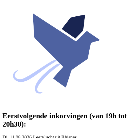
Eerstvolgende inkorvingen (van 19h tot
20h30):
Di. 11.08.2026 Leervlucht uit Rhisnes