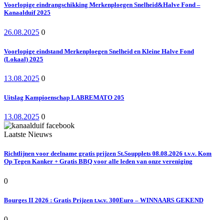
Voorlopige eindrangschikking Merkenploegen Snelheid&Halve Fond –
Kanaalduif 2025
26.08.2025
0
Voorlopige eindstand Merkenploegen Snelheid en Kleine Halve Fond
(Lokaal) 2025
13.08.2025
0
Uitslag Kampioenschap LABREMATO 205
13.08.2025
0
Laatste Nieuws
Richtlijnen voor deelname gratis prijzen St.Soupplets 08.08.2026 t.v.v. Kom
Op Tegen Kanker + Gratis BBQ voor alle leden van onze vereniging
0
Bourges II 2026 : Gratis Prijzen t.w.v. 300Euro – WINNAARS GEKEND
0