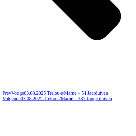
Prev
Vorige
03.08.2025 Trelou-s/Marne – 54 Jaarduiven
Volgende
03.08.2025 Trelou-s/Marne – 385 Jonge duiven