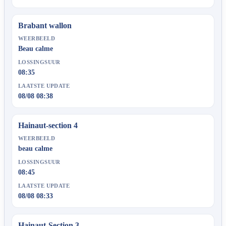
Brabant wallon
WEERBEELD
Beau calme
LOSSINGSUUR
08:35
LAATSTE UPDATE
08/08 08:38
Hainaut-section 4
WEERBEELD
beau calme
LOSSINGSUUR
08:45
LAATSTE UPDATE
08/08 08:33
Hainaut-Section 3