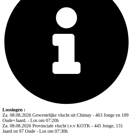
Lossingen :
Za. 08.08.2026 Gewestelijke vlucht uit Chimay - 463 Jonge en 109
Oude+Jaard. - Los om 07:20h
Za. 08.08.2026 Provinciale vlucht t.v.v KOTK - 445 Jonge, 131
Jaard en 97 Oude - Los om 07:30h