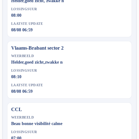
Helder,goed zicht, zwakke n
LOSSINGSUUR
08:00
LAATSTE UPDATE
08/08 06:59
Vlaams-Brabant sector 2
WEERBEELD
Helder,goed zicht,zwakke n
LOSSINGSUUR
08:10
LAATSTE UPDATE
08/08 06:59
CCL
WEERBEELD
Beau bonne visibilité calme
LOSSINGSUUR
07:00