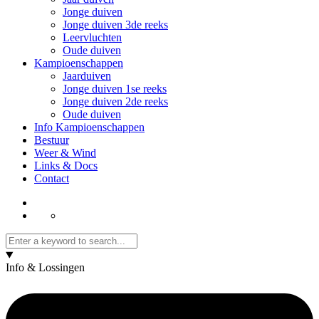
Jonge duiven
Jonge duiven 3de reeks
Leervluchten
Oude duiven
Kampioenschappen
Jaarduiven
Jonge duiven 1se reeks
Jonge duiven 2de reeks
Oude duiven
Info Kampioenschappen
Bestuur
Weer & Wind
Links & Docs
Contact
Info & Lossingen