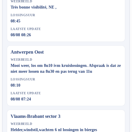
WEERBEELD
Très bonne visibilité, NE ,
LOSSINGSUUR
08:45
LAATSTE UPDATE
08/08 08:26
Antwerpen Oost
WEERBEELD
Mooi weer, los om 8u10 ivm kruislossingen. Afspraak is dat ze
niet meer lossen na 8u30 en pas terug van 11u
LOSSINGSUUR
08:10
LAATSTE UPDATE
08/08 07:24
Vlaams-Brabant sector 3
WEERBEELD
Helder,windstil,wachten 6 nl lossingen in bierges