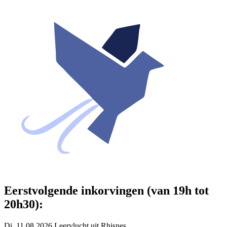
Eerstvolgende inkorvingen (van 19h tot
20h30):
Di. 11.08.2026 Leervlucht uit Rhisnes