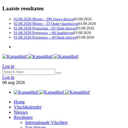
Laatste resultaten
02.08.2026 Mettet – 290 Jonge duiven
03.08.2026
02.08.2026 Mettet – 55 Oude+Jaarduiven
03.08.2026
01.08.2026 Perpignan – 63 Oude duiven
03.08.2026
01.08.2026 Perigueux – 64 Jaarduiven
03.08.2026
01.08.2026 Perigueux – 49 Oude duiven
03.08.2026
Log in
Log in
08
aug
2026
Home
Vluchtkalender
Nieuws
Resultaten
Internationale Vluchten
Jaar duiven