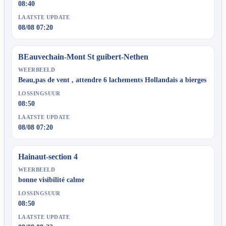
08:40
LAATSTE UPDATE
08/08 07:20
BEauvechain-Mont St guibert-Nethen
WEERBEELD
Beau,pas de vent , attendre 6 lachements Hollandais a bierges
LOSSINGSUUR
08:50
LAATSTE UPDATE
08/08 07:20
Hainaut-section 4
WEERBEELD
bonne visibilité calme
LOSSINGSUUR
08:50
LAATSTE UPDATE