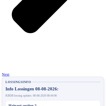
Next
LOSSINGSINFO
Info Lossingen 08-08-2026:
KBDB lossing updates: 08-08-2026 08:44:06
Hainaut-section 2