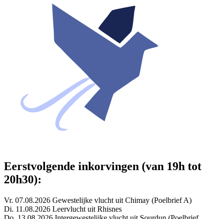
Eerstvolgende inkorvingen (van 19h tot
20h30):
Vr. 07.08.2026 Gewestelijke vlucht uit Chimay (Poelbrief A)
Di. 11.08.2026 Leervlucht uit Rhisnes
Do. 13.08.2026 Intergewestelijke vlucht uit Sourdun (Poelbrief