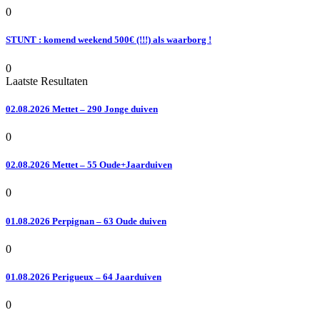
0
STUNT : komend weekend 500€ (!!!) als waarborg !
0
Laatste Resultaten
02.08.2026 Mettet – 290 Jonge duiven
0
02.08.2026 Mettet – 55 Oude+Jaarduiven
0
01.08.2026 Perpignan – 63 Oude duiven
0
01.08.2026 Perigueux – 64 Jaarduiven
0