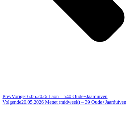
Prev
Vorige
16.05.2026 Laon – 540 Oude+Jaarduiven
Volgende
20.05.2026 Mettet (midweek) – 39 Oude+Jaarduiven