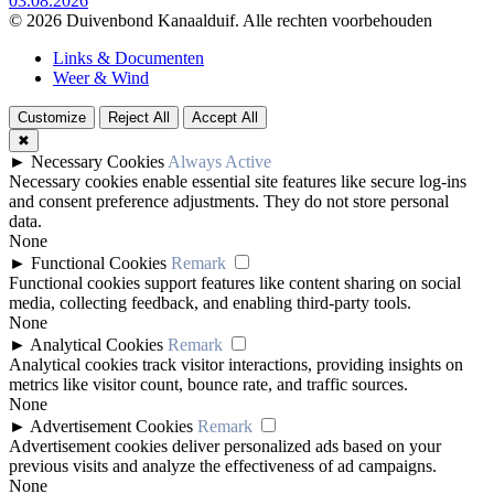
03.08.2026
© 2026 Duivenbond Kanaalduif. Alle rechten voorbehouden
Links & Documenten
Weer & Wind
Customize
Reject All
Accept All
✖
►
Necessary Cookies
Always Active
Necessary cookies enable essential site features like secure log-ins
and consent preference adjustments. They do not store personal
data.
None
►
Functional Cookies
Remark
Functional cookies support features like content sharing on social
media, collecting feedback, and enabling third-party tools.
None
►
Analytical Cookies
Remark
Analytical cookies track visitor interactions, providing insights on
metrics like visitor count, bounce rate, and traffic sources.
None
►
Advertisement Cookies
Remark
Advertisement cookies deliver personalized ads based on your
previous visits and analyze the effectiveness of ad campaigns.
None