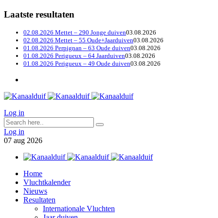
Laatste resultaten
02.08.2026 Mettet – 290 Jonge duiven
03.08.2026
02.08.2026 Mettet – 55 Oude+Jaarduiven
03.08.2026
01.08.2026 Perpignan – 63 Oude duiven
03.08.2026
01.08.2026 Perigueux – 64 Jaarduiven
03.08.2026
01.08.2026 Perigueux – 49 Oude duiven
03.08.2026
Log in
Log in
07
aug
2026
Home
Vluchtkalender
Nieuws
Resultaten
Internationale Vluchten
Jaar duiven