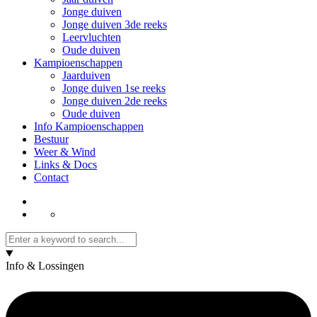
Jonge duiven
Jonge duiven 3de reeks
Leervluchten
Oude duiven
Kampioenschappen
Jaarduiven
Jonge duiven 1se reeks
Jonge duiven 2de reeks
Oude duiven
Info Kampioenschappen
Bestuur
Weer & Wind
Links & Docs
Contact
Info & Lossingen