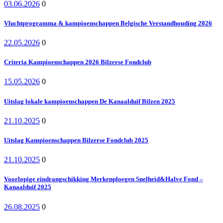
03.06.2026
0
Vluchtprogramma & kampioenschappen Belgische Verstandhouding 2026
22.05.2026
0
Criteria Kampioenschappen 2026 Bilzerse Fondclub
15.05.2026
0
Uitslag lokale kampioenschappen De Kanaalduif Bilzen 2025
21.10.2025
0
Uitslag Kampioenschappen Bilzerse Fondclub 2025
21.10.2025
0
Voorlopige eindrangschikking Merkenploegen Snelheid&Halve Fond –
Kanaalduif 2025
26.08.2025
0