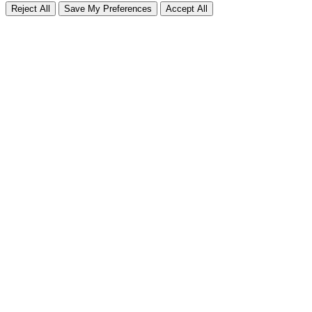
Reject All
Save My Preferences
Accept All