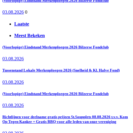
(Voorlopige) Eindstand Merkenploegen 2026 Bilzerse Fondclub
03.08.2026
0
Laatste
Meest Bekeken
(Voorlopige) Eindstand Merkenploegen 2026 Bilzerse Fondclub
03.08.2026
Tussenstand Lokale Merkenploegen 2026 (Snelheid & Kl. Halve Fond)
03.08.2026
(Voorlopige) Eindstand Merkenploegen 2026 Bilzerse Fondclub
03.08.2026
Richtlijnen voor deelname gratis prijzen St.Soupplets 08.08.2026 t.v.v. Kom
Op Tegen Kanker + Gratis BBQ voor alle leden van onze vereniging