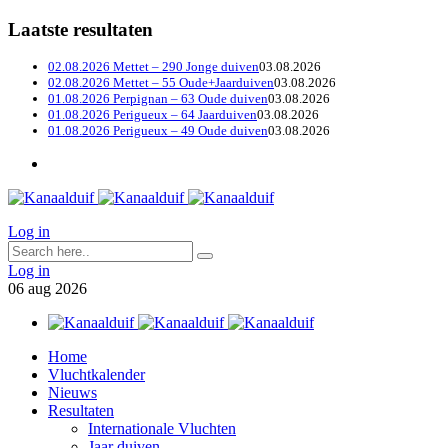
Laatste resultaten
02.08.2026 Mettet – 290 Jonge duiven
03.08.2026
02.08.2026 Mettet – 55 Oude+Jaarduiven
03.08.2026
01.08.2026 Perpignan – 63 Oude duiven
03.08.2026
01.08.2026 Perigueux – 64 Jaarduiven
03.08.2026
01.08.2026 Perigueux – 49 Oude duiven
03.08.2026
Log in
Log in
06
aug
2026
Home
Vluchtkalender
Nieuws
Resultaten
Internationale Vluchten
Jaar duiven