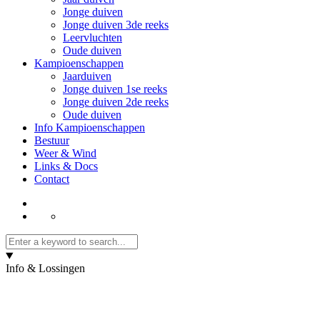
Jonge duiven
Jonge duiven 3de reeks
Leervluchten
Oude duiven
Kampioenschappen
Jaarduiven
Jonge duiven 1se reeks
Jonge duiven 2de reeks
Oude duiven
Info Kampioenschappen
Bestuur
Weer & Wind
Links & Docs
Contact
Info & Lossingen