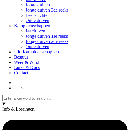
Jonge duiven
Jonge duiven 3de reeks
Leervluchten
Oude duiven
Kampioenschappen
Jaarduiven
Jonge duiven 1se reeks
Jonge duiven 2de reeks
Oude duiven
Info Kampioenschappen
Bestuur
Weer & Wind
Links & Docs
Contact
Info & Lossingen