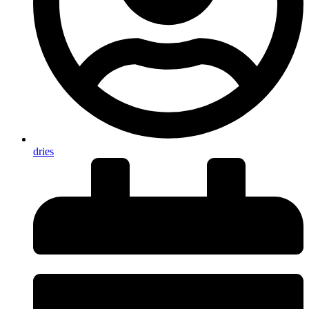
dries