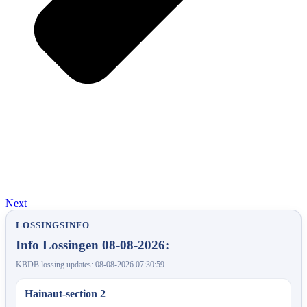
Next
LOSSINGSINFO
Info Lossingen 08-08-2026:
KBDB lossing updates: 08-08-2026 07:30:59
Hainaut-section 2