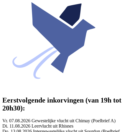
Eerstvolgende inkorvingen (van 19h tot
20h30):
Vr. 07.08.2026 Gewestelijke vlucht uit Chimay (Poelbrief A)
Di. 11.08.2026 Leervlucht uit Rhisnes
Do. 13.08.2026 Intergewestelijke vlucht uit Sourdun (Poelbrief