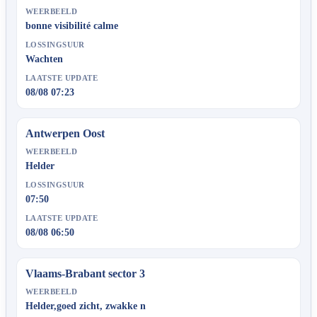
WEERBEELD
bonne visibilité calme
LOSSINGSUUR
Wachten
LAATSTE UPDATE
08/08 07:23
Antwerpen Oost
WEERBEELD
Helder
LOSSINGSUUR
07:50
LAATSTE UPDATE
08/08 06:50
Vlaams-Brabant sector 3
WEERBEELD
Helder,goed zicht, zwakke n