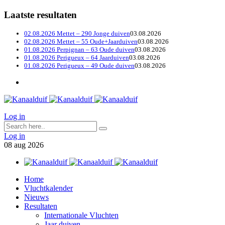
Laatste resultaten
02.08.2026 Mettet – 290 Jonge duiven
03.08.2026
02.08.2026 Mettet – 55 Oude+Jaarduiven
03.08.2026
01.08.2026 Perpignan – 63 Oude duiven
03.08.2026
01.08.2026 Perigueux – 64 Jaarduiven
03.08.2026
01.08.2026 Perigueux – 49 Oude duiven
03.08.2026
Log in
Log in
08
aug
2026
Home
Vluchtkalender
Nieuws
Resultaten
Internationale Vluchten
Jaar duiven