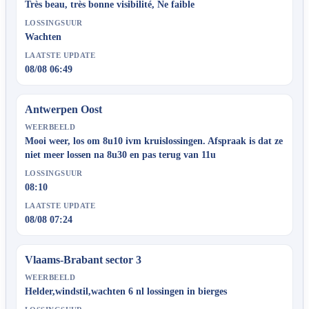
Très beau, très bonne visibilité, Ne faible
LOSSINGSUUR
Wachten
LAATSTE UPDATE
08/08 06:49
Antwerpen Oost
WEERBEELD
Mooi weer, los om 8u10 ivm kruislossingen. Afspraak is dat ze
niet meer lossen na 8u30 en pas terug van 11u
LOSSINGSUUR
08:10
LAATSTE UPDATE
08/08 07:24
Vlaams-Brabant sector 3
WEERBEELD
Helder,windstil,wachten 6 nl lossingen in bierges