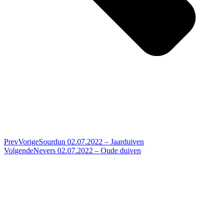
Prev
Vorige
Sourdun 02.07.2022 – Jaarduiven
Volgende
Nevers 02.07.2022 – Oude duiven