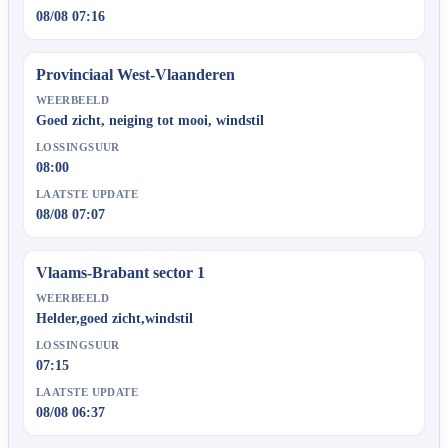
08/08 07:16
Provinciaal West-Vlaanderen
WEERBEELD
Goed zicht, neiging tot mooi, windstil
LOSSINGSUUR
08:00
LAATSTE UPDATE
08/08 07:07
Vlaams-Brabant sector 1
WEERBEELD
Helder,goed zicht,windstil
LOSSINGSUUR
07:15
LAATSTE UPDATE
08/08 06:37