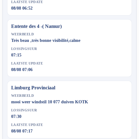
LAATSTE UPDATE
08/08 06:52
Entente des 4 -( Namur)
WEERBEELD
Très beau ,très bonne visibilité,calme
LOSSINGSUUR
07:15
LAATSTE UPDATE
08/08 07:06
Limburg Provinciaal
WEERBEELD
mooi weer windstil 10 077 duiven KOTK
LOSSINGSUUR
07:30
LAATSTE UPDATE
08/08 07:17