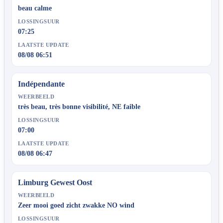
beau calme
LOSSINGSUUR
07:25
LAATSTE UPDATE
08/08 06:51
Indépendante
WEERBEELD
très beau, très bonne visibilité, NE faible
LOSSINGSUUR
07:00
LAATSTE UPDATE
08/08 06:47
Limburg Gewest Oost
WEERBEELD
Zeer mooi goed zicht zwakke NO wind
LOSSINGSUUR