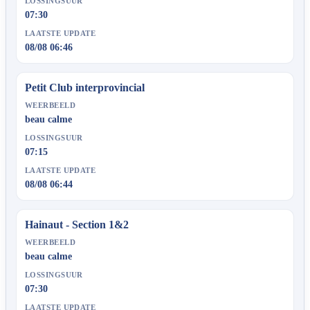
LOSSINGSUUR
07:30
LAATSTE UPDATE
08/08 06:46
Petit Club interprovincial
WEERBEELD
beau calme
LOSSINGSUUR
07:15
LAATSTE UPDATE
08/08 06:44
Hainaut - Section 1&2
WEERBEELD
beau calme
LOSSINGSUUR
07:30
LAATSTE UPDATE