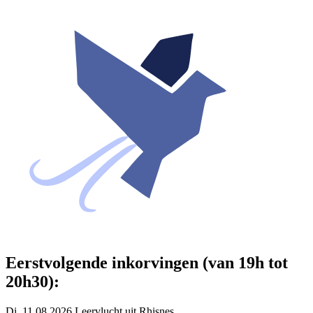
Eerstvolgende inkorvingen (van 19h tot
20h30):
Di. 11.08.2026 Leervlucht uit Rhisnes