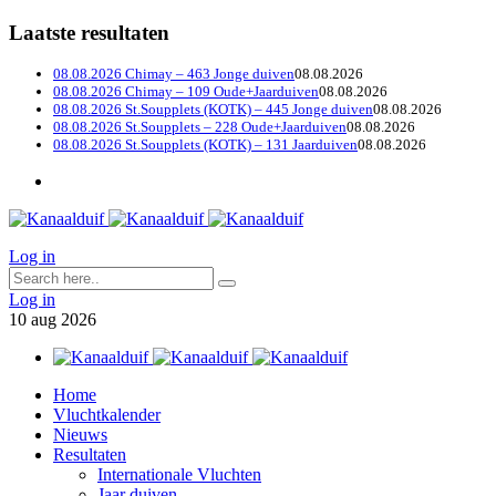
Laatste resultaten
08.08.2026 Chimay – 463 Jonge duiven
08.08.2026
08.08.2026 Chimay – 109 Oude+Jaarduiven
08.08.2026
08.08.2026 St.Soupplets (KOTK) – 445 Jonge duiven
08.08.2026
08.08.2026 St.Soupplets – 228 Oude+Jaarduiven
08.08.2026
08.08.2026 St.Soupplets (KOTK) – 131 Jaarduiven
08.08.2026
Log in
Log in
10
aug
2026
Home
Vluchtkalender
Nieuws
Resultaten
Internationale Vluchten
Jaar duiven