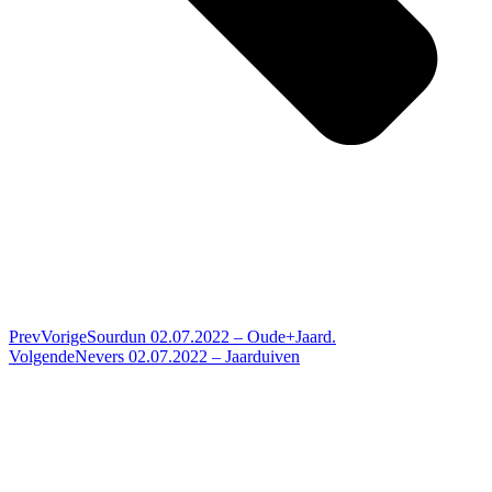
Prev
Vorige
Sourdun 02.07.2022 – Oude+Jaard.
Volgende
Nevers 02.07.2022 – Jaarduiven