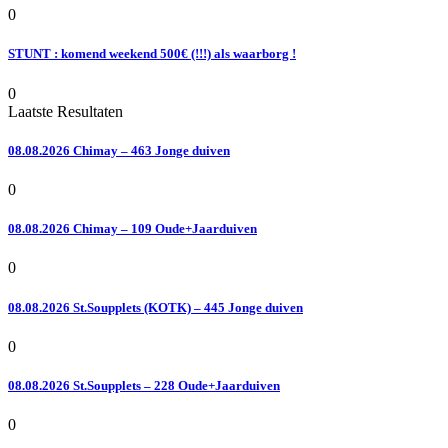
0
STUNT : komend weekend 500€ (!!!) als waarborg !
0
Laatste Resultaten
08.08.2026 Chimay – 463 Jonge duiven
0
08.08.2026 Chimay – 109 Oude+Jaarduiven
0
08.08.2026 St.Soupplets (KOTK) – 445 Jonge duiven
0
08.08.2026 St.Soupplets – 228 Oude+Jaarduiven
0