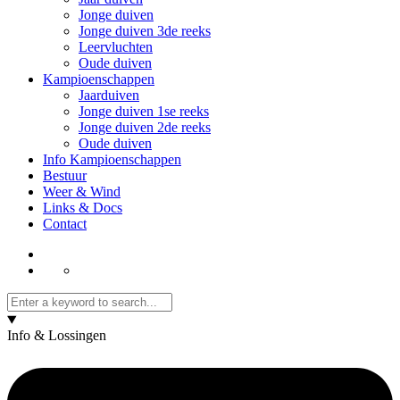
Jonge duiven
Jonge duiven 3de reeks
Leervluchten
Oude duiven
Kampioenschappen
Jaarduiven
Jonge duiven 1se reeks
Jonge duiven 2de reeks
Oude duiven
Info Kampioenschappen
Bestuur
Weer & Wind
Links & Docs
Contact
Info & Lossingen