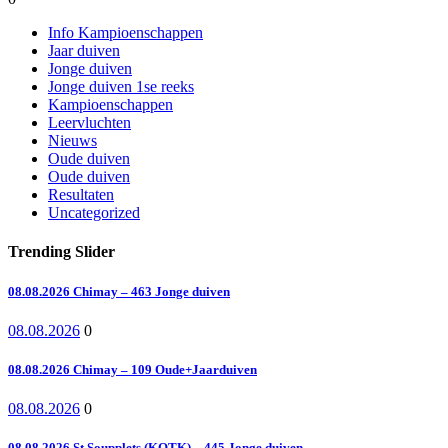
Info Kampioenschappen
Jaar duiven
Jonge duiven
Jonge duiven 1se reeks
Kampioenschappen
Leervluchten
Nieuws
Oude duiven
Oude duiven
Resultaten
Uncategorized
Trending Slider
08.08.2026 Chimay – 463 Jonge duiven
08.08.2026
0
08.08.2026 Chimay – 109 Oude+Jaarduiven
08.08.2026
0
08.08.2026 St.Soupplets (KOTK) – 445 Jonge duiven