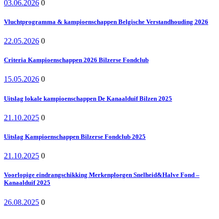
03.06.2026
0
Vluchtprogramma & kampioenschappen Belgische Verstandhouding 2026
22.05.2026
0
Criteria Kampioenschappen 2026 Bilzerse Fondclub
15.05.2026
0
Uitslag lokale kampioenschappen De Kanaalduif Bilzen 2025
21.10.2025
0
Uitslag Kampioenschappen Bilzerse Fondclub 2025
21.10.2025
0
Voorlopige eindrangschikking Merkenploegen Snelheid&Halve Fond –
Kanaalduif 2025
26.08.2025
0