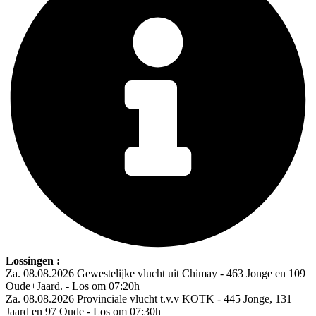
Lossingen :
Za. 08.08.2026 Gewestelijke vlucht uit Chimay - 463 Jonge en 109
Oude+Jaard. - Los om 07:20h
Za. 08.08.2026 Provinciale vlucht t.v.v KOTK - 445 Jonge, 131
Jaard en 97 Oude - Los om 07:30h