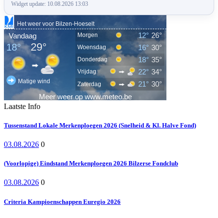
Widget update: 10.08.2026 13:03
Laatste Info
Tussenstand Lokale Merkenploegen 2026 (Snelheid & Kl. Halve Fond)
03.08.2026
0
(Voorlopige) Eindstand Merkenploegen 2026 Bilzerse Fondclub
03.08.2026
0
Criteria Kampioenschappen Euregio 2026