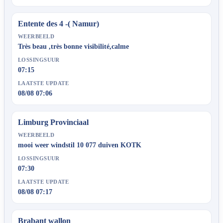
Entente des 4 -( Namur)
WEERBEELD
Très beau ,très bonne visibilité,calme
LOSSINGSUUR
07:15
LAATSTE UPDATE
08/08 07:06
Limburg Provinciaal
WEERBEELD
mooi weer windstil 10 077 duiven KOTK
LOSSINGSUUR
07:30
LAATSTE UPDATE
08/08 07:17
Brabant wallon