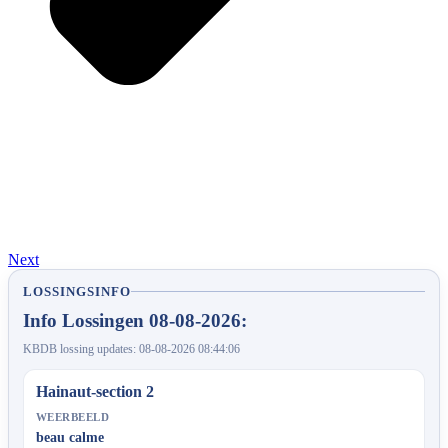
Next
LOSSINGSINFO
Info Lossingen 08-08-2026:
KBDB lossing updates: 08-08-2026 08:44:06
Hainaut-section 2
WEERBEELD
beau calme