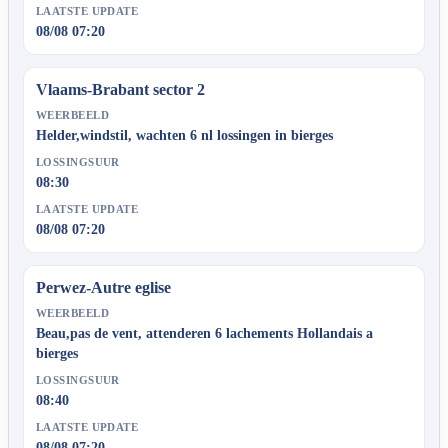
LAATSTE UPDATE
08/08 07:20
Vlaams-Brabant sector 2
WEERBEELD
Helder,windstil, wachten 6 nl lossingen in bierges
LOSSINGSUUR
08:30
LAATSTE UPDATE
08/08 07:20
Perwez-Autre eglise
WEERBEELD
Beau,pas de vent, attenderen 6 lachements Hollandais a
bierges
LOSSINGSUUR
08:40
LAATSTE UPDATE
08/08 07:20