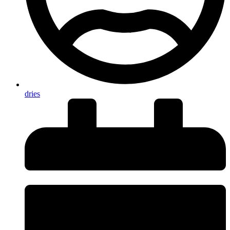
dries