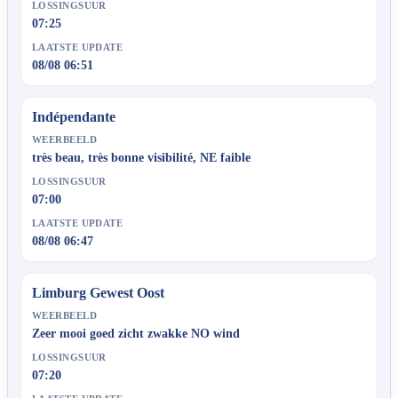
LOSSINGSUUR
07:25
LAATSTE UPDATE
08/08 06:51
Indépendante
WEERBEELD
très beau, très bonne visibilité, NE faible
LOSSINGSUUR
07:00
LAATSTE UPDATE
08/08 06:47
Limburg Gewest Oost
WEERBEELD
Zeer mooi goed zicht zwakke NO wind
LOSSINGSUUR
07:20