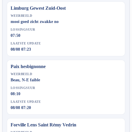
Limburg Gewest Zuid-Oost
WEERBEELD
mooi goed zicht zwakke no
LOSSINGSUUR
07:50
LAATSTE UPDATE
08/08 07:23
Paix hesbignonne
WEERBEELD
Beau, N-E faible
LOSSINGSUUR
08:10
LAATSTE UPDATE
08/08 07:20
Forville Lens Saint Rémy Vedrin