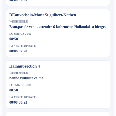
BEauvechain-Mont St guibert-Nethen
WEERBEELD
Beau,pas de vent , attendre 6 lachements Hollandais a bierges
LOSSINGSUUR
08:50
LAATSTE UPDATE
08/08 07:20
Hainaut-section 4
WEERBEELD
bonne visibilité calme
LOSSINGSUUR
08:50
LAATSTE UPDATE
08/08 08:22