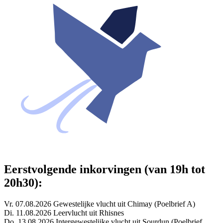
Eerstvolgende inkorvingen (van 19h tot
20h30):
Vr. 07.08.2026 Gewestelijke vlucht uit Chimay (Poelbrief A)
Di. 11.08.2026 Leervlucht uit Rhisnes
Do. 13.08.2026 Intergewestelijke vlucht uit Sourdun (Poelbrief