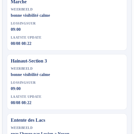
Marche
WEERBEELD
bonne visibilité calme
LOSSINGSUUR
09:00
LAATSTE UPDATE
08/08 08:22
Hainaut-Section 3
WEERBEELD
bonne visibilité calme
LOSSINGSUUR
09:00
LAATSTE UPDATE
08/08 08:22
Entente des Lacs
WEERBEELD
recu l'heure par Lucien a Noyon