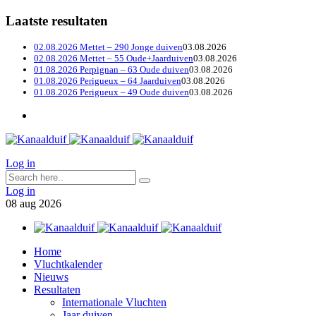
Laatste resultaten
02.08.2026 Mettet – 290 Jonge duiven
03.08.2026
02.08.2026 Mettet – 55 Oude+Jaarduiven
03.08.2026
01.08.2026 Perpignan – 63 Oude duiven
03.08.2026
01.08.2026 Perigueux – 64 Jaarduiven
03.08.2026
01.08.2026 Perigueux – 49 Oude duiven
03.08.2026
Log in
Log in
08
aug
2026
Home
Vluchtkalender
Nieuws
Resultaten
Internationale Vluchten
Jaar duiven