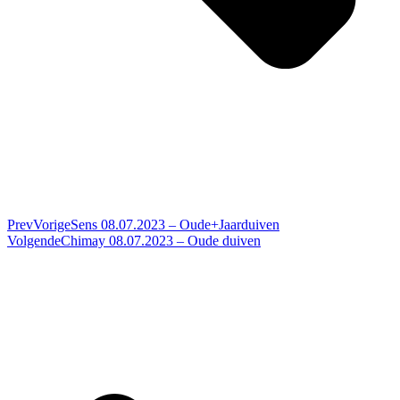
Prev
Vorige
Sens 08.07.2023 – Oude+Jaarduiven
Volgende
Chimay 08.07.2023 – Oude duiven