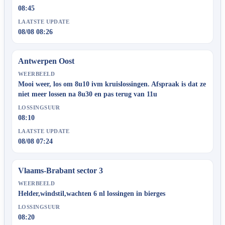
08:45
LAATSTE UPDATE
08/08 08:26
Antwerpen Oost
WEERBEELD
Mooi weer, los om 8u10 ivm kruislossingen. Afspraak is dat ze
niet meer lossen na 8u30 en pas terug van 11u
LOSSINGSUUR
08:10
LAATSTE UPDATE
08/08 07:24
Vlaams-Brabant sector 3
WEERBEELD
Helder,windstil,wachten 6 nl lossingen in bierges
LOSSINGSUUR
08:20