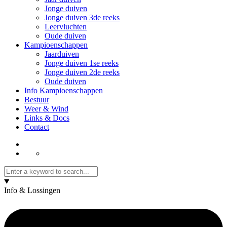
Jonge duiven
Jonge duiven 3de reeks
Leervluchten
Oude duiven
Kampioenschappen
Jaarduiven
Jonge duiven 1se reeks
Jonge duiven 2de reeks
Oude duiven
Info Kampioenschappen
Bestuur
Weer & Wind
Links & Docs
Contact
Info & Lossingen