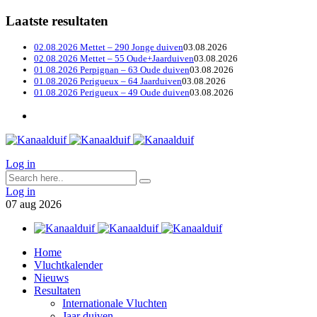
Laatste resultaten
02.08.2026 Mettet – 290 Jonge duiven
03.08.2026
02.08.2026 Mettet – 55 Oude+Jaarduiven
03.08.2026
01.08.2026 Perpignan – 63 Oude duiven
03.08.2026
01.08.2026 Perigueux – 64 Jaarduiven
03.08.2026
01.08.2026 Perigueux – 49 Oude duiven
03.08.2026
Log in
Log in
07
aug
2026
Home
Vluchtkalender
Nieuws
Resultaten
Internationale Vluchten
Jaar duiven