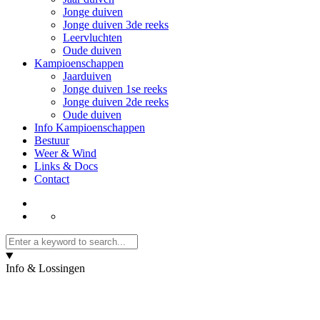
Jonge duiven
Jonge duiven 3de reeks
Leervluchten
Oude duiven
Kampioenschappen
Jaarduiven
Jonge duiven 1se reeks
Jonge duiven 2de reeks
Oude duiven
Info Kampioenschappen
Bestuur
Weer & Wind
Links & Docs
Contact
Info & Lossingen