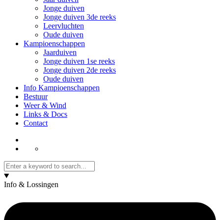
Jonge duiven
Jonge duiven 3de reeks
Leervluchten
Oude duiven
Kampioenschappen
Jaarduiven
Jonge duiven 1se reeks
Jonge duiven 2de reeks
Oude duiven
Info Kampioenschappen
Bestuur
Weer & Wind
Links & Docs
Contact
Info & Lossingen