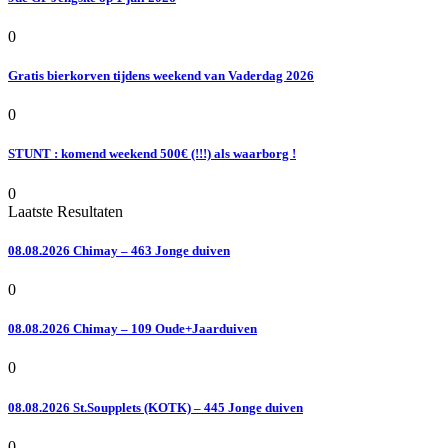
0
Gratis bierkorven tijdens weekend van Vaderdag 2026
0
STUNT : komend weekend 500€ (!!!) als waarborg !
0
Laatste Resultaten
08.08.2026 Chimay – 463 Jonge duiven
0
08.08.2026 Chimay – 109 Oude+Jaarduiven
0
08.08.2026 St.Soupplets (KOTK) – 445 Jonge duiven
0