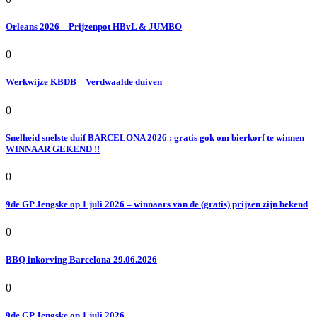
Orleans 2026 – Prijzenpot HBvL & JUMBO
0
Werkwijze KBDB – Verdwaalde duiven
0
Snelheid snelste duif BARCELONA 2026 : gratis gok om bierkorf te winnen –
WINNAAR GEKEND !!
0
9de GP Jengske op 1 juli 2026 – winnaars van de (gratis) prijzen zijn bekend
0
BBQ inkorving Barcelona 29.06.2026
0
9de GP Jengske op 1 juli 2026