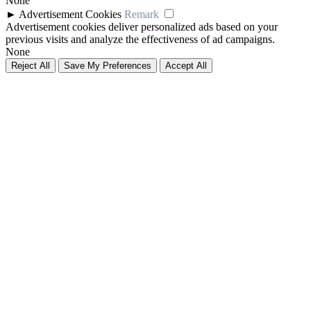
None
►
Advertisement Cookies
Remark
Advertisement cookies deliver personalized ads based on your
previous visits and analyze the effectiveness of ad campaigns.
None
Reject All
Save My Preferences
Accept All