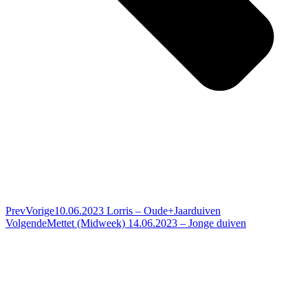
Prev
Vorige
10.06.2023 Lorris – Oude+Jaarduiven
Volgende
Mettet (Midweek) 14.06.2023 – Jonge duiven