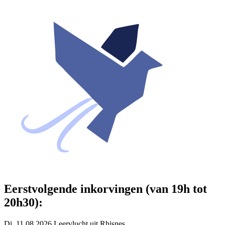
Eerstvolgende inkorvingen (van 19h tot
20h30):
Di. 11.08.2026 Leervlucht uit Rhisnes