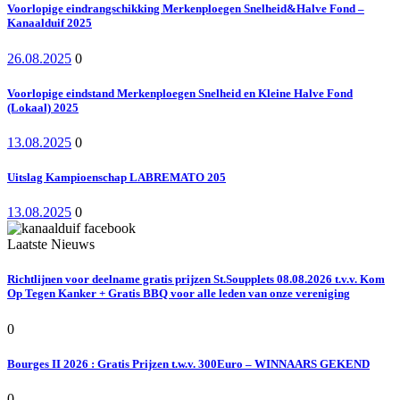
Voorlopige eindrangschikking Merkenploegen Snelheid&Halve Fond –
Kanaalduif 2025
26.08.2025
0
Voorlopige eindstand Merkenploegen Snelheid en Kleine Halve Fond
(Lokaal) 2025
13.08.2025
0
Uitslag Kampioenschap LABREMATO 205
13.08.2025
0
Laatste Nieuws
Richtlijnen voor deelname gratis prijzen St.Soupplets 08.08.2026 t.v.v. Kom
Op Tegen Kanker + Gratis BBQ voor alle leden van onze vereniging
0
Bourges II 2026 : Gratis Prijzen t.w.v. 300Euro – WINNAARS GEKEND
0