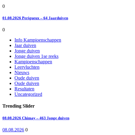
0
01.08.2026 Perigueux – 64 Jaarduiven
0
Info Kampioenschappen
Jaar duiven
Jonge duiven
Jonge duiven 1se reeks
Kampioenschappen
Leervluchten
Nieuws
Oude duiven
Oude duiven
Resultaten
Uncategorized
Trending Slider
08.08.2026 Chimay – 463 Jonge duiven
08.08.2026
0