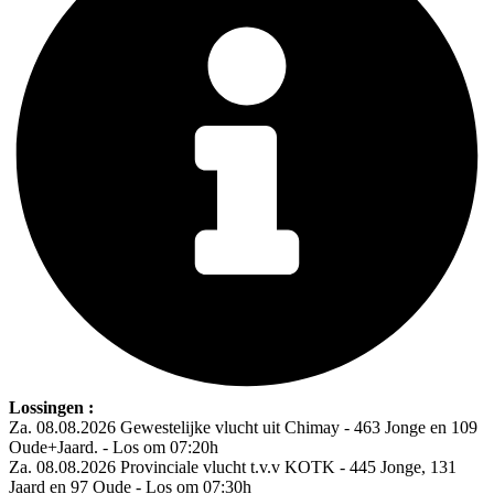
Lossingen :
Za. 08.08.2026 Gewestelijke vlucht uit Chimay - 463 Jonge en 109
Oude+Jaard. - Los om 07:20h
Za. 08.08.2026 Provinciale vlucht t.v.v KOTK - 445 Jonge, 131
Jaard en 97 Oude - Los om 07:30h