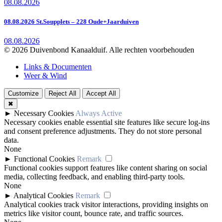
08.08.2026
08.08.2026 St.Soupplets – 228 Oude+Jaarduiven
08.08.2026
© 2026 Duivenbond Kanaalduif. Alle rechten voorbehouden
Links & Documenten
Weer & Wind
Customize
Reject All
Accept All
✖
►
Necessary Cookies
Always Active
Necessary cookies enable essential site features like secure log-ins
and consent preference adjustments. They do not store personal
data.
None
►
Functional Cookies
Remark
Functional cookies support features like content sharing on social
media, collecting feedback, and enabling third-party tools.
None
►
Analytical Cookies
Remark
Analytical cookies track visitor interactions, providing insights on
metrics like visitor count, bounce rate, and traffic sources.