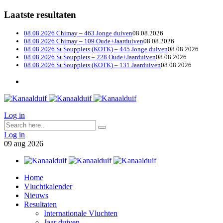
Laatste resultaten
08.08.2026 Chimay – 463 Jonge duiven
08.08.2026
08.08.2026 Chimay – 109 Oude+Jaarduiven
08.08.2026
08.08.2026 St.Soupplets (KOTK) – 445 Jonge duiven
08.08.2026
08.08.2026 St.Soupplets – 228 Oude+Jaarduiven
08.08.2026
08.08.2026 St.Soupplets (KOTK) – 131 Jaarduiven
08.08.2026
Log in
Log in
09
aug
2026
Home
Vluchtkalender
Nieuws
Resultaten
Internationale Vluchten
Jaar duiven