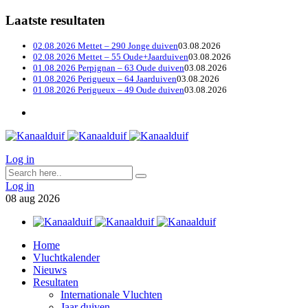
Laatste resultaten
02.08.2026 Mettet – 290 Jonge duiven
03.08.2026
02.08.2026 Mettet – 55 Oude+Jaarduiven
03.08.2026
01.08.2026 Perpignan – 63 Oude duiven
03.08.2026
01.08.2026 Perigueux – 64 Jaarduiven
03.08.2026
01.08.2026 Perigueux – 49 Oude duiven
03.08.2026
Log in
Log in
08
aug
2026
Home
Vluchtkalender
Nieuws
Resultaten
Internationale Vluchten
Jaar duiven