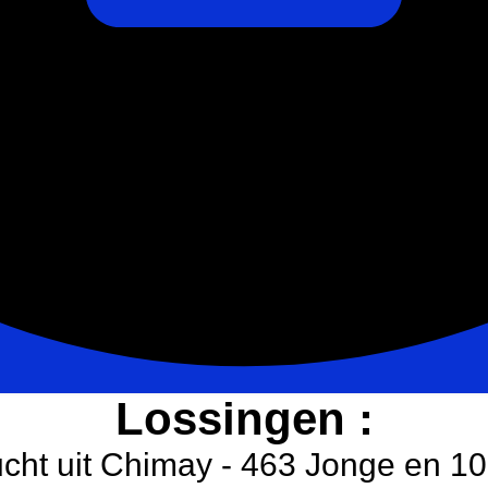
Lossingen :
ucht uit Chimay - 463 Jonge en 