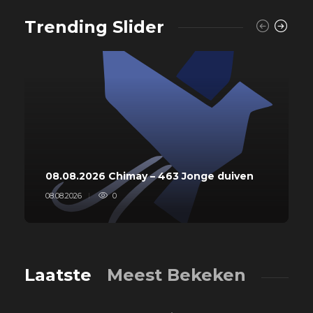
Trending Slider
08.08.2026 Chimay – 463 Jonge duiven
08.08.2026
0
Laatste
Meest Bekeken