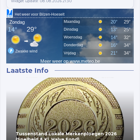
Widget update: 08.08.2026 21:30
Laatste Info
Tussenstand Lokale Merkenploegen 2026
(Snelheid & Kl. Halve Fond)