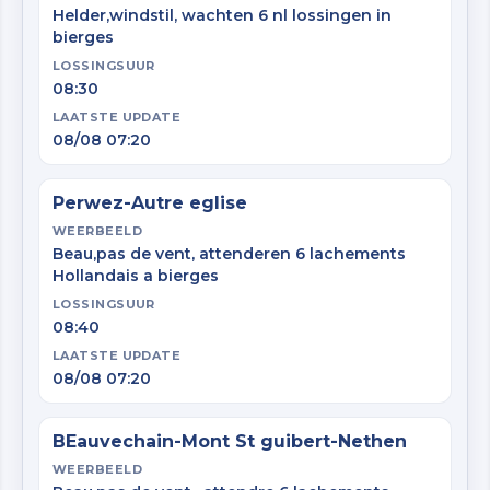
Helder,windstil, wachten 6 nl lossingen in
bierges
LOSSINGSUUR
08:30
LAATSTE UPDATE
08/08 07:20
Perwez-Autre eglise
WEERBEELD
Beau,pas de vent, attenderen 6 lachements
Hollandais a bierges
LOSSINGSUUR
08:40
LAATSTE UPDATE
08/08 07:20
BEauvechain-Mont St guibert-Nethen
WEERBEELD