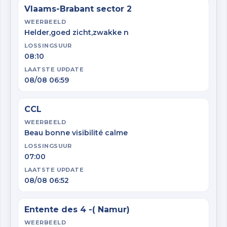
Vlaams-Brabant sector 2
WEERBEELD
Helder,goed zicht,zwakke n
LOSSINGSUUR
08:10
LAATSTE UPDATE
08/08 06:59
CCL
WEERBEELD
Beau bonne visibilité calme
LOSSINGSUUR
07:00
LAATSTE UPDATE
08/08 06:52
Entente des 4 -( Namur)
WEERBEELD