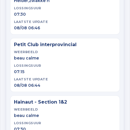
Helder,zwakke n
LOSSINGSUUR
07:30
LAATSTE UPDATE
08/08 06:46
Petit Club interprovincial
WEERBEELD
beau calme
LOSSINGSUUR
07:15
LAATSTE UPDATE
08/08 06:44
Hainaut - Section 1&2
WEERBEELD
beau calme
LOSSINGSUUR
07:30