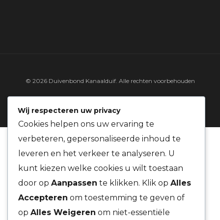
© 2026 Duivenbond Kanaalduif. Alle rechten voorbehouden
LINKS & DOCUMENTEN
WEER & WIND
Wij respecteren uw privacy
Cookies helpen ons uw ervaring te
verbeteren, gepersonaliseerde inhoud te
leveren en het verkeer te analyseren. U
kunt kiezen welke cookies u wilt toestaan
door op
Aanpassen
te klikken. Klik op
Alles
Accepteren
om toestemming te geven of
op
Alles Weigeren
om niet-essentiële