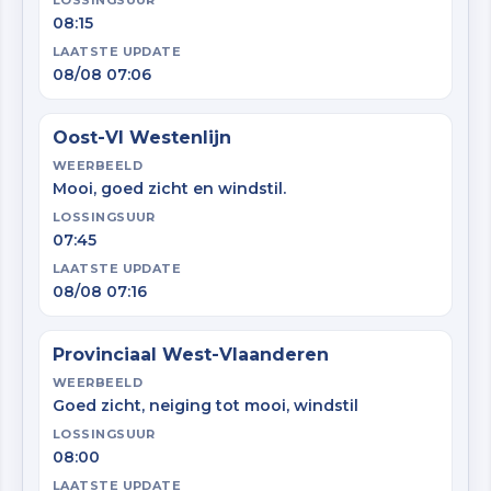
LOSSINGSUUR
08:15
LAATSTE UPDATE
08/08 07:06
Oost-Vl Westenlijn
WEERBEELD
Mooi, goed zicht en windstil.
LOSSINGSUUR
07:45
LAATSTE UPDATE
08/08 07:16
Provinciaal West-Vlaanderen
WEERBEELD
Goed zicht, neiging tot mooi, windstil
LOSSINGSUUR
08:00
LAATSTE UPDATE