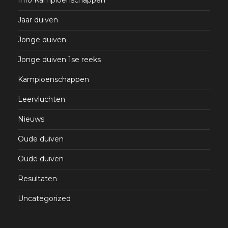
Info Kampioenschappen
Jaar duiven
Jonge duiven
Jonge duiven 1se reeks
Kampioenschappen
Leervluchten
Nieuws
Oude duiven
Oude duiven
Resultaten
Uncategorized