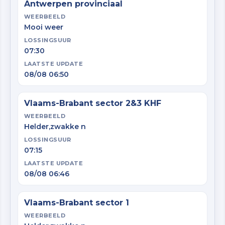
Antwerpen provinciaal
WEERBEELD
Mooi weer
LOSSINGSUUR
07:30
LAATSTE UPDATE
08/08 06:50
Vlaams-Brabant sector 2&3 KHF
WEERBEELD
Helder,zwakke n
LOSSINGSUUR
07:15
LAATSTE UPDATE
08/08 06:46
Vlaams-Brabant sector 1
WEERBEELD