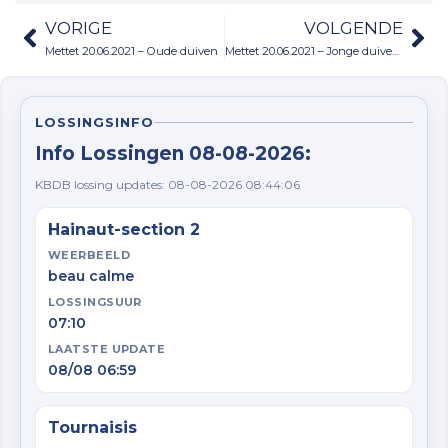
VORIGE
VOLGENDE
Mettet 20.06.2021 – Oude duiven
Mettet 20.06.2021 – Jonge duiven Reeks 2
LOSSINGSINFO
Info Lossingen 08-08-2026:
KBDB lossing updates: 08-08-2026 08:44:06
Hainaut-section 2
WEERBEELD
beau calme
LOSSINGSUUR
07:10
LAATSTE UPDATE
08/08 06:59
Tournaisis