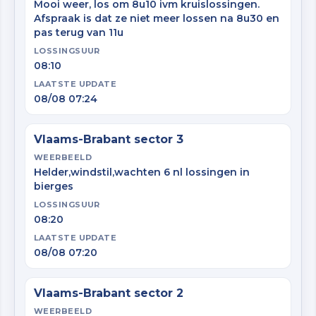
Mooi weer, los om 8u10 ivm kruislossingen.
Afspraak is dat ze niet meer lossen na 8u30 en
pas terug van 11u
LOSSINGSUUR
08:10
LAATSTE UPDATE
08/08 07:24
Vlaams-Brabant sector 3
WEERBEELD
Helder,windstil,wachten 6 nl lossingen in
bierges
LOSSINGSUUR
08:20
LAATSTE UPDATE
08/08 07:20
Vlaams-Brabant sector 2
WEERBEELD