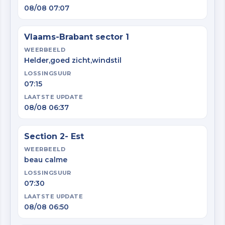
08/08 07:07
Vlaams-Brabant sector 1
WEERBEELD
Helder,goed zicht,windstil
LOSSINGSUUR
07:15
LAATSTE UPDATE
08/08 06:37
Section 2- Est
WEERBEELD
beau calme
LOSSINGSUUR
07:30
LAATSTE UPDATE
08/08 06:50