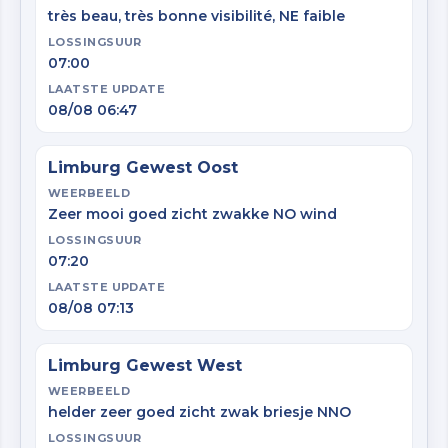
très beau, très bonne visibilité, NE faible
LOSSINGSUUR
07:00
LAATSTE UPDATE
08/08 06:47
Limburg Gewest Oost
WEERBEELD
Zeer mooi goed zicht zwakke NO wind
LOSSINGSUUR
07:20
LAATSTE UPDATE
08/08 07:13
Limburg Gewest West
WEERBEELD
helder zeer goed zicht zwak briesje NNO
LOSSINGSUUR