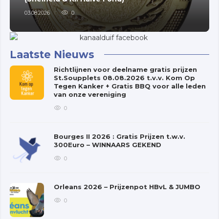
03.08.2026
0
Laatste Nieuws
Richtlijnen voor deelname gratis prijzen
St.Soupplets 08.08.2026 t.v.v. Kom Op
Tegen Kanker + Gratis BBQ voor alle leden
van onze vereniging
0
Bourges II 2026 : Gratis Prijzen t.w.v.
300Euro – WINNAARS GEKEND
0
Orleans 2026 – Prijzenpot HBvL & JUMBO
0