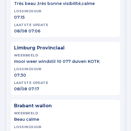
Très beau ,très bonne visibilité,calme
LOSSINGSUUR
07:15
LAATSTE UPDATE
08/08 07:06
Limburg Provinciaal
WEERBEELD
mooi weer windstil 10 077 duiven KOTK
LOSSINGSUUR
07:30
LAATSTE UPDATE
08/08 07:17
Brabant wallon
WEERBEELD
Beau calme
LOSSINGSUUR