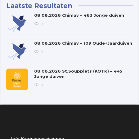
Laatste Resultaten
08.08.2026 Chimay – 463 Jonge duiven
0
08.08.2026 Chimay – 109 Oude+Jaarduiven
0
08.08.2026 St.Soupplets (KOTK) – 445
Jonge duiven
0