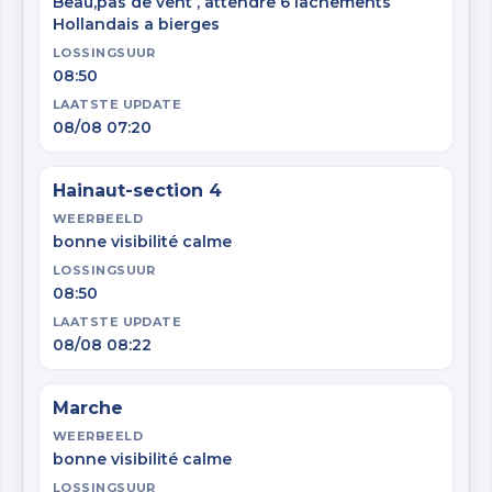
Beau,pas de vent , attendre 6 lachements
Hollandais a bierges
LOSSINGSUUR
08:50
LAATSTE UPDATE
08/08 07:20
Hainaut-section 4
WEERBEELD
bonne visibilité calme
LOSSINGSUUR
08:50
LAATSTE UPDATE
08/08 08:22
Marche
WEERBEELD
bonne visibilité calme
LOSSINGSUUR