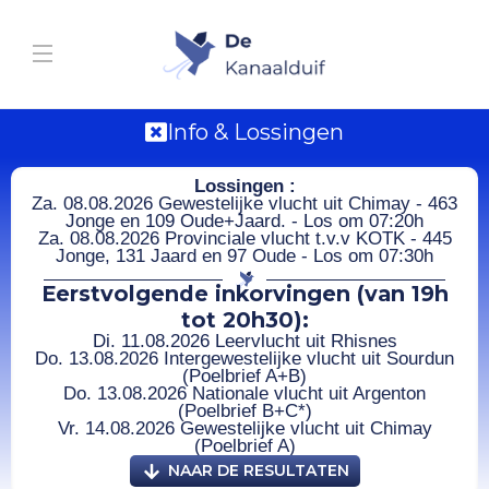
Info & Lossingen
Lossingen :
Za. 08.08.2026 Gewestelijke vlucht uit Chimay - 463
Jonge en 109 Oude+Jaard. - Los om 07:20h
Za. 08.08.2026 Provinciale vlucht t.v.v KOTK - 445
Jonge, 131 Jaard en 97 Oude - Los om 07:30h
Eerstvolgende inkorvingen (van 19h
tot 20h30):
Di. 11.08.2026 Leervlucht uit Rhisnes
Do. 13.08.2026 Intergewestelijke vlucht uit Sourdun
(Poelbrief A+B)
Do. 13.08.2026 Nationale vlucht uit Argenton
(Poelbrief B+C*)
Vr. 14.08.2026 Gewestelijke vlucht uit Chimay
(Poelbrief A)
NAAR DE RESULTATEN