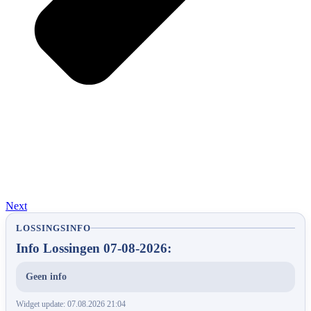
Next
LOSSINGSINFO
Info Lossingen 07-08-2026:
Geen info
Widget update: 07.08.2026 21:04