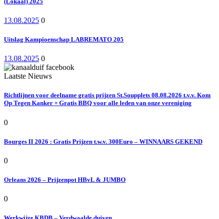
(Lokaal) 2025
13.08.2025
0
Uitslag Kampioenschap LABREMATO 205
13.08.2025
0
Laatste Nieuws
Richtlijnen voor deelname gratis prijzen St.Soupplets 08.08.2026 t.v.v. Kom
Op Tegen Kanker + Gratis BBQ voor alle leden van onze vereniging
0
Bourges II 2026 : Gratis Prijzen t.w.v. 300Euro – WINNAARS GEKEND
0
Orleans 2026 – Prijzenpot HBvL & JUMBO
0
Werkwijze KBDB – Verdwaalde duiven