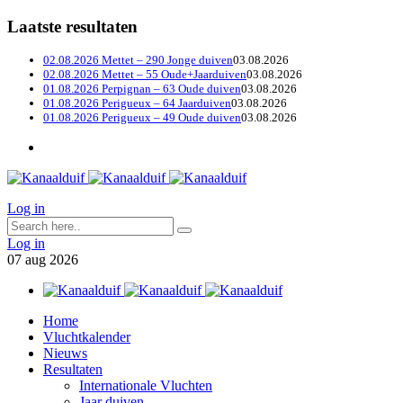
Laatste resultaten
02.08.2026 Mettet – 290 Jonge duiven
03.08.2026
02.08.2026 Mettet – 55 Oude+Jaarduiven
03.08.2026
01.08.2026 Perpignan – 63 Oude duiven
03.08.2026
01.08.2026 Perigueux – 64 Jaarduiven
03.08.2026
01.08.2026 Perigueux – 49 Oude duiven
03.08.2026
Log in
Log in
07
aug
2026
Home
Vluchtkalender
Nieuws
Resultaten
Internationale Vluchten
Jaar duiven