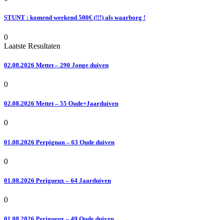
STUNT : komend weekend 500€ (!!!) als waarborg !
0
Laatste Resultaten
02.08.2026 Mettet – 290 Jonge duiven
0
02.08.2026 Mettet – 55 Oude+Jaarduiven
0
01.08.2026 Perpignan – 63 Oude duiven
0
01.08.2026 Perigueux – 64 Jaarduiven
0
01.08.2026 Perigueux – 49 Oude duiven