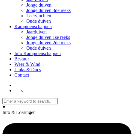
Jonge duiven
Jonge duiven 3de reeks
Leervluchten
Oude duiven
Kampioenschappen
Jaarduiven
Jonge duiven 1se reeks
Jonge duiven 2de reeks
Oude duiven
Info Kampioenschappen
Bestuur
Weer & Wind
Links & Docs
Contact
Info & Lossingen