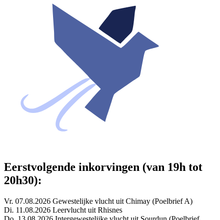
Eerstvolgende inkorvingen (van 19h tot
20h30):
Vr. 07.08.2026 Gewestelijke vlucht uit Chimay (Poelbrief A)
Di. 11.08.2026 Leervlucht uit Rhisnes
Do. 13.08.2026 Intergewestelijke vlucht uit Sourdun (Poelbrief