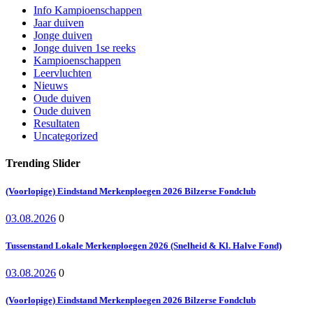
Info Kampioenschappen
Jaar duiven
Jonge duiven
Jonge duiven 1se reeks
Kampioenschappen
Leervluchten
Nieuws
Oude duiven
Oude duiven
Resultaten
Uncategorized
Trending Slider
(Voorlopige) Eindstand Merkenploegen 2026 Bilzerse Fondclub
03.08.2026
0
Tussenstand Lokale Merkenploegen 2026 (Snelheid & Kl. Halve Fond)
03.08.2026
0
(Voorlopige) Eindstand Merkenploegen 2026 Bilzerse Fondclub