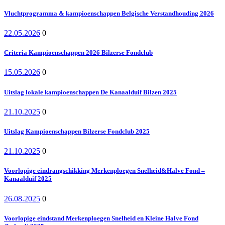
Vluchtprogramma & kampioenschappen Belgische Verstandhouding 2026
22.05.2026
0
Criteria Kampioenschappen 2026 Bilzerse Fondclub
15.05.2026
0
Uitslag lokale kampioenschappen De Kanaalduif Bilzen 2025
21.10.2025
0
Uitslag Kampioenschappen Bilzerse Fondclub 2025
21.10.2025
0
Voorlopige eindrangschikking Merkenploegen Snelheid&Halve Fond –
Kanaalduif 2025
26.08.2025
0
Voorlopige eindstand Merkenploegen Snelheid en Kleine Halve Fond