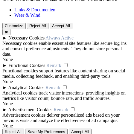
Links & Documenten
Weer & Wind
Customize
Reject All
Accept All
✖
►
Necessary Cookies
Always Active
Necessary cookies enable essential site features like secure log-ins
and consent preference adjustments. They do not store personal
data.
None
►
Functional Cookies
Remark
Functional cookies support features like content sharing on social
media, collecting feedback, and enabling third-party tools.
None
►
Analytical Cookies
Remark
Analytical cookies track visitor interactions, providing insights on
metrics like visitor count, bounce rate, and traffic sources.
None
►
Advertisement Cookies
Remark
Advertisement cookies deliver personalized ads based on your
previous visits and analyze the effectiveness of ad campaigns.
None
Reject All
Save My Preferences
Accept All