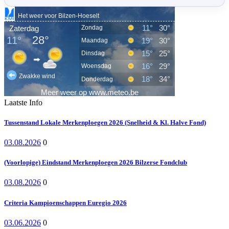
Laatste Info
Tussenstand Lokale Merkenploegen 2026 (Snelheid & Kl. Halve Fond)
03.08.2026
0
(Voorlopige) Eindstand Merkenploegen 2026 Bilzerse Fondclub
03.08.2026
0
Criteria Kampioenschappen Euregio 2026
03.06.2026
0