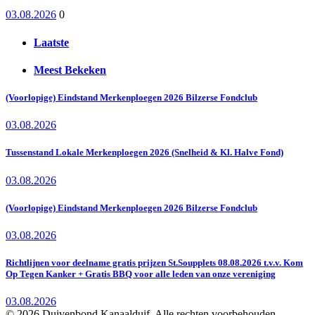
03.08.2026
0
Laatste
Meest Bekeken
(Voorlopige) Eindstand Merkenploegen 2026 Bilzerse Fondclub
03.08.2026
Tussenstand Lokale Merkenploegen 2026 (Snelheid & Kl. Halve Fond)
03.08.2026
(Voorlopige) Eindstand Merkenploegen 2026 Bilzerse Fondclub
03.08.2026
Richtlijnen voor deelname gratis prijzen St.Soupplets 08.08.2026 t.v.v. Kom
Op Tegen Kanker + Gratis BBQ voor alle leden van onze vereniging
03.08.2026
© 2026 Duivenbond Kanaalduif. Alle rechten voorbehouden