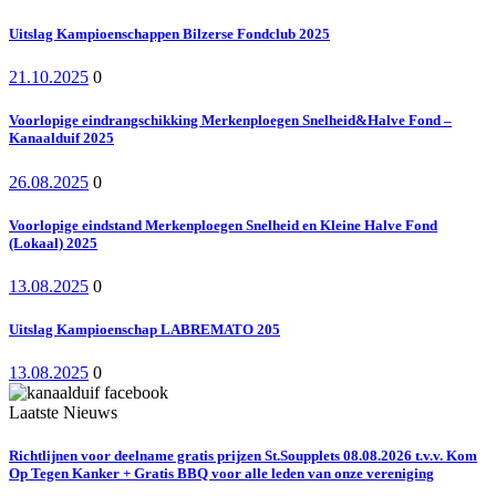
Uitslag Kampioenschappen Bilzerse Fondclub 2025
21.10.2025
0
Voorlopige eindrangschikking Merkenploegen Snelheid&Halve Fond –
Kanaalduif 2025
26.08.2025
0
Voorlopige eindstand Merkenploegen Snelheid en Kleine Halve Fond
(Lokaal) 2025
13.08.2025
0
Uitslag Kampioenschap LABREMATO 205
13.08.2025
0
Laatste Nieuws
Richtlijnen voor deelname gratis prijzen St.Soupplets 08.08.2026 t.v.v. Kom
Op Tegen Kanker + Gratis BBQ voor alle leden van onze vereniging