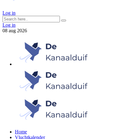
Log in
Log in
08
aug
2026
Home
Vluchtkalender