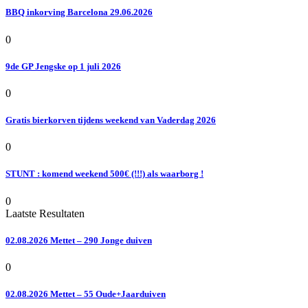
BBQ inkorving Barcelona 29.06.2026
0
9de GP Jengske op 1 juli 2026
0
Gratis bierkorven tijdens weekend van Vaderdag 2026
0
STUNT : komend weekend 500€ (!!!) als waarborg !
0
Laatste Resultaten
02.08.2026 Mettet – 290 Jonge duiven
0
02.08.2026 Mettet – 55 Oude+Jaarduiven