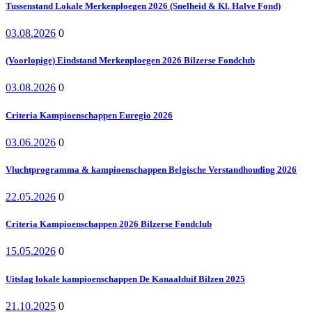
Tussenstand Lokale Merkenploegen 2026 (Snelheid & Kl. Halve Fond)
03.08.2026
0
(Voorlopige) Eindstand Merkenploegen 2026 Bilzerse Fondclub
03.08.2026
0
Criteria Kampioenschappen Euregio 2026
03.06.2026
0
Vluchtprogramma & kampioenschappen Belgische Verstandhouding 2026
22.05.2026
0
Criteria Kampioenschappen 2026 Bilzerse Fondclub
15.05.2026
0
Uitslag lokale kampioenschappen De Kanaalduif Bilzen 2025
21.10.2025
0