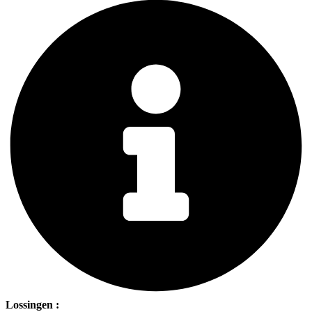
Lossingen :