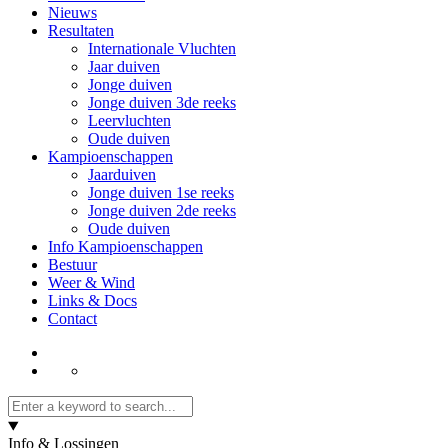
Nieuws
Resultaten
Internationale Vluchten
Jaar duiven
Jonge duiven
Jonge duiven 3de reeks
Leervluchten
Oude duiven
Kampioenschappen
Jaarduiven
Jonge duiven 1se reeks
Jonge duiven 2de reeks
Oude duiven
Info Kampioenschappen
Bestuur
Weer & Wind
Links & Docs
Contact
Info & Lossingen