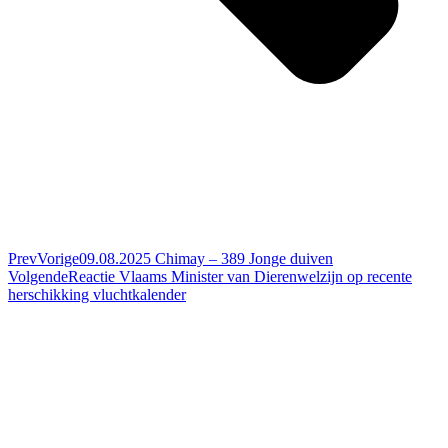
Prev
Vorige
09.08.2025 Chimay – 389 Jonge duiven
Volgende
Reactie Vlaams Minister van Dierenwelzijn op recente
herschikking vluchtkalender