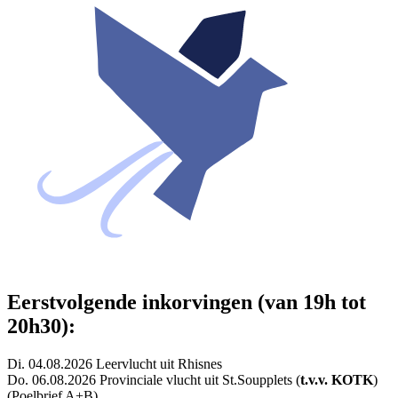
Eerstvolgende inkorvingen (van 19h tot
20h30):
Di. 04.08.2026 Leervlucht uit Rhisnes
Do. 06.08.2026 Provinciale vlucht uit St.Soupplets (
t.v.v. KOTK
)
(Poelbrief A+B)