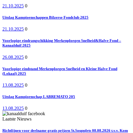
21.10.2025
0
Uitslag Kampioenschappen Bilzerse Fondclub 2025
21.10.2025
0
Voorlopige eindrangschikking Merkenploegen Snelheid&Halve Fond –
Kanaalduif 2025
26.08.2025
0
Voorlopige eindstand Merkenploegen Snelheid en Kleine Halve Fond
(Lokaal) 2025
13.08.2025
0
Uitslag Kampioenschap LABREMATO 205
13.08.2025
0
Laatste Nieuws
Richtlijnen voor deelname gratis prijzen St.Soupplets 08.08.2026 t.v.v. Kom