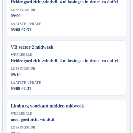
Helder,goed zicht,windstil. 4 nl lossingen in tienen en duffel
LOSSINGSUUR
09:00
LAATSTE UPDATE
05/08 07:31
VB sector 2 midweek
WEERBEELD
Helder,goed zicht,windstil. 4 nl lossingen in tienen en duffel
LOSSINGSUUR
09:10
LAATSTE UPDATE
05/08 07:31
Limburg voorkant midden midweek
WEERBEELD
mooi goed zicht windstil
LOSSINGSUUR