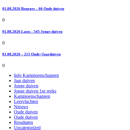
01.08.2026 Bourges – 66 Oude duiven
0
01.08.2026 Laon – 545 Jonge duiven
0
01.08.2026 – 215 Oude+Jaarduiven
0
Info Kampioenschappen
Jaar duiven
Jonge duiven
Jonge duiven 1se reeks
Kampioenschappen
Leervluchten
Nieuws
Oude duiven
Oude duiven
Resultaten
Uncategorized