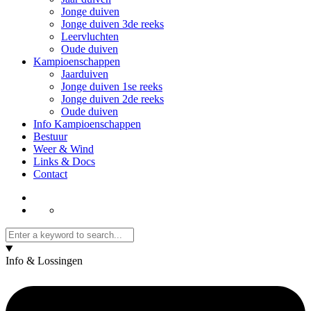
Jonge duiven
Jonge duiven 3de reeks
Leervluchten
Oude duiven
Kampioenschappen
Jaarduiven
Jonge duiven 1se reeks
Jonge duiven 2de reeks
Oude duiven
Info Kampioenschappen
Bestuur
Weer & Wind
Links & Docs
Contact
Info & Lossingen