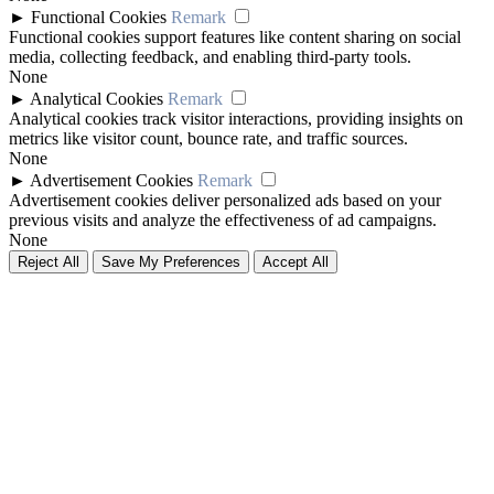
►
Functional Cookies
Remark
Functional cookies support features like content sharing on social
media, collecting feedback, and enabling third-party tools.
None
►
Analytical Cookies
Remark
Analytical cookies track visitor interactions, providing insights on
metrics like visitor count, bounce rate, and traffic sources.
None
►
Advertisement Cookies
Remark
Advertisement cookies deliver personalized ads based on your
previous visits and analyze the effectiveness of ad campaigns.
None
Reject All
Save My Preferences
Accept All