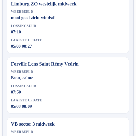
Limburg ZO westelijk midweek
WEERBEELD
mooi goed zicht windstil
LOSSINGSUUR
07:10
LAATSTE UPDATE
05/08 08:27
Forville Lens Saint Rémy Vedrin
WEERBEELD
Beau, calme
LOSSINGSUUR
07:50
LAATSTE UPDATE
05/08 08:09
VB sector 3 midweek
WEERBEELD