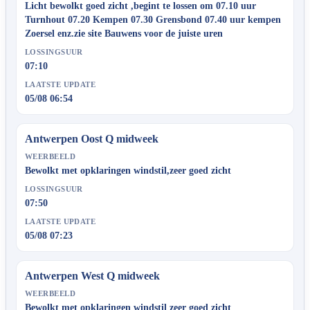
Licht bewolkt goed zicht ,begint te lossen om 07.10 uur
Turnhout 07.20 Kempen 07.30 Grensbond 07.40 uur kempen
Zoersel enz.zie site Bauwens voor de juiste uren
LOSSINGSUUR
07:10
LAATSTE UPDATE
05/08 06:54
Antwerpen Oost Q midweek
WEERBEELD
Bewolkt met opklaringen windstil,zeer goed zicht
LOSSINGSUUR
07:50
LAATSTE UPDATE
05/08 07:23
Antwerpen West Q midweek
WEERBEELD
Bewolkt met opklaringen windstil zeer goed zicht