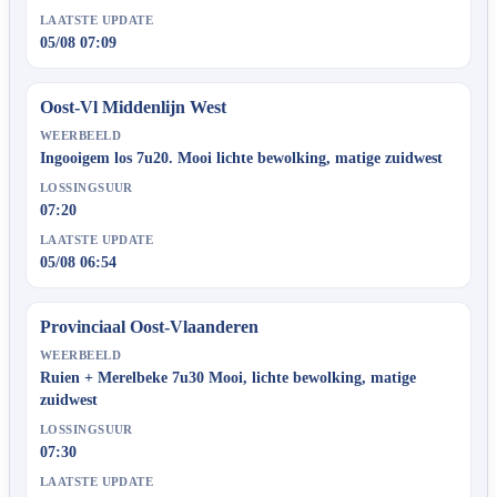
LAATSTE UPDATE
05/08 07:09
Oost-Vl Middenlijn West
WEERBEELD
Ingooigem los 7u20. Mooi lichte bewolking, matige zuidwest
LOSSINGSUUR
07:20
LAATSTE UPDATE
05/08 06:54
Provinciaal Oost-Vlaanderen
WEERBEELD
Ruien + Merelbeke 7u30 Mooi, lichte bewolking, matige
zuidwest
LOSSINGSUUR
07:30
LAATSTE UPDATE