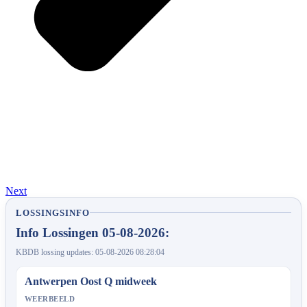
Next
LOSSINGSINFO
Info Lossingen 05-08-2026:
KBDB lossing updates: 05-08-2026 08:28:04
Antwerpen Oost Q midweek
WEERBEELD