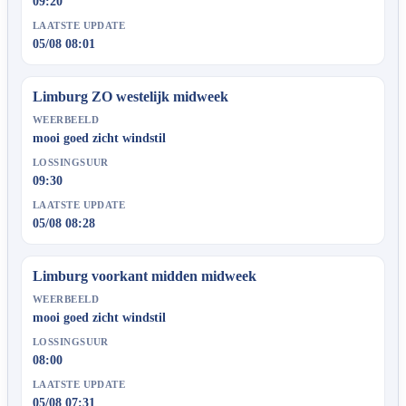
09:20
LAATSTE UPDATE
05/08 08:01
Limburg ZO westelijk midweek
WEERBEELD
mooi goed zicht windstil
LOSSINGSUUR
09:30
LAATSTE UPDATE
05/08 08:28
Limburg voorkant midden midweek
WEERBEELD
mooi goed zicht windstil
LOSSINGSUUR
08:00
LAATSTE UPDATE
05/08 07:31