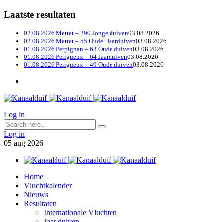
Laatste resultaten
02.08.2026 Mettet – 290 Jonge duiven
03.08.2026
02.08.2026 Mettet – 55 Oude+Jaarduiven
03.08.2026
01.08.2026 Perpignan – 63 Oude duiven
03.08.2026
01.08.2026 Perigueux – 64 Jaarduiven
03.08.2026
01.08.2026 Perigueux – 49 Oude duiven
03.08.2026
Log in
Log in
05
aug
2026
Home
Vluchtkalender
Nieuws
Resultaten
Internationale Vluchten
Jaar duiven