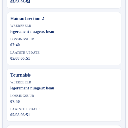
05/08 06:54
Hainaut-section 2
WEERBEELD
legerement nuageux beau
LOSSINGSUUR
07:40
LAATSTE UPDATE
05/08 06:51
Tournaisis
WEERBEELD
legerement nuageux beau
LOSSINGSUUR
07:50
LAATSTE UPDATE
05/08 06:51