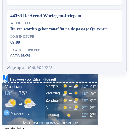
44368 De Arend Wortegem-Petegem
WEERBEELD
Duiven worden gelost vanaf 9u na de passage Quievrain
LOSSINGSUUR
09:00
LAATSTE UPDATE
05/08 08:20
Widget update: 05.08.2026 22:08
Laatste Info