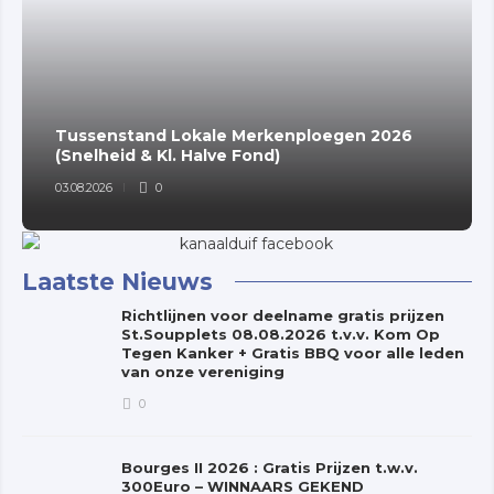
Tussenstand Lokale Merkenploegen 2026
(Snelheid & Kl. Halve Fond)
03.08.2026
0
Laatste Nieuws
Richtlijnen voor deelname gratis prijzen
St.Soupplets 08.08.2026 t.v.v. Kom Op
Tegen Kanker + Gratis BBQ voor alle leden
van onze vereniging
0
Bourges II 2026 : Gratis Prijzen t.w.v.
300Euro – WINNAARS GEKEND