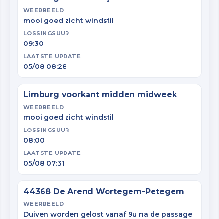
WEERBEELD
mooi goed zicht windstil
LOSSINGSUUR
09:30
LAATSTE UPDATE
05/08 08:28
Limburg voorkant midden midweek
WEERBEELD
mooi goed zicht windstil
LOSSINGSUUR
08:00
LAATSTE UPDATE
05/08 07:31
44368 De Arend Wortegem-Petegem
WEERBEELD
Duiven worden gelost vanaf 9u na de passage