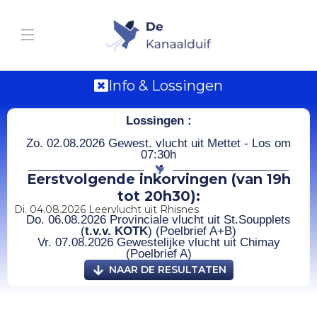
Info & Lossingen
Lossingen :
Zo. 02.08.2026 Gewest. vlucht uit Mettet - Los om
07:30h
Eerstvolgende inkorvingen (van 19h
tot 20h30):
Di. 04.08.2026 Leervlucht uit Rhisnes
Do. 06.08.2026 Provinciale vlucht uit St.Soupplets
(
t.v.v. KOTK
) (Poelbrief A+B)
Vr. 07.08.2026 Gewestelijke vlucht uit Chimay
(Poelbrief A)
NAAR DE RESULTATEN