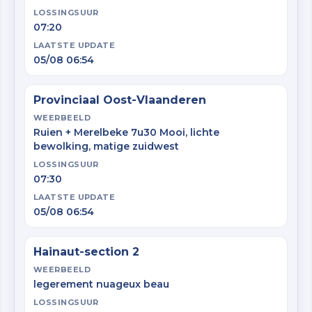
LOSSINGSUUR
07:20
LAATSTE UPDATE
05/08 06:54
Provinciaal Oost-Vlaanderen
WEERBEELD
Ruien + Merelbeke 7u30 Mooi, lichte
bewolking, matige zuidwest
LOSSINGSUUR
07:30
LAATSTE UPDATE
05/08 06:54
Hainaut-section 2
WEERBEELD
legerement nuageux beau
LOSSINGSUUR