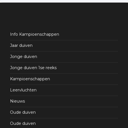
Info Kampioenschappen
Jaar duiven
Jonge duiven
Jonge duiven 1se reeks
Kampioenschappen
Leervluchten
Nieuws
Oude duiven
Oude duiven