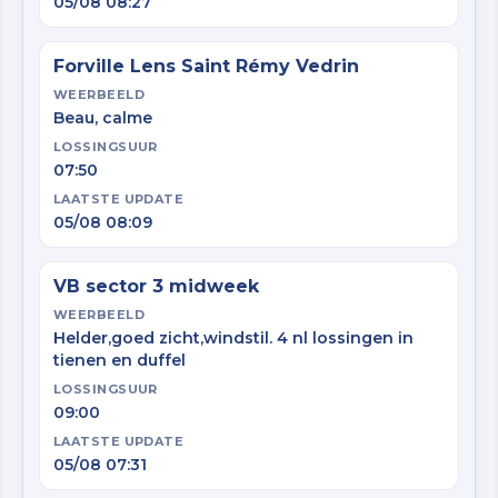
05/08 08:27
Forville Lens Saint Rémy Vedrin
WEERBEELD
Beau, calme
LOSSINGSUUR
07:50
LAATSTE UPDATE
05/08 08:09
VB sector 3 midweek
WEERBEELD
Helder,goed zicht,windstil. 4 nl lossingen in
tienen en duffel
LOSSINGSUUR
09:00
LAATSTE UPDATE
05/08 07:31