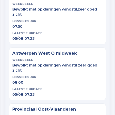
WEERBEELD
Bewolkt met opklaringen windstil,zeer goed
zicht
LOSSINGSUUR
07:50
LAATSTE UPDATE
05/08 07:23
Antwerpen West Q midweek
WEERBEELD
Bewolkt met opklaringen windstil zeer goed
zicht
LOSSINGSUUR
08:00
LAATSTE UPDATE
05/08 07:23
Provinciaal Oost-Vlaanderen