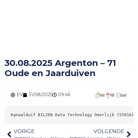
30.08.2025 Argenton –
71 Oude en Jaarduiven
30.08.2025 Argenton – 71
Oude en Jaarduiven
EV
31/08/2025
09:46
Kanaalduif BILZEN Data Technology Deerlijk (55016) 
VORIGE
VOLGENDE