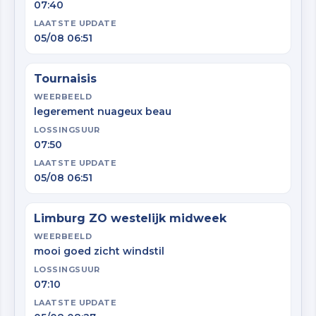
07:40
LAATSTE UPDATE
05/08 06:51
Tournaisis
WEERBEELD
legerement nuageux beau
LOSSINGSUUR
07:50
LAATSTE UPDATE
05/08 06:51
Limburg ZO westelijk midweek
WEERBEELD
mooi goed zicht windstil
LOSSINGSUUR
07:10
LAATSTE UPDATE