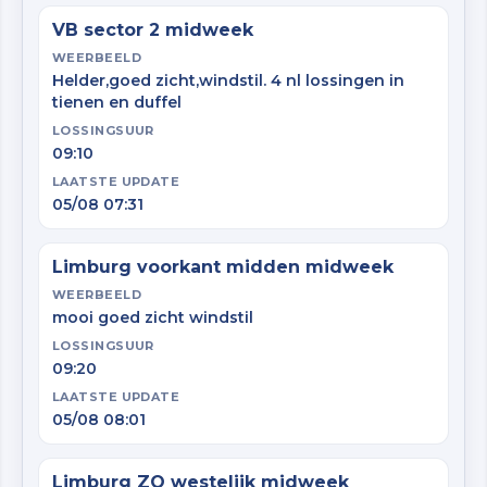
VB sector 2 midweek
WEERBEELD
Helder,goed zicht,windstil. 4 nl lossingen in
tienen en duffel
LOSSINGSUUR
09:10
LAATSTE UPDATE
05/08 07:31
Limburg voorkant midden midweek
WEERBEELD
mooi goed zicht windstil
LOSSINGSUUR
09:20
LAATSTE UPDATE
05/08 08:01
Limburg ZO westelijk midweek