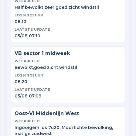
WEERBEELD
Half bewolkt zeer goed zicht windstil
LOSSINGSUUR
08:10
LAATSTE UPDATE
05/08 07:10
VB sector 1 midweek
WEERBEELD
Bewolkt,goed zicht,windstil
LOSSINGSUUR
08:20
LAATSTE UPDATE
05/08 07:09
Oost-Vl Middenlijn West
WEERBEELD
Ingooigem los 7u20. Mooi lichte bewolking,
matige zuidwest