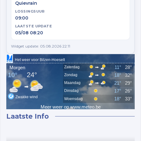
Quievrain
LOSSINGSUUR
09:00
LAATSTE UPDATE
05/08 08:20
Widget update: 05.08.2026 22:11
Laatste Info