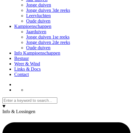
Jonge duiven
Jonge duiven 3de reeks
Leervluchten
Oude duiven
Kampioenschappen
Jaarduiven
Jonge duiven 1se reeks
Jonge duiven 2de reeks
Oude duiven
Info Kampioenschappen
Bestuur
Weer & Wind
Links & Docs
Contact
Info & Lossingen