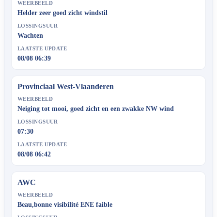
WEERBEELD
Helder zeer goed zicht windstil
LOSSINGSUUR
Wachten
LAATSTE UPDATE
08/08 06:39
Provinciaal West-Vlaanderen
WEERBEELD
Neiging tot mooi, goed zicht en een zwakke NW wind
LOSSINGSUUR
07:30
LAATSTE UPDATE
08/08 06:42
AWC
WEERBEELD
Beau,bonne visibilité ENE faible