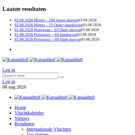
Laatste resultaten
02.08.2026 Mettet – 290 Jonge duiven
03.08.2026
02.08.2026 Mettet – 55 Oude+Jaarduiven
03.08.2026
01.08.2026 Perpignan – 63 Oude duiven
03.08.2026
01.08.2026 Perigueux – 64 Jaarduiven
03.08.2026
01.08.2026 Perigueux – 49 Oude duiven
03.08.2026
Log in
Log in
08
aug
2026
Home
Vluchtkalender
Nieuws
Resultaten
Internationale Vluchten
Jaar duiven