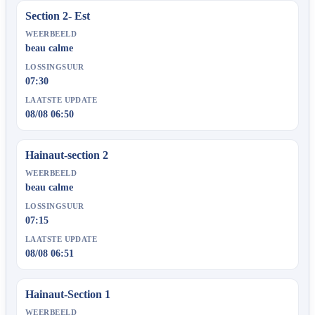
Section 2- Est
WEERBEELD
beau calme
LOSSINGSUUR
07:30
LAATSTE UPDATE
08/08 06:50
Hainaut-section 2
WEERBEELD
beau calme
LOSSINGSUUR
07:15
LAATSTE UPDATE
08/08 06:51
Hainaut-Section 1
WEERBEELD