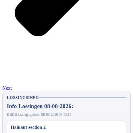
Next
LOSSINGSINFO
Info Lossingen 08-08-2026:
KBDB lossing updates: 08-08-2026 07:13:14
Hainaut-section 2