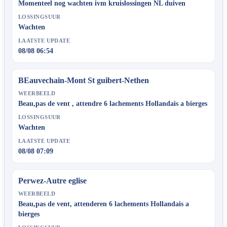
Momenteel nog wachten ivm kruislossingen NL duiven
LOSSINGSUUR
Wachten
LAATSTE UPDATE
08/08 06:54
BEauvechain-Mont St guibert-Nethen
WEERBEELD
Beau,pas de vent , attendre 6 lachements Hollandais a bierges
LOSSINGSUUR
Wachten
LAATSTE UPDATE
08/08 07:09
Perwez-Autre eglise
WEERBEELD
Beau,pas de vent, attenderen 6 lachements Hollandais a
bierges