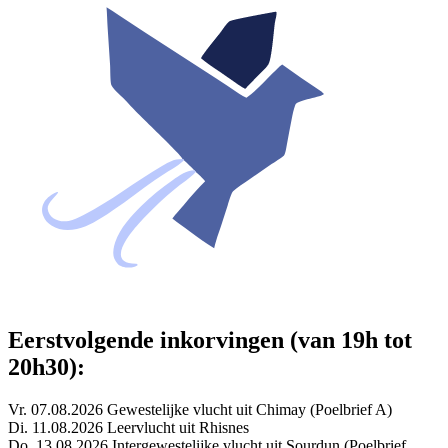
Eerstvolgende inkorvingen (van 19h tot
20h30):
Vr. 07.08.2026 Gewestelijke vlucht uit Chimay (Poelbrief A)
Di. 11.08.2026 Leervlucht uit Rhisnes
Do. 13.08.2026 Intergewestelijke vlucht uit Sourdun (Poelbrief