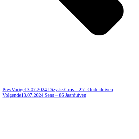
Prev
Vorige
13.07.2024 Dizy-le-Gros – 251 Oude duiven
Volgende
13.07.2024 Sens – 86 Jaarduiven