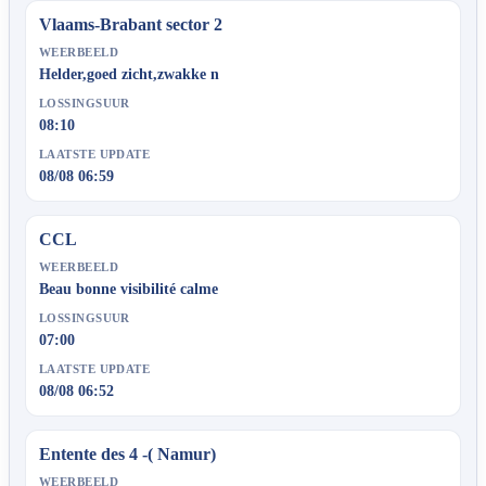
Vlaams-Brabant sector 2
WEERBEELD
Helder,goed zicht,zwakke n
LOSSINGSUUR
08:10
LAATSTE UPDATE
08/08 06:59
CCL
WEERBEELD
Beau bonne visibilité calme
LOSSINGSUUR
07:00
LAATSTE UPDATE
08/08 06:52
Entente des 4 -( Namur)
WEERBEELD