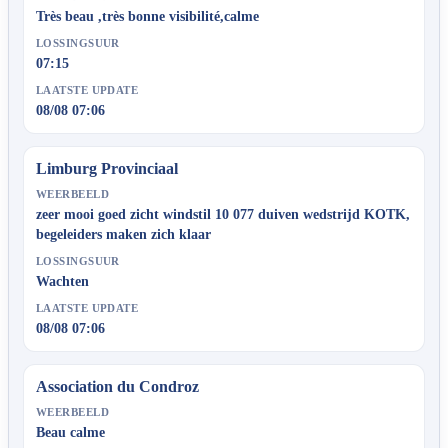
Très beau ,très bonne visibilité,calme
LOSSINGSUUR
07:15
LAATSTE UPDATE
08/08 07:06
Limburg Provinciaal
WEERBEELD
zeer mooi goed zicht windstil 10 077 duiven wedstrijd KOTK,
begeleiders maken zich klaar
LOSSINGSUUR
Wachten
LAATSTE UPDATE
08/08 07:06
Association du Condroz
WEERBEELD
Beau calme