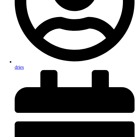
dries