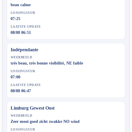
beau calme
LOSSINGSUUR
07:25
LAATSTE UPDATE
08/08 06:51
Indépendante
WEERBEELD
très beau, très bonne visibilité, NE faible
LOSSINGSUUR
07:00
LAATSTE UPDATE
08/08 06:47
Limburg Gewest Oost
WEERBEELD
Zeer mooi goed zicht zwakke NO wind
LOSSINGSUUR