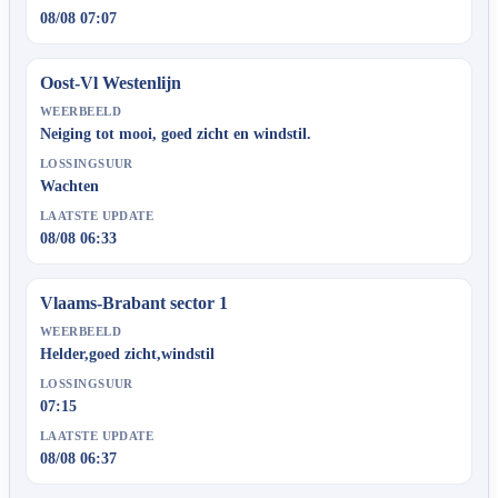
08/08 07:07
Oost-Vl Westenlijn
WEERBEELD
Neiging tot mooi, goed zicht en windstil.
LOSSINGSUUR
Wachten
LAATSTE UPDATE
08/08 06:33
Vlaams-Brabant sector 1
WEERBEELD
Helder,goed zicht,windstil
LOSSINGSUUR
07:15
LAATSTE UPDATE
08/08 06:37