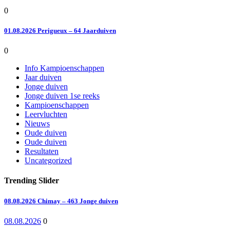
0
01.08.2026 Perigueux – 64 Jaarduiven
0
Info Kampioenschappen
Jaar duiven
Jonge duiven
Jonge duiven 1se reeks
Kampioenschappen
Leervluchten
Nieuws
Oude duiven
Oude duiven
Resultaten
Uncategorized
Trending Slider
08.08.2026 Chimay – 463 Jonge duiven
08.08.2026
0