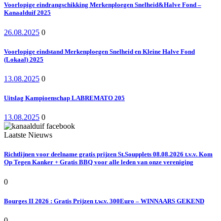
Voorlopige eindrangschikking Merkenploegen Snelheid&Halve Fond –
Kanaalduif 2025
26.08.2025
0
Voorlopige eindstand Merkenploegen Snelheid en Kleine Halve Fond
(Lokaal) 2025
13.08.2025
0
Uitslag Kampioenschap LABREMATO 205
13.08.2025
0
Laatste Nieuws
Richtlijnen voor deelname gratis prijzen St.Soupplets 08.08.2026 t.v.v. Kom
Op Tegen Kanker + Gratis BBQ voor alle leden van onze vereniging
0
Bourges II 2026 : Gratis Prijzen t.w.v. 300Euro – WINNAARS GEKEND
0