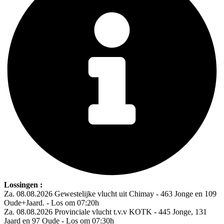
Lossingen :
Za. 08.08.2026 Gewestelijke vlucht uit Chimay - 463 Jonge en 109
Oude+Jaard. - Los om 07:20h
Za. 08.08.2026 Provinciale vlucht t.v.v KOTK - 445 Jonge, 131
Jaard en 97 Oude - Los om 07:30h