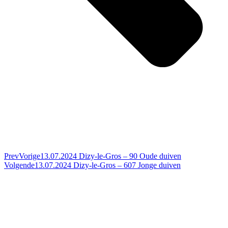
Prev
Vorige
13.07.2024 Dizy-le-Gros – 90 Oude duiven
Volgende
13.07.2024 Dizy-le-Gros – 607 Jonge duiven