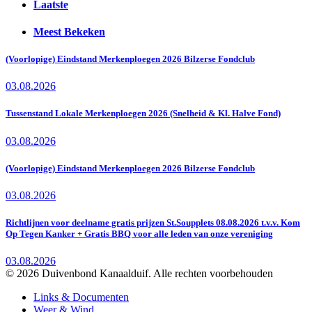
Laatste
Meest Bekeken
(Voorlopige) Eindstand Merkenploegen 2026 Bilzerse Fondclub
03.08.2026
Tussenstand Lokale Merkenploegen 2026 (Snelheid & Kl. Halve Fond)
03.08.2026
(Voorlopige) Eindstand Merkenploegen 2026 Bilzerse Fondclub
03.08.2026
Richtlijnen voor deelname gratis prijzen St.Soupplets 08.08.2026 t.v.v. Kom
Op Tegen Kanker + Gratis BBQ voor alle leden van onze vereniging
03.08.2026
© 2026 Duivenbond Kanaalduif. Alle rechten voorbehouden
Links & Documenten
Weer & Wind