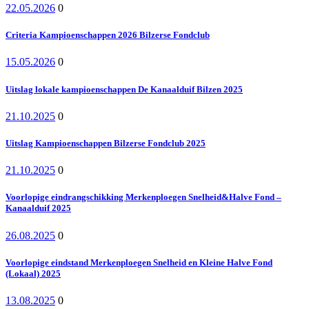
22.05.2026
0
Criteria Kampioenschappen 2026 Bilzerse Fondclub
15.05.2026
0
Uitslag lokale kampioenschappen De Kanaalduif Bilzen 2025
21.10.2025
0
Uitslag Kampioenschappen Bilzerse Fondclub 2025
21.10.2025
0
Voorlopige eindrangschikking Merkenploegen Snelheid&Halve Fond –
Kanaalduif 2025
26.08.2025
0
Voorlopige eindstand Merkenploegen Snelheid en Kleine Halve Fond
(Lokaal) 2025
13.08.2025
0