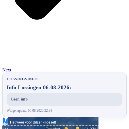
Next
LOSSINGSINFO
Info Lossingen 06-08-2026:
Geen info
Widget update: 06.08.2026 22:38