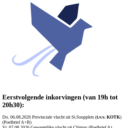
Eerstvolgende inkorvingen (van 19h tot
20h30):
Do. 06.08.2026 Provinciale vlucht uit St.Soupplets (
t.v.v. KOTK
)
(Poelbrief A+B)
Vr. 07.08.2026 Gewestelijke vlucht uit Chimay (Poelbrief A)