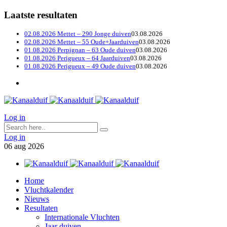
Laatste resultaten
02.08.2026 Mettet – 290 Jonge duiven
03.08.2026
02.08.2026 Mettet – 55 Oude+Jaarduiven
03.08.2026
01.08.2026 Perpignan – 63 Oude duiven
03.08.2026
01.08.2026 Perigueux – 64 Jaarduiven
03.08.2026
01.08.2026 Perigueux – 49 Oude duiven
03.08.2026
Log in
Log in
06
aug
2026
Home
Vluchtkalender
Nieuws
Resultaten
Internationale Vluchten
Jaar duiven