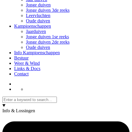
Jonge duiven
Jonge duiven 3de reeks
Leervluchten
Oude duiven
Kampioenschappen
Jaarduiven
Jonge duiven 1se reeks
Jonge duiven 2de reeks
Oude duiven
Info Kampioenschappen
Bestuur
Weer & Wind
Links & Docs
Contact
Info & Lossingen