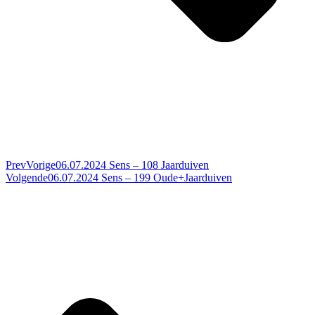
Prev
Vorige
06.07.2024 Sens – 108 Jaarduiven
Volgende
06.07.2024 Sens – 199 Oude+Jaarduiven