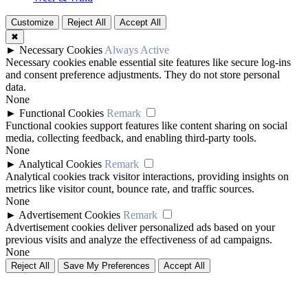
Customize
Reject All
Accept All
✖
►
Necessary Cookies
Always Active
Necessary cookies enable essential site features like secure log-ins
and consent preference adjustments. They do not store personal
data.
None
►
Functional Cookies
Remark
Functional cookies support features like content sharing on social
media, collecting feedback, and enabling third-party tools.
None
►
Analytical Cookies
Remark
Analytical cookies track visitor interactions, providing insights on
metrics like visitor count, bounce rate, and traffic sources.
None
►
Advertisement Cookies
Remark
Advertisement cookies deliver personalized ads based on your
previous visits and analyze the effectiveness of ad campaigns.
None
Reject All
Save My Preferences
Accept All