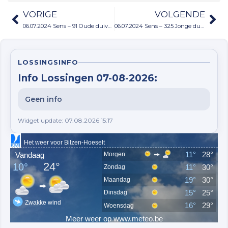
VORIGE
VOLGENDE
06.07.2024 Sens – 91 Oude duiven
06.07.2024 Sens – 325 Jonge duiven
LOSSINGSINFO
Info Lossingen 07-08-2026:
Geen info
Widget update: 07.08.2026 15:17