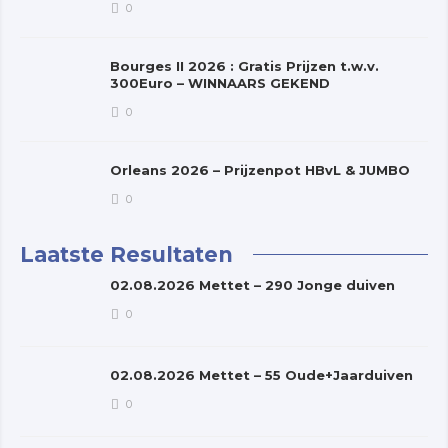
0
Bourges II 2026 : Gratis Prijzen t.w.v.
300Euro – WINNAARS GEKEND
0
Orleans 2026 – Prijzenpot HBvL & JUMBO
0
Laatste Resultaten
02.08.2026 Mettet – 290 Jonge duiven
0
02.08.2026 Mettet – 55 Oude+Jaarduiven
0