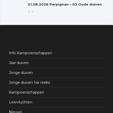
01.08.2026 Perpignan – 63 Oude duiven
0
Info Kampioenschappen
Jaar duiven
Jonge duiven
Jonge duiven 1se reeks
Kampioenschappen
Leervluchten
Nieuws