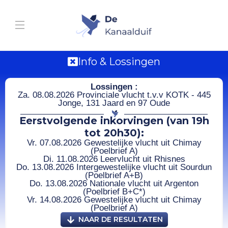
Info & Lossingen
Lossingen :
Za. 08.08.2026 Provinciale vlucht t.v.v KOTK - 445
Jonge, 131 Jaard en 97 Oude
Eerstvolgende inkorvingen (van 19h
tot 20h30):
Vr. 07.08.2026 Gewestelijke vlucht uit Chimay
(Poelbrief A)
Di. 11.08.2026 Leervlucht uit Rhisnes
Do. 13.08.2026 Intergewestelijke vlucht uit Sourdun
(Poelbrief A+B)
Do. 13.08.2026 Nationale vlucht uit Argenton
(Poelbrief B+C*)
Vr. 14.08.2026 Gewestelijke vlucht uit Chimay
(Poelbrief A)
NAAR DE RESULTATEN