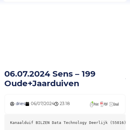
06.07.2024 Sens – 199
Oude+Jaarduiven
06.07.2024 Sens – 199
Oude+Jaarduiven
dries
06/07/2024
23:18
Kanaalduif BILZEN Data Technology Deerlijk (55016) 