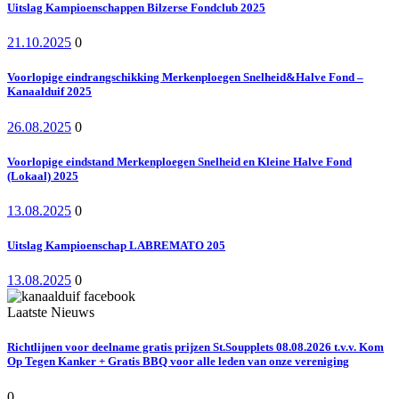
Uitslag Kampioenschappen Bilzerse Fondclub 2025
21.10.2025
0
Voorlopige eindrangschikking Merkenploegen Snelheid&Halve Fond –
Kanaalduif 2025
26.08.2025
0
Voorlopige eindstand Merkenploegen Snelheid en Kleine Halve Fond
(Lokaal) 2025
13.08.2025
0
Uitslag Kampioenschap LABREMATO 205
13.08.2025
0
Laatste Nieuws
Richtlijnen voor deelname gratis prijzen St.Soupplets 08.08.2026 t.v.v. Kom
Op Tegen Kanker + Gratis BBQ voor alle leden van onze vereniging
0