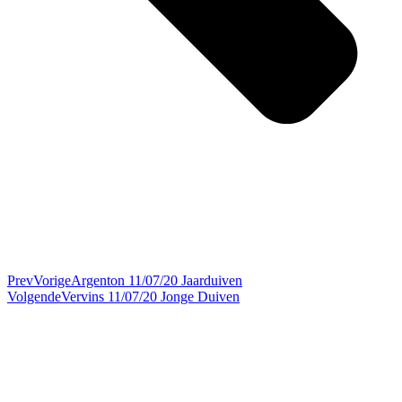
Prev
Vorige
Argenton 11/07/20 Jaarduiven
Volgende
Vervins 11/07/20 Jonge Duiven