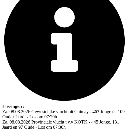
Lossingen :
Za. 08.08.2026 Gewestelijke vlucht uit Chimay - 463 Jonge en 109
Oude+Jaard. - Los om 07:20h
Za. 08.08.2026 Provinciale vlucht t.v.v KOTK - 445 Jonge, 131
Jaard en 97 Oude - Los om 07:30h