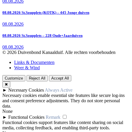
08.08.2026
08.08.2026 St.Soupplets (KOTK) – 445 Jonge duiven
08.08.2026
08.08.2026 St.Soupplets – 228 Oude+Jaarduiven
08.08.2026
© 2026 Duivenbond Kanaalduif. Alle rechten voorbehouden
Links & Documenten
Weer & Wind
Customize
Reject All
Accept All
✖
►
Necessary Cookies
Always Active
Necessary cookies enable essential site features like secure log-ins
and consent preference adjustments. They do not store personal
data.
None
►
Functional Cookies
Remark
Functional cookies support features like content sharing on social
media, collecting feedback, and enabling third-party tools.