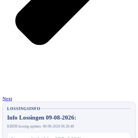
Next
LOSSINGSINFO
Info Lossingen 09-08-2026:
KBDB lossing updates: 09-08-2026 06:28:48