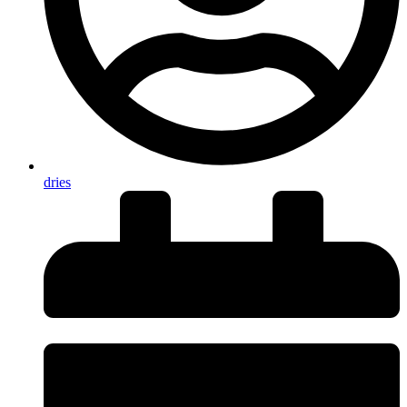
dries