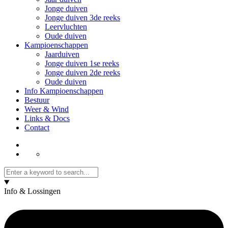
Jonge duiven
Jonge duiven 3de reeks
Leervluchten
Oude duiven
Kampioenschappen
Jaarduiven
Jonge duiven 1se reeks
Jonge duiven 2de reeks
Oude duiven
Info Kampioenschappen
Bestuur
Weer & Wind
Links & Docs
Contact
Info & Lossingen