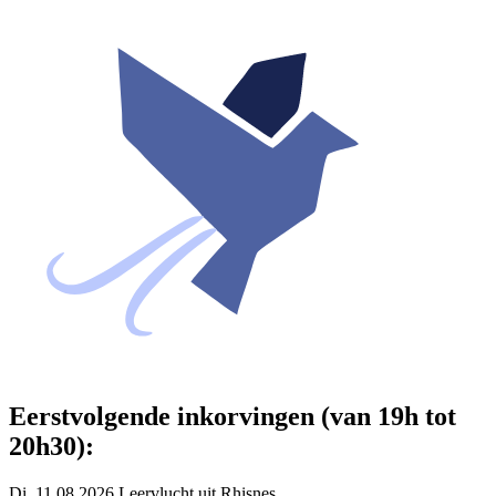
Eerstvolgende inkorvingen (van 19h tot
20h30):
Di. 11.08.2026 Leervlucht uit Rhisnes