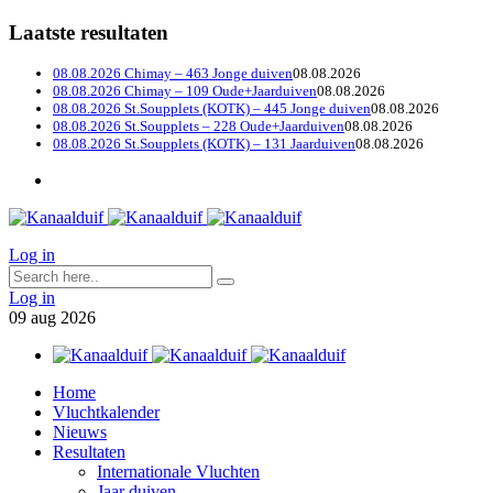
Laatste resultaten
08.08.2026 Chimay – 463 Jonge duiven
08.08.2026
08.08.2026 Chimay – 109 Oude+Jaarduiven
08.08.2026
08.08.2026 St.Soupplets (KOTK) – 445 Jonge duiven
08.08.2026
08.08.2026 St.Soupplets – 228 Oude+Jaarduiven
08.08.2026
08.08.2026 St.Soupplets (KOTK) – 131 Jaarduiven
08.08.2026
Log in
Log in
09
aug
2026
Home
Vluchtkalender
Nieuws
Resultaten
Internationale Vluchten
Jaar duiven