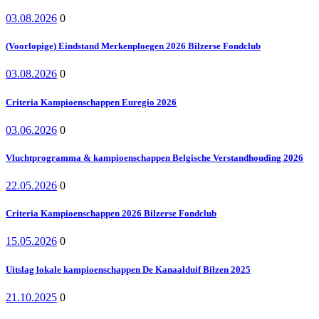
03.08.2026
0
(Voorlopige) Eindstand Merkenploegen 2026 Bilzerse Fondclub
03.08.2026
0
Criteria Kampioenschappen Euregio 2026
03.06.2026
0
Vluchtprogramma & kampioenschappen Belgische Verstandhouding 2026
22.05.2026
0
Criteria Kampioenschappen 2026 Bilzerse Fondclub
15.05.2026
0
Uitslag lokale kampioenschappen De Kanaalduif Bilzen 2025
21.10.2025
0