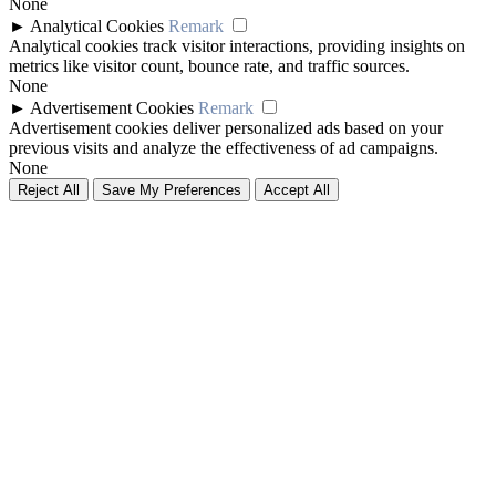
None
►
Analytical Cookies
Remark
Analytical cookies track visitor interactions, providing insights on
metrics like visitor count, bounce rate, and traffic sources.
None
►
Advertisement Cookies
Remark
Advertisement cookies deliver personalized ads based on your
previous visits and analyze the effectiveness of ad campaigns.
None
Reject All
Save My Preferences
Accept All