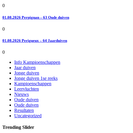
0
01.08.2026 Perpignan – 63 Oude duiven
0
01.08.2026 Perigueux – 64 Jaarduiven
0
Info Kampioenschappen
Jaar duiven
Jonge duiven
Jonge duiven 1se reeks
Kampioenschappen
Leervluchten
Nieuws
Oude duiven
Oude duiven
Resultaten
Uncategorized
Trending Slider